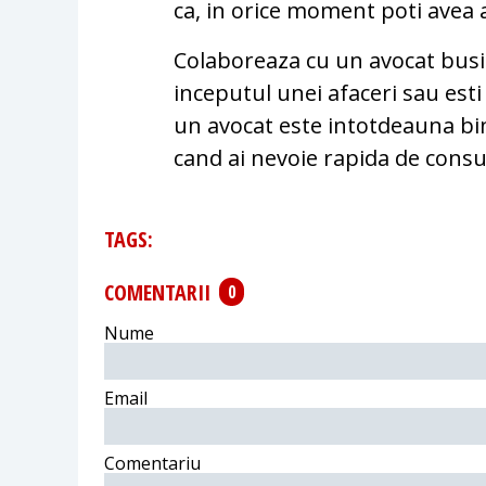
ca, in orice moment poti avea a
Colaboreaza cu un avocat busine
inceputul unei afaceri sau esti
un avocat este intotdeauna bine
cand ai nevoie rapida de consu
TAGS:
COMENTARII
0
Nume
Email
Comentariu