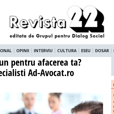
IONAL
OPINII
INTERVIU
CULTURA
ESEU
DOSAR
un pentru afacerea ta?
cialisti Ad-Avocat.ro