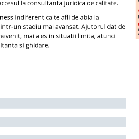
ccesul la consultanta juridica de calitate.
ss indiferent ca te afli de abia la
 intr-un stadiu mai avansat. Ajutorul dat de
venit, mai ales in situatii limita, atunci
ltanta si ghidare.