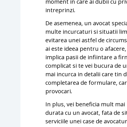
moment in care ai dubii cu priv
intreprinzi.
De asemenea, un avocat special
multe incurcaturi si situatii l
evitarea unei astfel de circumst
ai este ideea pentru o afacere,
implica pasii de infiintare a fi
complicat si te vei bucura de un
mai incurca in detalii care ti
completarea de formulare, car
provocari.
In plus, vei beneficia mult mai
durata cu un avocat, fata de sit
serviciile unei case de avocatu