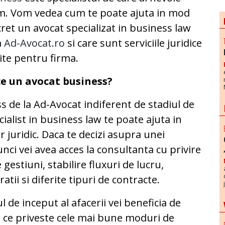
m. Vom vedea cum te poate ajuta in mod
ret un avocat specializat in business law
a
Ad-Avocat.ro
si care sunt serviciile juridice
ite pentru firma.
ce un avocat business?
s de la Ad-Avocat indiferent de stadiul de
ecialist in business law te poate ajuta in
 juridic. Daca te decizi asupra unei
nci vei avea acces la consultanta cu privire
 gestiuni, stabilire fluxuri de lucru,
atii si diferite tipuri de contracte.
ul de inceput al afacerii vei beneficia de
a ce priveste cele mai bune moduri de