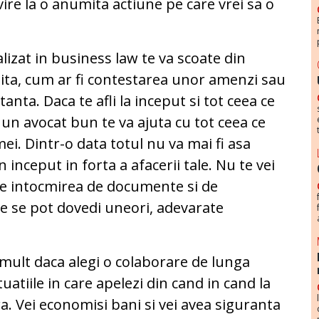
ire la o anumita actiune pe care vrei sa o
izat in business law te va scoate din
imita, cum ar fi contestarea unor amenzi sau
anta. Daca te afli la inceput si tot ceea ce
 un avocat bun te va ajuta cu tot ceea ce
rmei. Dintr-o data totul nu va mai fi asa
 inceput in forta a afacerii tale. Nu te vei
n de intocmirea de documente si de
e se pot dovedi uneori, adevarate
 mult daca alegi o colaborare de lunga
uatiile in care apelezi din cand in cand la
ra. Vei economisi bani si vei avea siguranta