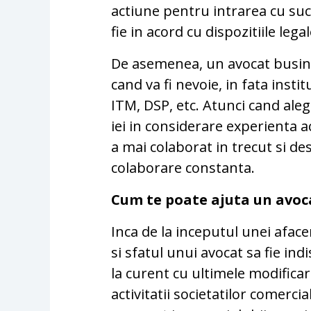
actiune pentru intrarea cu su
fie in acord cu dispozitiile lega
De asemenea, un avocat busine
cand va fi nevoie, in fata inst
ITM, DSP, etc. Atunci cand ale
iei in considerare experienta a
a mai colaborat in trecut si des
colaborare constanta.
Cum te poate ajuta un avoc
Inca de la inceputul unei afacer
si sfatul unui avocat sa fie in
la curent cu ultimele modificar
activitatii societatilor comercia