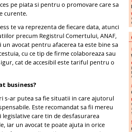
cces pe piata si pentru o promovare care sa
le curente.
ss te va reprezenta de fiecare data, atunci
itutiilor precum Registrul Comertului, ANAF,
gi un avocat pentru afacerea ta este bine sa
cestuia, cu ce tip de firme colaboreaza sau
igur, cat de accesibil este tariful pentru o
at business?
i s-ar putea sa fie situatii in care ajutorul
dispensabile. Este recomandat sa fii mereu
i legislative care tin de desfasurarea
le, iar un avocat te poate ajuta in orice