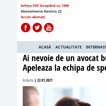
Arhiva PDF începând cu 1990
Abonamente Revista 22
Acces abonați
ACASĂ
ACTUALITATE
INTERNAȚ
Ai nevoie de un avocat b
Apeleaza la echipa de spe
Redactia
| 22.01.2021