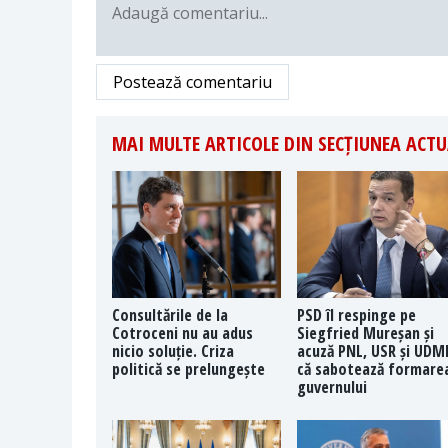
Postează comentariu
MAI MULTE ARTICOLE DIN SECȚIUNEA ACTU
Consultările de la
PSD îl respinge pe
Cotroceni nu au adus
Siegfried Mureșan și
nicio soluție. Criza
acuză PNL, USR și UDM
politică se prelungește
că sabotează formare
guvernului