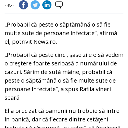
SHARE
„Probabil că peste o săptămână o să fie
multe sute de persoane infectate”, afirmă
el, potrivit News.ro.
„Probabil că peste cinci, şase zile o să vedem
o creştere foarte serioasă a numărului de
cazuri. Sărim de sută mâine, probabil că
peste o săptămână o să fie multe sute de
persoane infectate”, a spus Rafila vineri
seară.
El a precizat că oamenii nu trebuie să intre
în panică, dar că fiecare dintre cetăţeni
trebuie să răspundă „cu calm”, să înţeleagă