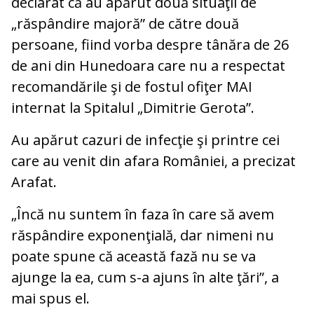
declarat că au apărut două situaţii de
„răspândire majoră” de către două
persoane, fiind vorba despre tânăra de 26
de ani din Hunedoara care nu a respectat
recomandările şi de fostul ofiţer MAI
internat la Spitalul „Dimitrie Gerota”.
Au apărut cazuri de infecţie şi printre cei
care au venit din afara României, a precizat
Arafat.
„Încă nu suntem în faza în care să avem
răspândire exponenţială, dar nimeni nu
poate spune că această fază nu se va
ajunge la ea, cum s-a ajuns în alte ţări”, a
mai spus el.