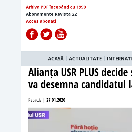
Arhiva PDF începând cu 1990
Abonamente Revista 22
Acces abonați
ACASĂ
ACTUALITATE
INTERNAȚ
Alianța USR PLUS decide
va desemna candidatul l
Redactia
| 27.01.2020