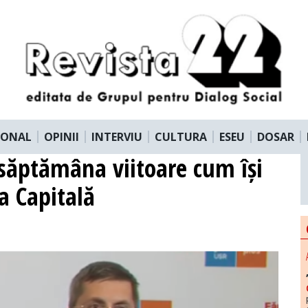
IONAL
OPINII
INTERVIU
CULTURA
ESEU
DOSAR
 săptămâna viitoare cum își
a Capitală