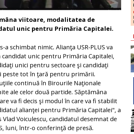
ămâna viitoare, modalitatea de
idatul unic pentru Primăria Capitalei.
s-a schimbat nimic. Alianţa USR-PLUS va
 candidat unic pentru Primăria Capitalei,
idaţi unici pentru sectoare şi candidaţi
i peste tot în ţară pentru primării.
uţiile continuă în Birourile Naţionale
ite ale celor două partide. Săptămâna
oare va fi decis şi modul în care va fi stabilit
idatul alianţei pentru Primăria Capitalei", a
 Vlad Voiculescu, candidatul desemnat de
, luni, într-o conferinţă de presă.