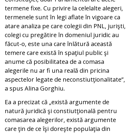
termene fixe. Cu privire la celelalte alegeri,
termenele sunt în legi aflate în vigoare ca
atare analiza pe care colegii din PNL, jurişti,
colegi cu pregătire în domeniul juridic au
făcut-o, este una care înlătură această
temere care există în spaţiul public şi
anume că posibilitatea de a comasa
alegerile nu ar fi una reală din pricina
aspectelor legate de neconstiutţionalitate”,
a spus Alina Gorghiu.
Ea a precizat că „există argumente de
natură juridică şi constiutţională pentru
comasarea alegerilor, există argumente
care ţin de ce îşi doreşte populaţia din