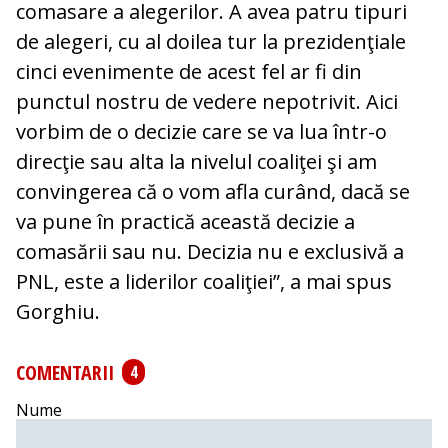
comasare a alegerilor. A avea patru tipuri
de alegeri, cu al doilea tur la prezidenţiale
cinci evenimente de acest fel ar fi din
punctul nostru de vedere nepotrivit. Aici
vorbim de o decizie care se va lua într-o
direcţie sau alta la nivelul coaliţei şi am
convingerea că o vom afla curând, dacă se
va pune în practică această decizie a
comasării sau nu. Decizia nu e exclusivă a
PNL, este a liderilor coaliţiei”, a mai spus
Gorghiu.
COMENTARII
4
Nume