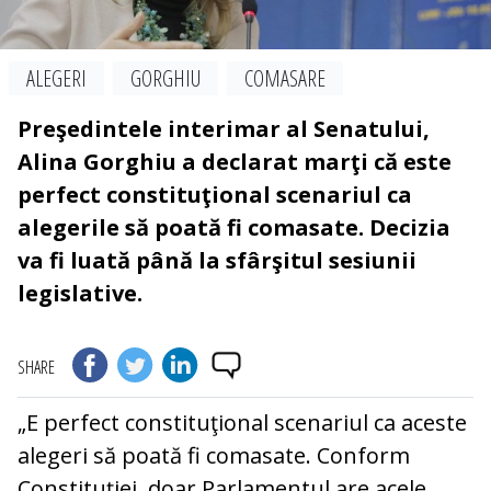
ALEGERI
GORGHIU
COMASARE
Preşedintele interimar al Senatului,
Alina Gorghiu a declarat marţi că este
perfect constituţional scenariul ca
alegerile să poată fi comasate. Decizia
va fi luată până la sfârşitul sesiunii
legislative.
SHARE
„E perfect constituţional scenariul ca aceste
alegeri să poată fi comasate. Conform
Constituţiei, doar Parlamentul are acele