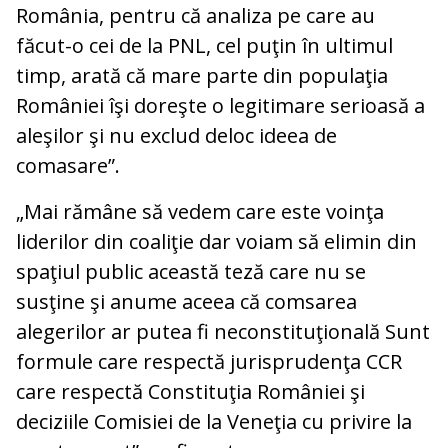
România, pentru că analiza pe care au
făcut-o cei de la PNL, cel puţin în ultimul
timp, arată că mare parte din populaţia
României îşi doreşte o legitimare serioasă a
aleşilor şi nu exclud deloc ideea de
comasare”.
„Mai rămâne să vedem care este voinţa
liderilor din coaliţie dar voiam să elimin din
spaţiul public această teză care nu se
susţine şi anume aceea că comsarea
alegerilor ar putea fi neconstituţională Sunt
formule care respectă jurisprudenţa CCR
care respectă Constituţia României şi
deciziile Comisiei de la Veneţia cu privire la