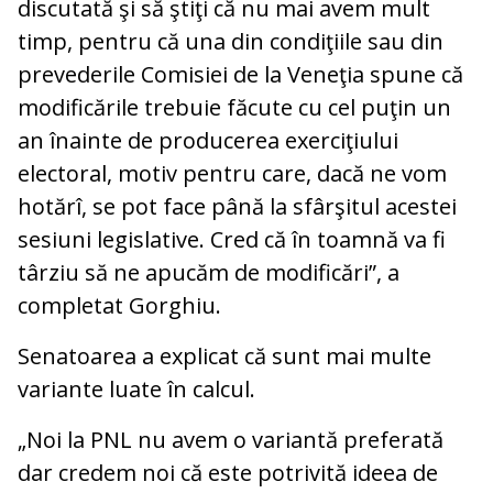
discutată şi să ştiţi că nu mai avem mult
timp, pentru că una din condiţiile sau din
prevederile Comisiei de la Veneţia spune că
modificările trebuie făcute cu cel puţin un
an înainte de producerea exerciţiului
electoral, motiv pentru care, dacă ne vom
hotărî, se pot face până la sfârşitul acestei
sesiuni legislative. Cred că în toamnă va fi
târziu să ne apucăm de modificări”, a
completat Gorghiu.
Senatoarea a explicat că sunt mai multe
variante luate în calcul.
„Noi la PNL nu avem o variantă preferată
dar credem noi că este potrivită ideea de