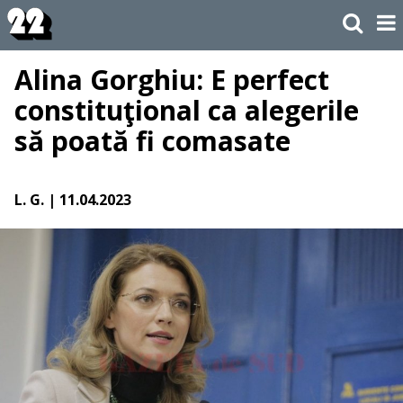
Alina Gorghiu: E perfect
constituţional ca alegerile
să poată fi comasate
L. G.
| 11.04.2023