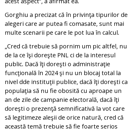
acest aspect”, a afirmat ea.
Gorghiu a precizat că în privinţa tipurilor de
alegeri care ar putea fi comasate, sunt mai
multe scenarii pe care le pot lua în calcul.
„Cred că trebuie să pornim um pic altfel, nu
de la ce îşi doreşte PNL ci de la interesul
public. Dacă îţi doreşti o administraţie
funcţională în 2024 şi nu un blocaj total la
nivel dde instituţii publice, dacă îţi doreşti ca
populaţia să nu fie obosită cu aproape un
an de zile de campanie electorală, dacă îţi
doreşti o prezenţă semnificativă la vot care
să legitimeze aleşii de orice natură, cred că
această temă trebuie să fie foarte serios