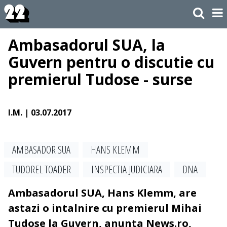
Ambasadorul SUA, la
Guvern pentru o discutie cu
premierul Tudose - surse
I.M.
| 03.07.2017
AMBASADOR SUA
HANS KLEMM
TUDOREL TOADER
INSPECTIA JUDICIARA
DNA
Ambasadorul SUA, Hans Klemm, are
astazi o intalnire cu premierul Mihai
Tudose la Guvern, anunta News.ro,