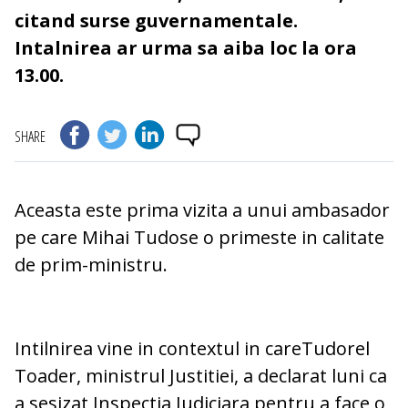
citand surse guvernamentale.
Intalnirea ar urma sa aiba loc la ora
13.00.
SHARE
Aceasta este prima vizita a unui ambasador
pe care Mihai Tudose o primeste in calitate
de prim-ministru.
Intilnirea vine in contextul in careTudorel
Toader, ministrul Justitiei, a declarat luni ca
a sesizat Inspectia Judiciara pentru a face o