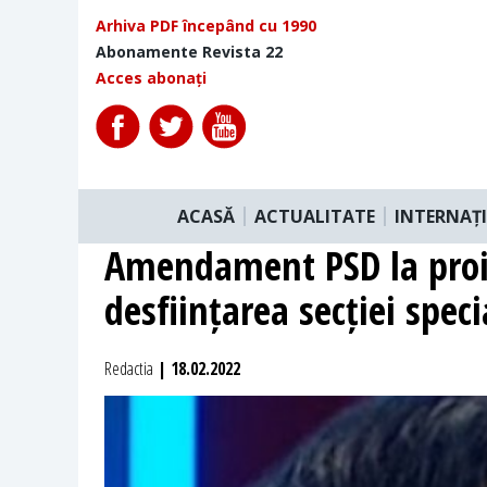
Arhiva PDF începând cu 1990
Abonamente Revista 22
Acces abonați
ACASĂ
ACTUALITATE
INTERNAȚ
Amendament PSD la proie
desființarea secției speci
Redactia
| 18.02.2022