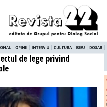
IONAL
OPINII
INTERVIU
CULTURA
ESEU
DOSAR
ctul de lege privind
ale