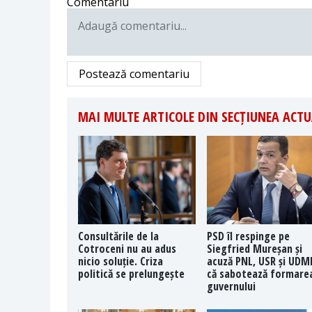
Comentariu
Postează comentariu
MAI MULTE ARTICOLE DIN SECȚIUNEA ACTU
Consultările de la
PSD îl respinge pe
Cotroceni nu au adus
Siegfried Mureșan și
nicio soluție. Criza
acuză PNL, USR și UDM
politică se prelungește
că sabotează formare
guvernului