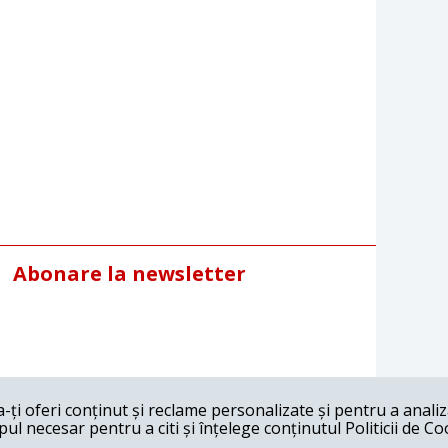
Abonare la newsletter
ți oferi conținut și reclame personalizate și pentru a anali
l necesar pentru a citi și înțelege conținutul Politicii de Co