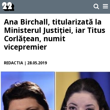
Ana Birchall, titularizată la
Ministerul Justiției, iar Titus
Corlățean, numit
vicepremier
REDACTIA
| 28.05.2019