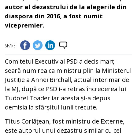
autor al dezastrului de la alegerile din
diaspora din 2016, a fost numit
vicepremier.
SHARE
Comitetul Executiv al PSD a decis marți
seară numirea ca ministru plin la Ministerul
Justiție a Annei Birchall, actual interimar de
la MJ, după ce PSD i-a retras încrederea lui
Tudorel Toader iar acesta și-a depus
demisia la sfârșitul lunii trecute.
Titus Corlățean, fost ministru de Externe,
este autorul unui dezastru similar cu cel