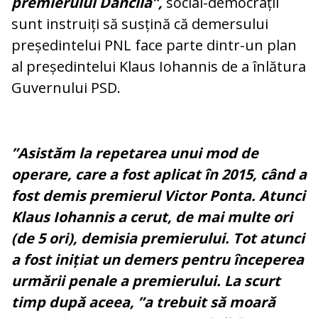
premierului Dăncilă”,
social-democrații
sunt instruiți să susțină că demersului
președintelui PNL face parte dintr-un plan
al președintelui Klaus Iohannis de a înlătura
Guvernului PSD.
”Asistăm la repetarea unui mod de
operare, care a fost aplicat în 2015, când a
fost demis premierul Victor Ponta. Atunci
Klaus Iohannis a cerut, de mai multe ori
(de 5 ori), demisia premierului. Tot atunci
a fost inițiat un demers pentru începerea
urmării penale a premierului. La scurt
timp după aceea, ”a trebuit să moară