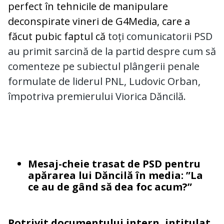
perfect în tehnicile de manipulare
deconspirate vineri de G4Media, care a
făcut pubic faptul că
toți comunicatorii PSD
au primit sarcină de la partid despre cum să
comenteze pe subiectul plângerii penale
formulate de liderul PNL, Ludovic Orban,
împotriva premierului Viorica Dăncilă.
Mesaj-cheie trasat de PSD pentru
apărarea lui Dăncilă în media: ”La
ce au de gând să dea foc acum?”
Potrivit documentului intern, intitulat