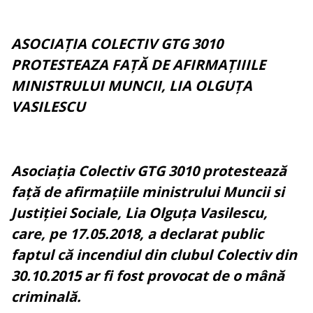
ASOCIAȚIA COLECTIV GTG 3010
PROTESTEAZA FAȚĂ DE
AFIRMAȚIIILE
MINISTRULUI MUNCII,
LIA OLGUȚA
VASILESCU
Asociația Colectiv GTG 3010 protestează
față de afirmațiile ministrului Muncii si
Justiției Sociale, Lia Olguța Vasilescu,
care, pe 17.05.2018, a declarat public
faptul că incendiul din clubul Colectiv din
30.10.2015 ar fi fost provocat de o mână
criminală.