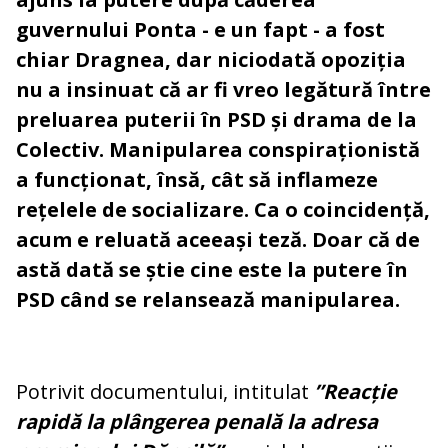
guvernului Ponta - e un fapt - a fost
chiar Dragnea, dar niciodată opoziția
nu a insinuat că ar fi vreo legătură între
preluarea puterii în PSD și drama de la
Colectiv. Manipularea conspiraționistă
a funcționat, însă, cât să inflameze
rețelele de socializare. Ca o coincidență,
acum e reluată aceeași teză. Doar că de
astă dată se știe cine este la putere în
PSD când se relansează manipularea.
Potrivit documentului, intitulat
”Reacție
rapidă la plângerea penală la adresa