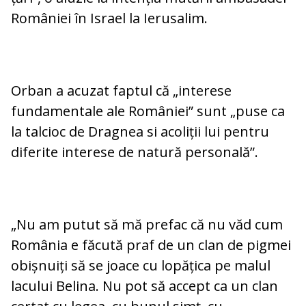
României în Israel la Ierusalim.
Orban a acuzat faptul că „interese
fundamentale ale României” sunt „puse ca
la talcioc de Dragnea si acoliții lui pentru
diferite interese de natură personală”.
„Nu am putut să mă prefac că nu văd cum
România e făcută praf de un clan de pigmei
obișnuiți să se joace cu lopățica pe malul
lacului Belina. Nu pot să accept ca un clan