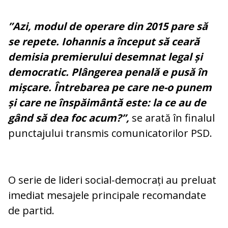
”Azi, modul de operare din 2015 pare să
se repete. Iohannis a început să ceară
demisia premierului desemnat legal și
democratic. Plângerea penală e pusă în
mișcare. Întrebarea pe care ne-o punem
și care ne înspăimântă este: la ce au de
gând să dea foc acum?”,
se arată în finalul
punctajului transmis comunicatorilor PSD.
O serie de lideri social-democrați au preluat
imediat mesajele principale recomandate
de partid.