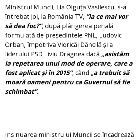
Ministrul Muncii, Lia Olguța Vasilescu, s-a
întrebat joi, la România TV,
”la ce mai vor
să dea foc?”
, după plângerea penală
formulată de președintele PNL, Ludovic
Orban, împotriva Vioricăi Dăncilă și a
liderului PSD Liviu Dragnea dacă
„asistăm
la repetarea unui mod de operare, care a
fost aplicat și în 2015”
, când „
a trebuit să
moară oameni pentru ca Guvernul să fie
schimbat”.
Insinuarea ministrului Muncii se încadrează