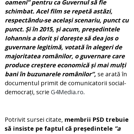
oameni” pentru ca Guvernul să fie
schimbat. Acel film se repetă astăzi,
respectându-se același scenariu, punct cu
punct. Și în 2015, și acum, președintele
Iohannis a dorit și dorește să dea jos o
guvernare legitimă, votată în alegeri de
majoritatea românilor, o guvernare care
produce creștere economică și mai mulți
bani în buzunarele românilor”,
se arată în
documentul primit de comunicatorii social-
democrați, scrie
G4Media.ro.
Potrivit sursei citate,
membrii PSD trebuie
să insiste pe faptul că președintele
”a