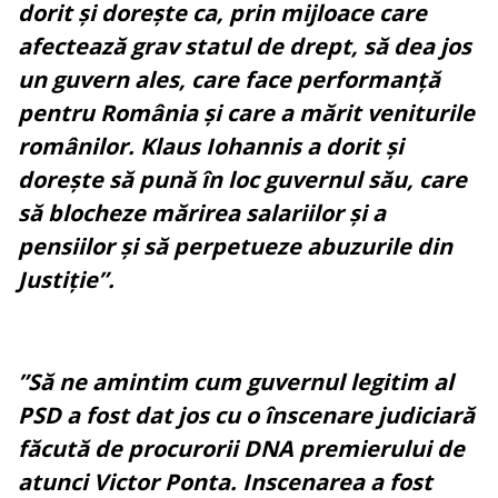
dorit și dorește ca, prin mijloace care
afectează grav statul de drept, să dea jos
un guvern ales, care face performanță
pentru România și care a mărit veniturile
românilor. Klaus Iohannis a dorit și
dorește să pună în loc guvernul său, care
să blocheze mărirea salariilor și a
pensiilor și să perpetueze abuzurile din
Justiție”.
”Să ne amintim cum guvernul legitim al
PSD a fost dat jos cu o înscenare judiciară
făcută de procurorii DNA premierului de
atunci Victor Ponta. Inscenarea a fost