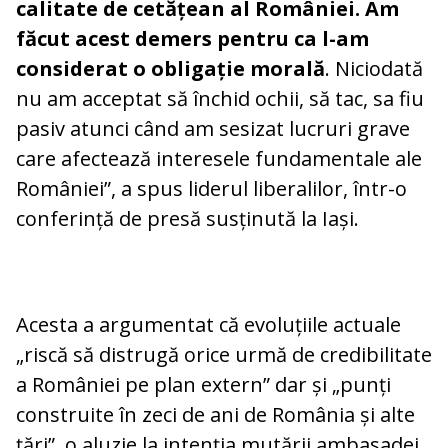
calitate de cetățean al României. Am
făcut acest demers pentru ca l-am
considerat o obligație morală
. Niciodată
nu am acceptat să închid ochii, să tac, sa fiu
pasiv atunci când am sesizat lucruri grave
care afectează interesele fundamentale ale
României”, a spus liderul liberalilor, într-o
conferință de presă susținută la Iași.
Acesta a argumentat că evoluțiile actuale
„riscă să distrugă orice urmă de credibilitate
a României pe plan extern” dar și „punți
construite în zeci de ani de România și alte
țări”, o aluzie la intenția mutării ambasadei