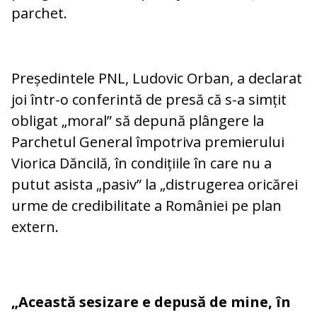
parchet.
Președintele PNL, Ludovic Orban, a declarat
joi într-o conferintă de presă că s-a simțit
obligat „moral” să depună plângere la
Parchetul General împotriva premierului
Viorica Dăncilă, în condițiile în care nu a
putut asista „pasiv” la „distrugerea oricărei
urme de credibilitate a României pe plan
extern.
„Această sesizare e depusă de mine, în