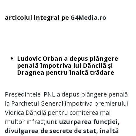
articolul integral pe
G4Media.ro
Ludovic Orban a depus plângere
penală împotriva lui Dăncilă și
Dragnea pentru înaltă trădare
Președintele PNL a depus plângere penală
la Parchetul General împotriva premierului
Viorica Dăncilă pentru comiterea mai
multor infracțiuni:
uzurparea funcției,
divulgarea de secrete de stat, înaltă