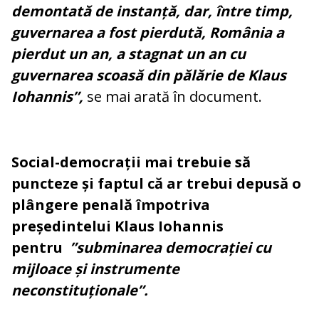
demontată de instanță, dar, între timp,
guvernarea a fost pierdută, România a
pierdut un an, a stagnat un an cu
guvernarea scoasă din pălărie de Klaus
Iohannis”,
se mai arată în document.
Social-democrații mai trebuie să
puncteze și faptul că ar trebui depusă o
plângere penală împotriva
președintelui Klaus Iohannis
pentru
”subminarea democrației cu
mijloace și instrumente
neconstituționale”.