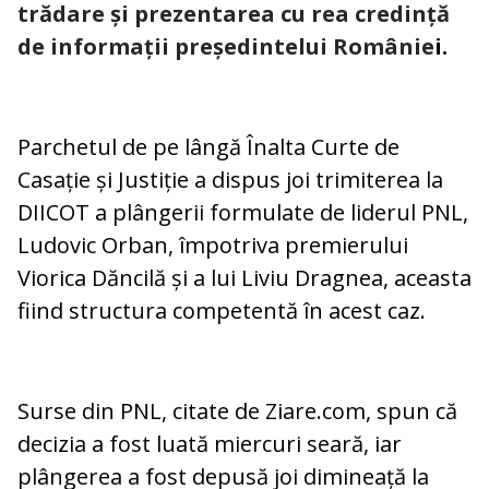
trădare și prezentarea cu rea credință
de informații președintelui Românie
i.
Parchetul de pe lângă Înalta Curte de
Casație și Justiție a dispus joi trimiterea la
DIICOT a plângerii formulate de liderul PNL,
Ludovic Orban, împotriva premierului
Viorica Dăncilă și a lui Liviu Dragnea, aceasta
fiind structura competentă în acest caz.
Surse din PNL, citate de Ziare.com, spun că
decizia a fost luată miercuri seară, iar
plângerea a fost depusă joi dimineață la