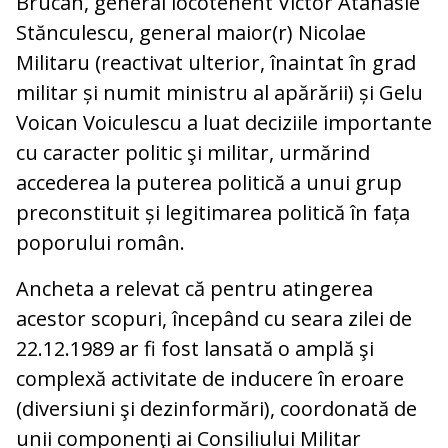
Brucan, general locotenent Victor Atanasie
Stănculescu, general maior(r) Nicolae
Militaru (reactivat ulterior, înaintat în grad
militar și numit ministru al apărării) și Gelu
Voican Voiculescu a luat deciziile importante
cu caracter politic şi militar, urmărind
accederea la puterea politică a unui grup
preconstituit și legitimarea politică în fața
poporului român.
Ancheta a relevat că pentru atingerea
acestor scopuri, începând cu seara zilei de
22.12.1989 ar fi fost lansată o amplă şi
complexă activitate de inducere în eroare
(diversiuni şi dezinformări), coordonată de
unii componenţi ai Consiliului Militar