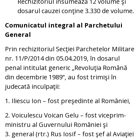
Rechizitoriul însumează 12 volume şi
dosarul cauzei conţine 3.330 de volume.
Comunicatul integral al Parchetului
General
Prin rechizitoriul Secţiei Parchetelor Militare
nr. 11/P/2014 din 05.04.2019, în dosarul
penal intitulat generic „Revoluţia Română
din decembrie 1989”, au fost trimişi în
judecată inculpaţii:
1. Iliescu Ion – fost preşedinte al României,
2. Voiculescu Voican Gelu – fost viceprim-
ministru al Guvernului României şi
3. general (rtr.) Rus Iosif – fost şef al Aviaţiei