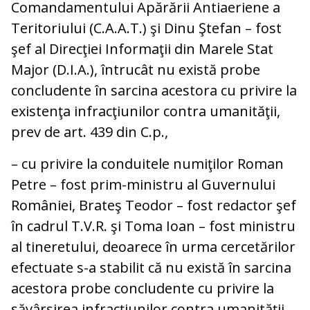
Comandamentului Apărării Antiaeriene a
Teritoriului (C.A.A.T.) şi Dinu Ştefan – fost
şef al Direcţiei Informaţii din Marele Stat
Major (D.I.A.), întrucât nu există probe
concludente în sarcina acestora cu privire la
existenţa infracţiunilor contra umanităţii,
prev de art. 439 din C.p.,
– cu privire la conduitele numiţilor Roman
Petre – fost prim-ministru al Guvernului
României, Brateş Teodor – fost redactor şef
în cadrul T.V.R. şi Toma Ioan – fost ministru
al tineretului, deoarece în urma cercetărilor
efectuate s-a stabilit că nu există în sarcina
acestora probe concludente cu privire la
săvârşirea infracțiunilor contra umanităţii,