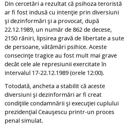
Din cercetări a rezultat că psihoza teroristă
ar fi fost indusă cu intenţie prin diversiuni
şi dezinformări şi a provocat, după
22.12.1989, un număr de 862 de decese,
2150 răniri, lipsirea gravă de libertate a sute
de persoane, vătămări psihice. Aceste
consecinţe tragice au fost mult mai grave
decât cele ale represiunii exercitate în
intervalul 17-22.12.1989 (orele 12:00).
Totodată, ancheta a stabilit că aceste
diversiuni şi dezinformări ar fi creat
condiţiile condamnării şi execuţiei cuplului
prezidenţial Ceauşescu printr-un proces
penal simulat.