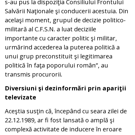
s-au pus la dispoziţia Consiliului Frontului
Salvării Naţionale şi conducerii acestuia. Din
acelaşi moment, grupul de decizie politico-
militară al C.F.S.N. a luat deciziile
importante cu caracter politic şi militar,
urmărind accederea la puterea politică a
unui grup preconstituit şi legitimarea
politică în faţa poporului român”, au
transmis procurorii.
Diversiuni şi dezinformări prin apariţii
televizate
Aceştia susţin că, începând cu seara zilei de
22.12.1989, ar fi fost lansată o amplă şi
complexă activitate de inducere în eroare