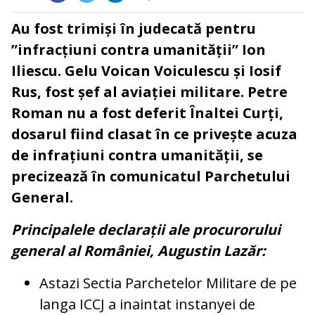
Au fost trimiși în judecată pentru
”infracțiuni contra umanității” Ion
Iliescu. Gelu Voican Voiculescu și Iosif
Rus, fost șef al aviației militare. Petre
Roman nu a fost deferit Înaltei Curți,
dosarul fiind clasat în ce privește acuza
de infrațiuni contra umanității, se
precizează în comunicatul Parchetului
General.
Principalele declarații ale procurorului
general al României, Augustin Lazăr:
Astazi Sectia Parchetelor Militare de pe
langa ICCJ a inaintat instanyei de