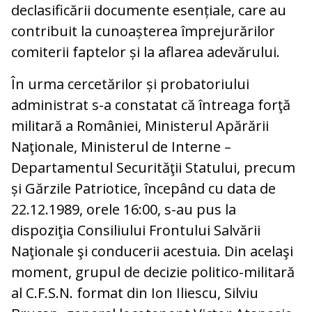
declasificării documente esențiale, care au
contribuit la cunoașterea împrejurărilor
comiterii faptelor și la aflarea adevărului.
În urma cercetărilor și probatoriului
administrat s-a constatat că întreaga forţă
militară a României, Ministerul Apărării
Naţionale, Ministerul de Interne –
Departamentul Securităţii Statului, precum
și Gărzile Patriotice, începând cu data de
22.12.1989, orele 16:00, s-au pus la
dispoziţia Consiliului Frontului Salvării
Naţionale şi conducerii acestuia. Din acelaşi
moment, grupul de decizie politico-militară
al C.F.S.N. format din Ion Iliescu, Silviu