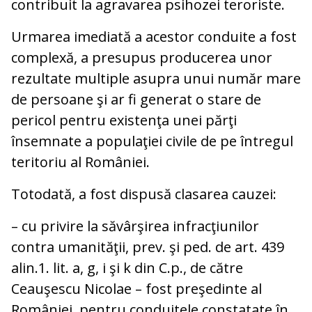
contribuit la agravarea psihozei teroriste.
Urmarea imediată a acestor conduite a fost
complexă, a presupus producerea unor
rezultate multiple asupra unui număr mare
de persoane şi ar fi generat o stare de
pericol pentru existenţa unei părţi
însemnate a populaţiei civile de pe întregul
teritoriu al României.
Totodată, a fost dispusă clasarea cauzei:
– cu privire la săvârşirea infracţiunilor
contra umanităţii, prev. şi ped. de art. 439
alin.1. lit. a, g, i şi k din C.p., de către
Ceauşescu Nicolae – fost preşedinte al
României, pentru conduitele constatate în