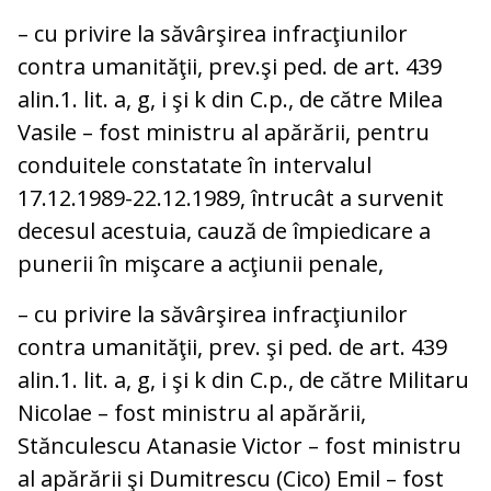
– cu privire la săvârşirea infracţiunilor
contra umanităţii, prev.şi ped. de art. 439
alin.1. lit. a, g, i şi k din C.p., de către Milea
Vasile – fost ministru al apărării, pentru
conduitele constatate în intervalul
17.12.1989-22.12.1989, întrucât a survenit
decesul acestuia, cauză de împiedicare a
punerii în mişcare a acţiunii penale,
– cu privire la săvârşirea infracţiunilor
contra umanităţii, prev. şi ped. de art. 439
alin.1. lit. a, g, i şi k din C.p., de către Militaru
Nicolae – fost ministru al apărării,
Stănculescu Atanasie Victor – fost ministru
al apărării şi Dumitrescu (Cico) Emil – fost