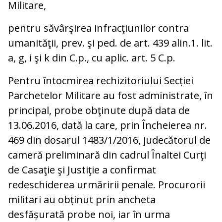
Militare,
pentru săvârşirea infracţiunilor contra
umanităţii, prev. şi ped. de art. 439 alin.1. lit.
a, g, i şi k din C.p., cu aplic. art. 5 C.p.
Pentru întocmirea rechizitoriului Secției
Parchetelor Militare au fost administrate, în
principal, probe obţinute după data de
13.06.2016, dată la care, prin Încheierea nr.
469 din dosarul 1483/1/2016, judecătorul de
cameră preliminară din cadrul Înaltei Curţi
de Casaţie şi Justiţie a confirmat
redeschiderea urmăririi penale. Procurorii
militari au obținut prin ancheta
desfășurată probe noi, iar în urma