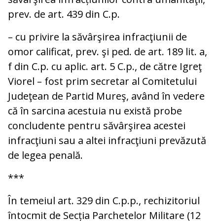
prev. de art. 439 din C.p.
– cu privire la săvârşirea infracţiunii de
omor calificat, prev. şi ped. de art. 189 lit. a,
f din C.p. cu aplic. art. 5 C.p., de către Igreţ
Viorel – fost prim secretar al Comitetului
Judeţean de Partid Mureş, având în vedere
că în sarcina acestuia nu există probe
concludente pentru săvârşirea acestei
infracţiuni sau a altei infracţiuni prevăzută
de legea penală.
***
În temeiul art. 329 din C.p.p., rechizitoriul
întocmit de Secția Parchetelor Militare (12