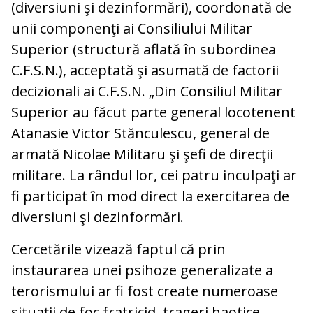
(diversiuni şi dezinformări), coordonată de
unii componenţi ai Consiliului Militar
Superior (structură aflată în subordinea
C.F.S.N.), acceptată şi asumată de factorii
decizionali ai C.F.S.N. „Din Consiliul Militar
Superior au făcut parte general locotenent
Atanasie Victor Stănculescu, general de
armată Nicolae Militaru şi şefi de direcţii
militare. La rândul lor, cei patru inculpaţi ar
fi participat în mod direct la exercitarea de
diversiuni şi dezinformări.
Cercetările vizează faptul că prin
instaurarea unei psihoze generalizate a
terorismului ar fi fost create numeroase
situaţii de foc fratricid, trageri haotice,