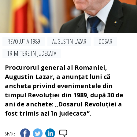
REVOLUTIA 1989
AUGUSTIN LAZAR
DOSAR
TRIMITERE IN JUDECATA
Procurorul general al Romaniei,
Augustin Lazar, a anunțat luni că
ancheta privind evenimentele din
timpul Revoluției din 1989, după 30 de
ani de anchete: „Dosarul Revoluției a
fost trimis azi în judecata”.
SHARE