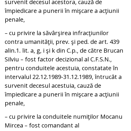
survenit decesul acestora, cauză de
împiedicare a punerii în mişcare a acţiunii
penale,
– cu privire la săvârşirea infracţiunilor
contra umanităţii, prev. şi ped. de art. 439
alin.1. lit. a, g, i şi k din C.p., de către Brucan
Silviu – fost factor decizional al C.F.S.N.,
pentru conduitele acestuia, constatate în
intervalul 22.12.1989-31.12.1989, întrucât a
survenit decesul acestuia, cauză de
împiedicare a punerii în mişcare a acţiunii
penale,
– cu privire la conduitele numiţilor Mocanu
Mircea – fost comandant al