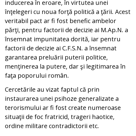
inducerea în eroare, în virtutea unei
înţelegeri cu noua forţă politică a ţării. Acest
veritabil pact ar fi fost benefic ambelor
părţi, pentru factorii de decizie ai M.Ap.N. a
însemnat impunitatea dorită, iar pentru
factorii de decizie ai C.F.S.N. a însemnat
garantarea preluării puterii politice,
menţinerea la putere, dar şi legitimarea în
faţa poporului român.
Cercetările au vizat faptul că prin
instaurarea unei psihoze generalizate a
terorismului ar fi fost create numeroase
situaţii de foc fratricid, trageri haotice,
ordine militare contradictorii etc.