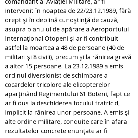
comandant al Aviaţiei Militare, ar fi
intervenit în noaptea de 22/23.12.1989, fără
drept şi în deplină cunoştinţă de cauză,
asupra planului de apărare a Aeroportului
Internaţional Otopeni şi ar fi contribuit
astfel la moartea a 48 de persoane (40 de
militari şi 8 civili), precum şi la rănirea gravă
a altor 15 persoane. La 23.12.1989 a emis
ordinul diversionist de schimbare a
cocardelor tricolore ale elicopterelor
aparţinând Regimentului 61 Boteni, fapt ce
ar fi dus la deschiderea focului fratricid,
implicit la rănirea unor persoane. A emis şi
alte ordine militare, conduite care în afara
rezultatelor concrete enunţate ar fi