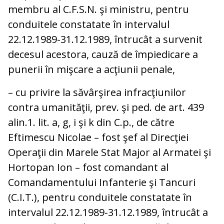
membru al C.F.S.N. şi ministru, pentru
conduitele constatate în intervalul
22.12.1989-31.12.1989, întrucât a survenit
decesul acestora, cauză de împiedicare a
punerii în mişcare a acţiunii penale,
– cu privire la săvârşirea infracţiunilor
contra umanităţii, prev. şi ped. de art. 439
alin.1. lit. a, g, i şi k din C.p., de către
Eftimescu Nicolae – fost şef al Direcţiei
Operaţii din Marele Stat Major al Armatei şi
Hortopan Ion – fost comandant al
Comandamentului Infanterie şi Tancuri
(C.I.T.), pentru conduitele constatate în
intervalul 22.12.1989-31.12.1989, întrucât a