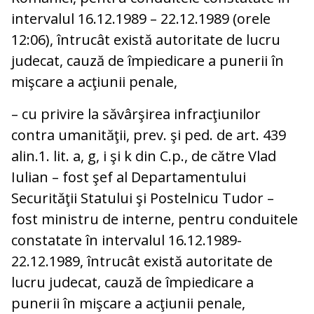
intervalul 16.12.1989 – 22.12.1989 (orele
12:06), întrucât există autoritate de lucru
judecat, cauză de împiedicare a punerii în
mişcare a acţiunii penale,
– cu privire la săvârşirea infracţiunilor
contra umanităţii, prev. şi ped. de art. 439
alin.1. lit. a, g, i şi k din C.p., de către Vlad
Iulian – fost şef al Departamentului
Securităţii Statului şi Postelnicu Tudor –
fost ministru de interne, pentru conduitele
constatate în intervalul 16.12.1989-
22.12.1989, întrucât există autoritate de
lucru judecat, cauză de împiedicare a
punerii în mişcare a acţiunii penale,