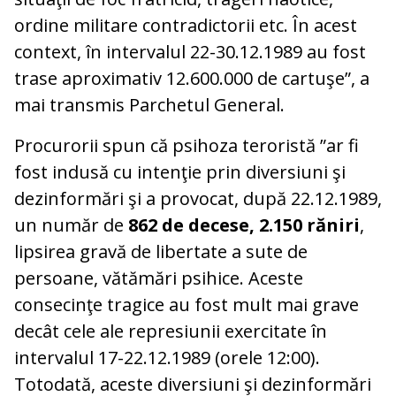
ordine militare contradictorii etc. În acest
context, în intervalul 22-30.12.1989 au fost
trase aproximativ 12.600.000 de cartuşe”, a
mai transmis Parchetul General.
Procurorii spun că psihoza teroristă ”ar fi
fost indusă cu intenţie prin diversiuni şi
dezinformări şi a provocat, după 22.12.1989,
un număr de
862 de decese, 2.150 răniri
,
lipsirea gravă de libertate a sute de
persoane, vătămări psihice. Aceste
consecinţe tragice au fost mult mai grave
decât cele ale represiunii exercitate în
intervalul 17-22.12.1989 (orele 12:00).
Totodată, aceste diversiuni şi dezinformări