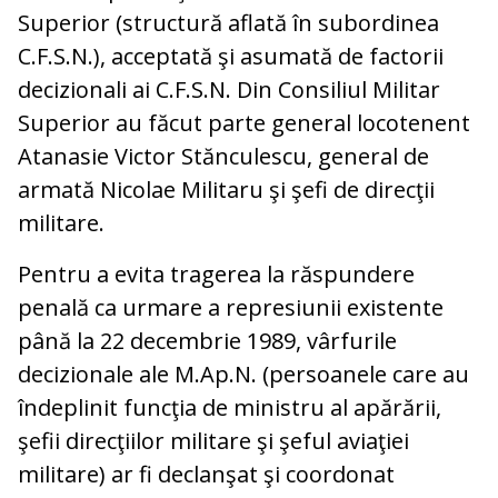
Superior (structură aflată în subordinea
C.F.S.N.), acceptată şi asumată de factorii
decizionali ai C.F.S.N. Din Consiliul Militar
Superior au făcut parte general locotenent
Atanasie Victor Stănculescu, general de
armată Nicolae Militaru şi şefi de direcţii
militare.
Pentru a evita tragerea la răspundere
penală ca urmare a represiunii existente
până la 22 decembrie 1989, vârfurile
decizionale ale M.Ap.N. (persoanele care au
îndeplinit funcţia de ministru al apărării,
şefii direcţiilor militare şi şeful aviaţiei
militare) ar fi declanşat şi coordonat