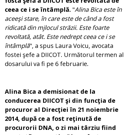
fosta şefă a DIICOT este revoltată de
ceea ce i se întâmplă.
"
Alina Bica este în
aceeşi stare, în care este de când a fost
ridicată din mjlocul străzii. Este foarte
revoltată, atât. Este nedrept ceea ce i se
întâmplă
", a spus Laura Voicu, avocata
fostei şefe a DIICOT. Următorul termen al
dosarului va fi pe 6 februarie.
Alina Bica a demisionat de la
conducerea DIICOT şi din funcţia de
procuror al Direcţiei în 21 noiembrie
2014, după ce a fost reţinută de
procurorii DNA, o zi mai târziu fiind