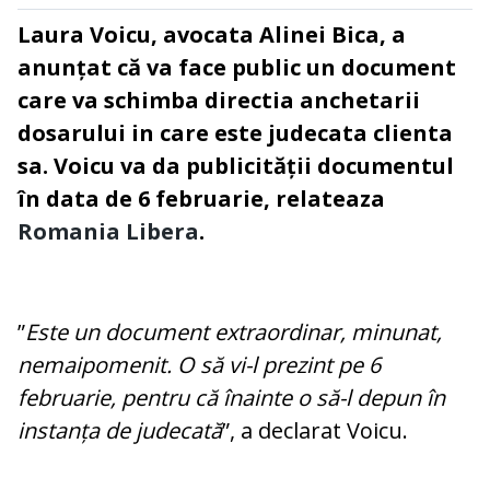
Laura Voicu, a
vocata Alinei Bica,
a
anunțat că va face public un document
care va schimba directia anchetarii
dosarului in care este judecata clienta
sa. Voicu va da publicității documentul
în data de 6 februarie, relateaza
Romania Libera
.
”
Este un document extraordinar, minunat,
nemaipomenit. O să vi-l prezint pe 6
februarie, pentru că înainte o să-l depun în
instanța de judecată
”, a declarat Voicu.