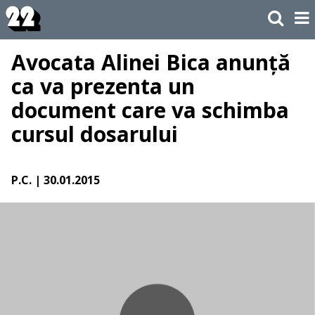
Avocata Alinei Bica anunță
ca va prezenta un
document care va schimba
cursul dosarului
P.C.
| 30.01.2015