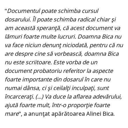
"
Documentul poate schimba cursul
dosarului. Îl poate schimba radical chiar şi
am această speranţă, că acest document va
lămuri foarte multe lucruri. Doamna Bica nu
va face niciun denunţ niciodată, pentru că nu
are despre cine să vorbească, doamna Bica
nu este scriitoare. Este vorba de un
document probatoriu referitor la aspecte
foarte importante din dosarul în care nu
numai dânsa, ci şi ceilalţi inculpaţi, sunt
încarceraţi. (...) Va duce la aflarea adevărului,
ajută foarte mult, într-o proporţie foarte
mare
", a anunţat apărătoarea Alinei Bica.