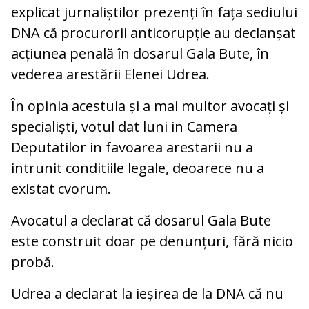
explicat jurnaliștilor prezenți în fața sediului
DNA că procurorii anticorupție au declanșat
acțiunea penală în dosarul Gala Bute, în
vederea arestării Elenei Udrea.
În opinia acestuia și a mai multor avocați și
specialiști, votul dat luni in Camera
Deputatilor in favoarea arestarii nu a
intrunit conditiile legale, deoarece nu a
existat cvorum.
Avocatul a declarat că dosarul Gala Bute
este construit doar pe denunțuri, fără nicio
probă.
Udrea a declarat la ieșirea de la DNA că nu