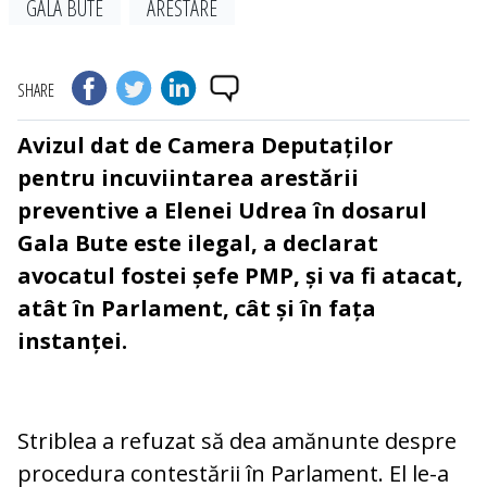
GALA BUTE
ARESTARE
SHARE
Avizul dat de Camera Deputaților
pentru incuviintarea arestării
preventive a Elenei Udrea în dosarul
Gala Bute este ilegal, a declarat
avocatul fostei șefe PMP, și va fi atacat,
atât în Parlament, cât și în fața
instanței.
Striblea a refuzat să dea amănunte despre
procedura contestării în Parlament.
El le-a