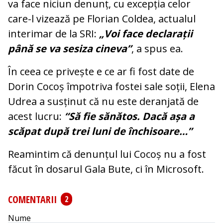
va face niciun denunț, cu excepția celor
care-l vizează pe Florian Coldea, actualul
interimar de la SRI:
„Voi face declarații
până se va sesiza cineva”
, a spus ea.
În ceea ce privește e ce ar fi fost date de
Dorin Cocoș împotriva fostei sale soții, Elena
Udrea a susținut că nu este deranjată de
acest lucru:
“Să fie sănătos. Dacă așa a
scăpat după trei luni de închisoare…”
Reamintim că denunțul lui Cocoș nu a fost
făcut în dosarul Gala Bute, ci în Microsoft.
COMENTARII
2
Nume