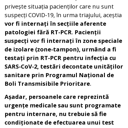
privește situația pacienților care nu sunt
suspecți COVID-19, în urma triajului, aceștia
vor fi internați în secțiile aferente
patologiei fără RT-PCR
.
Pacienții
suspecți vor fi internați în zone speciale
de izolare (zone-tampon), urmând a fi
testați prin RT-PCR pentru infecția cu
SARS-CoV-2, testări decontate unităților
sanitare prin Programul Național de
Boli Transmisibile Prioritare
.
Așadar, persoanele care reprezintă
urgențe medicale sau sunt programate
pentru internare, nu trebuie să fie
condiționate de efectuarea unui test