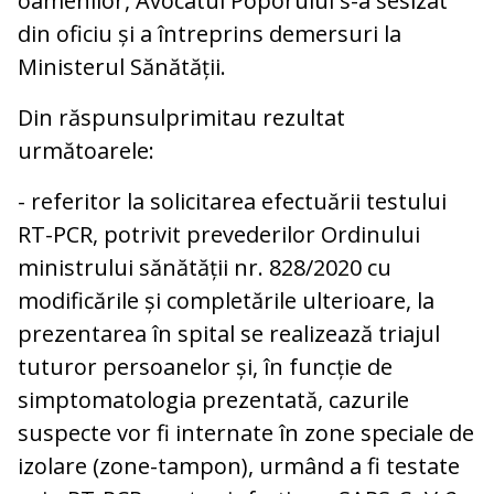
oamenilor, Avocatul Poporului s-a sesizat
din oficiu și a întreprins demersuri la
Ministerul Sănătății.
Din răspunsul
primit
au rezultat
următoarele:
- referitor la solicitarea efectuării testului
RT-PCR, potrivit prevederilor Ordinului
ministrului sănătății nr. 828/2020 cu
modificările și completările ulterioare, la
prezentarea în spital se realizează triajul
tuturor persoanelor și, în funcție de
simptomatologia prezentată, cazurile
suspecte vor fi internate în zone speciale de
izolare (zone-tampon), urmând a fi testate