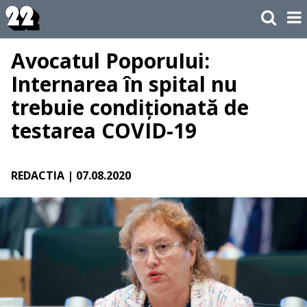
Avocatul PoporuIui:
Internarea în spital nu
trebuie condiționată de
testarea COVID-19
REDACTIA
| 07.08.2020