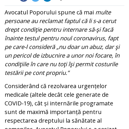
Avocatul Poporului spune că mai
multe
persoane au reclamat faptul că li s-a cerut
drept condiţie pentru internare să-şi facă
înainte testul pentru noul coronavirus, fapt
pe care-l consideră „nu doar un abuz, dar şi
un pericol de izbucnire a unor noi focare, în
condiţiile în care nu toţi îşi permit costurile
testării pe cont propriu.”
Considerând că rezolvarea urgențelor
medicale (altele decât cele generate de
COVID-19), cât și internările programate
sunt de maximă importanță pentru
respectarea dreptului la sănătate al