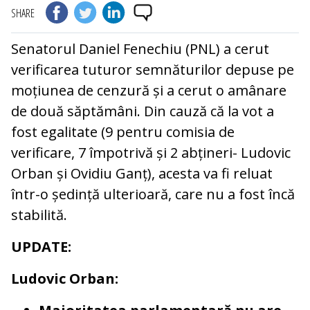
SHARE
Senatorul Daniel Fenechiu (PNL) a cerut
verificarea tuturor semnăturilor depuse pe
moțiunea de cenzură și a cerut o amânare
de două săptămâni. Din cauză că la vot a
fost egalitate (9 pentru comisia de
verificare, 7 împotrivă și 2 abțineri- Ludovic
Orban și Ovidiu Ganț), acesta va fi reluat
într-o ședință ulterioară, care nu a fost încă
stabilită.
UPDATE:
Ludovic Orban: