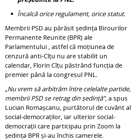
Încalcă orice regulament, orice statut.
Membrii PSD au părăsit ședința Birourilor
Permanente Reunite (BPR) ale
Parlamentului , astfel că moțiunea de
cenzură anti-Cîțu nu are stabilit un
calendar, Florin Cîțu păstrând funcția de
premier până la congresul PNL.
„Nu vrem să arbitrăm între celelalte partide,
membrii PSD se retrag din ședință”
, a spus
Lucian Romașcanu, purtătorul de cuvânt al
social-democraților, iar ulterior social-
democrații care participau prin Zoom la
ședința BPR și-au închis camerele.