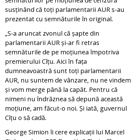
semnăturilor pe moțiunea de cenzură
susținând că toți parlamentarii AUR s-au
prezentat cu semnăturile în original.
„S-a aruncat zvonul că șapte din
parlamentarii AUR și-ar fi retras
semnăturile de pe moțiunea împotriva
premierului Cîțu. Aici în fața
dumneavoastră sunt toți parlamentarii
AUR, nu suntem de vânzare, nu ne vindem
și vom merge până la capăt. Pentru că
nimeni nu îndrăznea să depună această
moțiune, am făcut-o noi. Și iată, guvernul
Cîțu o să cadă.
George Simion îi cere explicații lui Marcel