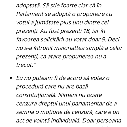
adoptată. Să știe foarte clar că în
Parlament se adoptă o propunere cu
votul a jumătate plus unu dintre cei
prezenți. Au fost prezenți 18, iar în
favoarea solicitării au votat doar 9. Deci
nu s-a întrunit majoriattea simplă a celor
prezenți, ca atare propunerea nu a
trecut.”
Eu nu puteam fi de acord să votez o
procedură care nu are bază
constituțională. Nimeni nu poate
cenzura dreptul unui parlamentar de a
semna o moțiune de cenzură, care e un
act de voință individuală. Doar persoana