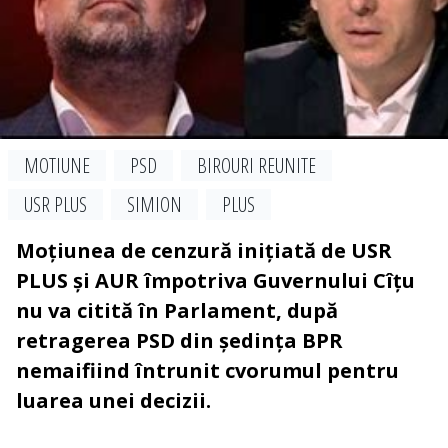
MOTIUNE
PSD
BIROURI REUNITE
USR PLUS
SIMION
PLUS
Moțiunea de cenzură inițiată de USR
PLUS și AUR împotriva Guvernului Cîțu
nu va citită în Parlament, după
retragerea PSD din ședința BPR
nemaifiind întrunit cvorumul pentru
luarea unei decizii.