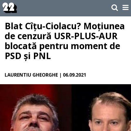
Blat Cîțu-Ciolacu? Moțiunea
de cenzură USR-PLUS-AUR
blocată pentru moment de
PSD și PNL
LAURENTIU GHEORGHE
| 06.09.2021