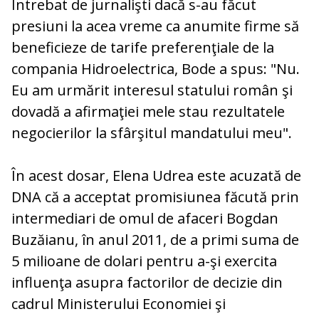
Întrebat de jurnalişti dacă s-au făcut
presiuni la acea vreme ca anumite firme să
beneficieze de tarife preferenţiale de la
compania Hidroelectrica, Bode a spus: "Nu.
Eu am urmărit interesul statului român şi
dovadă a afirmaţiei mele stau rezultatele
negocierilor la sfârşitul mandatului meu".
În acest dosar, Elena Udrea este acuzată de
DNA că a acceptat promisiunea făcută prin
intermediari de omul de afaceri Bogdan
Buzăianu, în anul 2011, de a primi suma de
5 milioane de dolari pentru a-şi exercita
influenţa asupra factorilor de decizie din
cadrul Ministerului Economiei şi