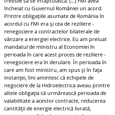
trebuie să se înfăptuiască. (...) FMI avea
încheiat cu Guvernul României un acord.
Printre obligaţiile asumate de România în
acordul cu FMI era şi cea de reziliere -
renegociere a contractelor bilaterale de
vânzare a energiei electrice. Eu am preluat
mandatul de ministru al Economiei în
perioada în care acest proces de reziliere -
renegociere era în derulare. În perioada în
care am fost ministru, am spus şi în faţa
instanţei, îmi amintesc că echipele de
negociere de la Hidroelectrica aveau printre
altele obligaţia să urmărească perioada de
valabilitate a acestor contracte, reducerea
cantităţii de energie electrică livrată,