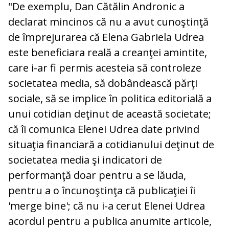
"De exemplu, Dan Cătălin Andronic a
declarat mincinos că nu a avut cunoştinţă
de împrejurarea că Elena Gabriela Udrea
este beneficiara reală a creanţei amintite,
care i-ar fi permis acesteia să controleze
societatea media, să dobândească părţi
sociale, să se implice în politica editorială a
unui cotidian deţinut de această societate;
că îi comunica Elenei Udrea date privind
situaţia financiară a cotidianului deţinut de
societatea media şi indicatori de
performanţă doar pentru a se lăuda,
pentru a o încunoştinţa că publicaţiei îi
'merge bine'; că nu i-a cerut Elenei Udrea
acordul pentru a publica anumite articole,