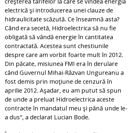
creşterea tarifelor la care se vindea energia
electrică şi introducerea unei clauze de
hidraulicitate scăzută. Ce înseamnă asta?
Când era secetă, Hidroelectrica să nu fie
obligată să vândă energie în cantitatea
contractată. Acestea sunt chestiunile
despre care am vorbit foarte mult în 2012.
Din păcate, misiunea FMI era în derulare
când Guvernul Mihai-Răzvan Ungureanu a
fost demis prin moţiune de cenzură în
aprilie 2012. Aşadar, eu am putut să spun
de unde a preluat Hidroelectrica aceste
contracte în mandatul meu şi până unde le-
a dus", a declarat Lucian Bode.