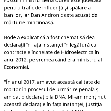
Fostul ministru Elena Udrea este judecată
pentru trafic de influenţă şi spălare a
banilor, iar Dan Andronic este acuzat de
mărturie mincinoasă.
Bode a explicat că a fost chemat să dea
declaraţii în faţa instanţei în legătură cu
contractele încheiate de Hidroelectrica în
anul 2012, pe vremea când era ministru al
Economiei.
"În anul 2017, am avut această calitate de
martor în procesul de urmărire penală şi
am dat o declaraţie la DNA. Mi-am menţinut
această declaraţie în faţa instanţei, Justiţia