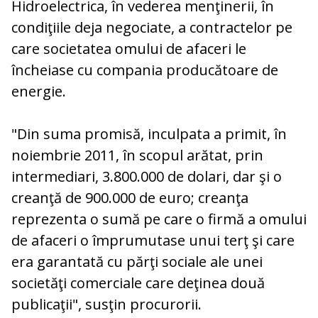
Hidroelectrica, în vederea menţinerii, în
condiţiile deja negociate, a contractelor pe
care societatea omului de afaceri le
încheiase cu compania producătoare de
energie.
"Din suma promisă, inculpata a primit, în
noiembrie 2011, în scopul arătat, prin
intermediari, 3.800.000 de dolari, dar şi o
creanţă de 900.000 de euro; creanţa
reprezenta o sumă pe care o firmă a omului
de afaceri o împrumutase unui terţ şi care
era garantată cu părţi sociale ale unei
societăţi comerciale care deţinea două
publicaţii", susţin procurorii.