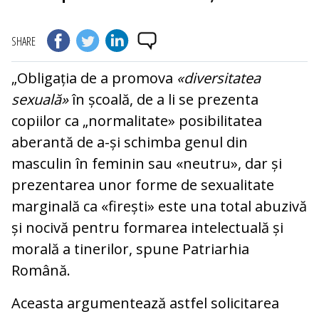
SHARE
„Obligația de a promova
«
diversitatea
sexuală
»
în școală, de a li se prezenta
copiilor ca „normalitate
»
posibilitatea
aberantă de a-și schimba genul din
masculin în feminin sau
«
neutru
»
, dar și
prezentarea unor forme de sexualitate
marginală ca
«
firești
»
este una total abuzivă
și nocivă pentru formarea intelectuală și
morală a tinerilor, spune Patriarhia
Română.
Aceasta argumentează astfel solicitarea