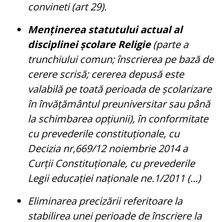
convineti (art 29).
Menținerea statutului actual al
disciplinei școlare Religie
(parte a
trunchiului comun; înscrierea pe bază de
cerere scrisă; cererea depusă este
valabilă pe toată perioada de școlarizare
în învățământul preuniversitar sau până
la schimbarea opțiunii), în conformitate
cu prevederile constituționale, cu
Decizia nr,669/12 noiembrie 2014 a
Curții Constituționale, cu prevederile
Legii educației naționale ne.1/2011 (...)
Eliminarea precizării referitoare la
stabilirea unei perioade de înscriere la