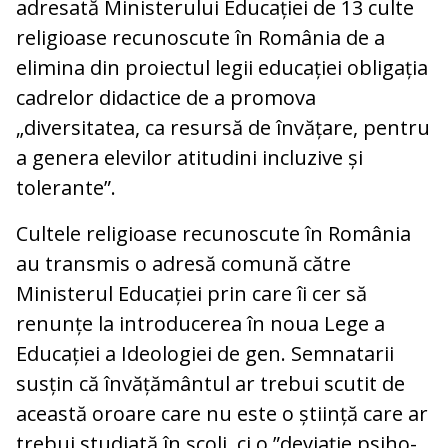
adresată Ministerului Educației de 13 culte
religioase recunoscute în România de a
elimina din proiectul legii educației obligația
cadrelor didactice de a promova
„diversitatea, ca resursă de învățare, pentru
a genera elevilor atitudini incluzive și
tolerante”.
Cultele religioase recunoscute în România
au transmis o adresă comună către
Ministerul Educației prin care îi cer să
renunțe la introducerea în noua Lege a
Educației a Ideologiei de gen. Semnatarii
susțin că învățământul ar trebui scutit de
această oroare care nu este o știință care ar
trebui studiată în școli, ci o ”deviație psiho-