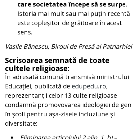
care societatea începe să se surp
e.
Istoria mai mult sau mai puțin recentă
este copleșitor de grăitoare în acest
sens.
Vasile Bănescu, Biroul de Presă al Patriarhiei
Scrisoarea semnată de toate
cultele religioase:
În adresată comună transmisă ministrului
Educației, publicată de
edupedu.ro
,
reprezentanții celor 13 culte religioase
condamnă promovovarea ideologiei de gen
în școli pentru așa-zisele incluziune și
diversitate:
„Eliminarea articolului 2 alin. 1. b) –