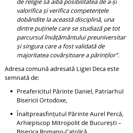
de religie să aibă posibilitatea de a-și
valorifica și verifica competențele
dobândite la această disciplină, una
dintre puținele care se studiază pe tot
parcursul învățământului preuniversitar
și singura care a fost validată de
majoritatea covârșitoare a părinților”.
Adresa comună adresată Ligiei Deca este
semnată de:
Preafericitul Părinte Daniel, Patriarhul
Bisericii Ortodoxe,
Înaltpreasfințutul Părinte Aurel Percă,
Arhiepiscop Mitropolit de București –
Biserica Romano-Catolică,