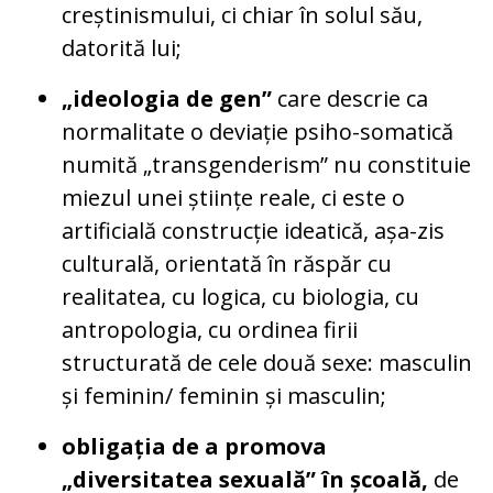
creștinismului, ci chiar în solul său,
datorită lui;
„ideologia de gen”
care descrie ca
normalitate o deviație psiho-somatică
numită „transgenderism” nu constituie
miezul unei științe reale, ci este o
artificială construcție ideatică, așa-zis
culturală, orientată în răspăr cu
realitatea, cu logica, cu biologia, cu
antropologia, cu ordinea firii
structurată de cele două sexe: masculin
și feminin/ feminin și masculin;
obligația de a promova
„diversitatea sexuală” în școală,
de