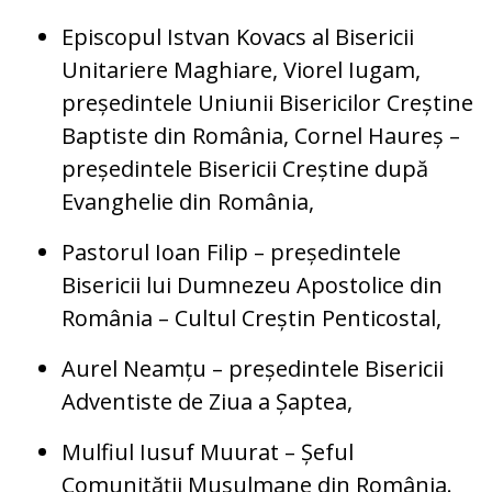
Episcopul Istvan Kovacs al Bisericii
Unitariere Maghiare, Viorel Iugam,
președintele Uniunii Bisericilor Creștine
Baptiste din România, Cornel Haureș –
președintele Bisericii Creștine după
Evanghelie din România,
Pastorul Ioan Filip – președintele
Bisericii lui Dumnezeu Apostolice din
România – Cultul Creștin Penticostal,
Aurel Neamțu – președintele Bisericii
Adventiste de Ziua a Șaptea,
Mulfiul Iusuf Muurat – Șeful
Comunității Musulmane din România.