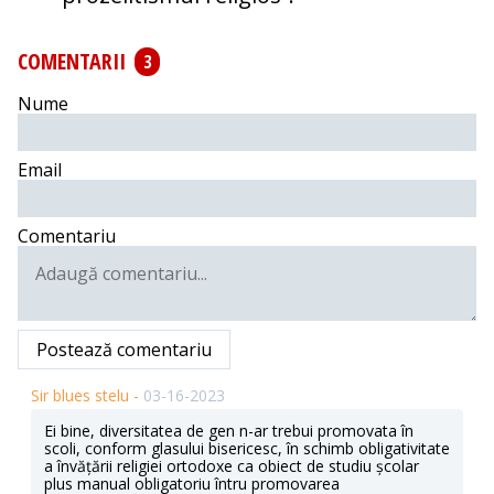
COMENTARII
3
Nume
Email
Comentariu
Postează comentariu
Sir blues stelu -
03-16-2023
Ei bine, diversitatea de gen n-ar trebui promovata în
scoli, conform glasului bisericesc, în schimb obligativitate
a învățării religiei ortodoxe ca obiect de studiu școlar
plus manual obligatoriu întru promovarea