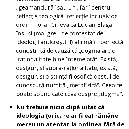
„geamandură” sau un „far” pentru
reflecția teologică, reflecție inclusiv de
ordin moral. Cineva ca Lucian Blaga
însuși (mai greu de contestat de
ideologii anticreștini) afirmă în perfectă
cunoștință de cauză că „dogma are o
iraționalitate bine întemeiată”. Există,
desigur, și supra-raționalitate, există,
desigur, și o știință filosofică destul de
cunoscută numită „metafizică”. Ceea ce
poate spune câte ceva despre „dogmă”.
Nu trebuie nicio clipă uitat că
ideologia (oricare ar fi ea) rămâne
mereu un atentat la ordinea fără de