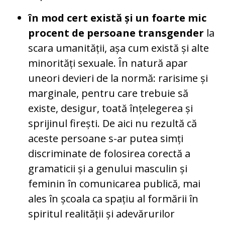
în mod cert există și un foarte mic
procent de persoane transgender
la
scara umanității, așa cum există și alte
minorități sexuale. În natură apar
uneori devieri de la normă: rarisime și
marginale, pentru care trebuie să
existe, desigur, toată înțelegerea și
sprijinul firești. De aici nu rezultă că
aceste persoane s-ar putea simți
discriminate de folosirea corectă a
gramaticii și a genului masculin și
feminin în comunicarea publică, mai
ales în școala ca spațiu al formării în
spiritul realității și adevărurilor