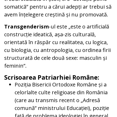
somatică” pentru a cărui adepți ar trebui să
avem înțelegere creștină și nu promovată.
Transgenderism
-ul este „este o artificială
construcție ideatică, așa-zis culturală,
orientată în răspăr cu realitatea, cu logica,
cu biologia, cu antropologia, cu ordinea firii
structurată de cele două sexe: masculin și
feminin”.
Scrisoarea Patriarhiei Române:
Poziția Bisericii Ortodoxe Române și a
celorlalte culte religioase din România
(care au transmis recent o „Adresă
comună” ministrului Educației), poziție
față de problema ideologiei în general