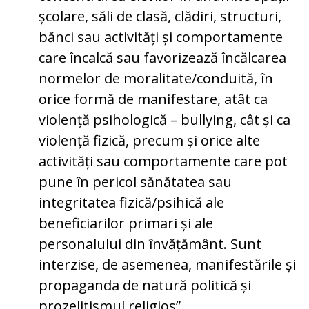
școlare, săli de clasă, clădiri, structuri,
bănci sau activități și comportamente
care încalcă sau favorizează încălcarea
normelor de moralitate/conduită, în
orice formă de manifestare, atât ca
violență psihologică – bullying, cât și ca
violență fizică, precum și orice alte
activități sau comportamente care pot
pune în pericol sănătatea sau
integritatea fizică/psihică ale
beneficiarilor primari și ale
personalului din învățământ. Sunt
interzise, de asemenea, manifestările și
propaganda de natură politică și
prozelitismul religios”.