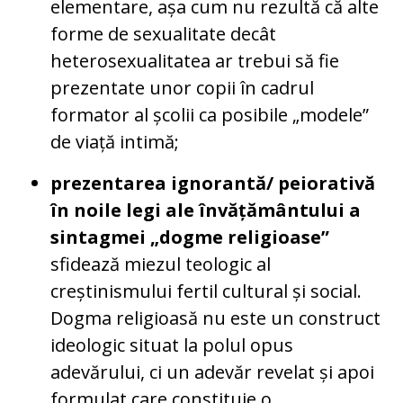
elementare, așa cum nu rezultă că alte
forme de sexualitate decât
heterosexualitatea ar trebui să fie
prezentate unor copii în cadrul
formator al școlii ca posibile „modele”
de viață intimă;
prezentarea ignorantă/ peiorativă
în noile legi ale învățământului a
sintagmei „dogme religioase”
sfidează miezul teologic al
creștinismului fertil cultural și social.
Dogma religioasă nu este un construct
ideologic situat la polul opus
adevărului, ci un adevăr revelat și apoi
formulat care constituie o