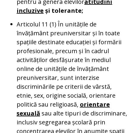
pentru a genera elevilor
atitudini
incluzive
și tolerante;
Articolul 11 (1) În unitățile de
învățământ preuniversitar și în toate
spațiile destinate educației și formării
profesionale, precum și în cadrul
activităților desfășurate în mediul
online de unitățile de învățământ
preuniversitar, sunt interzise
discriminările pe criterii de vârstă,
etnie, sex, origine socială, orientare
politică sau religioasă,
orientare
sexuală
sau alte tipuri de discriminare,
inclusiv segregarea școlară prin
concentrarea elevilor în anumite spații