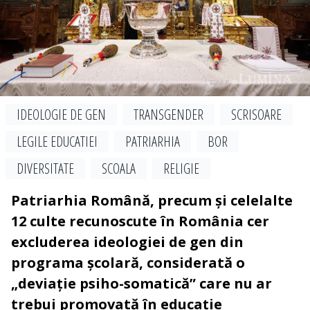
IDEOLOGIE DE GEN
TRANSGENDER
SCRISOARE
LEGILE EDUCATIEI
PATRIARHIA
BOR
DIVERSITATE
SCOALA
RELIGIE
Patriarhia Română, precum și celelalte
12 culte recunoscute în România cer
excluderea ideologiei de gen din
programa școlară, considerată o
„deviație psiho-somatică” care nu ar
trebui promovată în educație