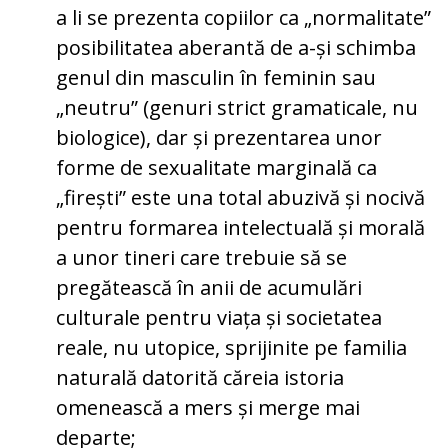
a li se prezenta copiilor ca „normalitate”
posibilitatea aberantă de a-și schimba
genul din masculin în feminin sau
„neutru” (genuri strict gramaticale, nu
biologice), dar și prezentarea unor
forme de sexualitate marginală ca
„firești” este una total abuzivă și nocivă
pentru formarea intelectuală și morală
a unor tineri care trebuie să se
pregătească în anii de acumulări
culturale pentru viața și societatea
reale, nu utopice, sprijinite pe familia
naturală datorită căreia istoria
omenească a mers și merge mai
departe;