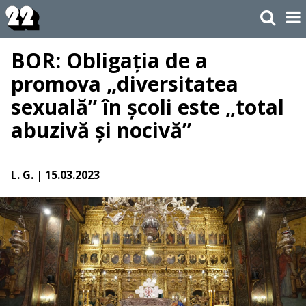
BOR: Obligația de a
promova „diversitatea
sexuală” în școli este „total
abuzivă și nocivă”
L. G.
| 15.03.2023