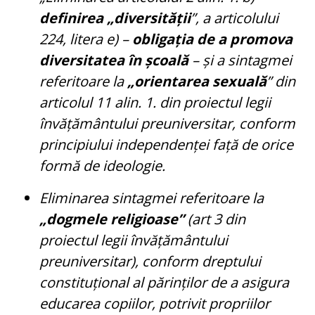
definirea „diversității
”, a articolului
224, litera e) –
obligația de a promova
diversitatea în școală
– și a sintagmei
referitoare la
„orientarea sexuală
” din
articolul 11 alin. 1. din proiectul legii
învățământului preuniversitar, conform
principiului independenței față de orice
formă de ideologie.
Eliminarea sintagmei referitoare la
„dogmele religioase”
(art 3 din
proiectul legii învățământului
preuniversitar), conform dreptului
constituțional al părinților de a asigura
educarea copiilor, potrivit propriilor