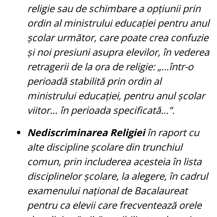
religie sau de schimbare a opțiunii prin
ordin al ministrului educației pentru anul
școlar următor, care poate crea confuzie
și noi presiuni asupra elevilor, în vederea
retragerii de la ora de religie: „…într-o
perioadă stabilită prin ordin al
ministrului educației, pentru anul școlar
viitor… în perioada specificată…”.
Nediscriminarea Religiei
în raport cu
alte discipline școlare din trunchiul
comun, prin includerea acesteia în lista
disciplinelor școlare, la alegere, în cadrul
examenului național de Bacalaureat
pentru ca elevii care frecventează orele