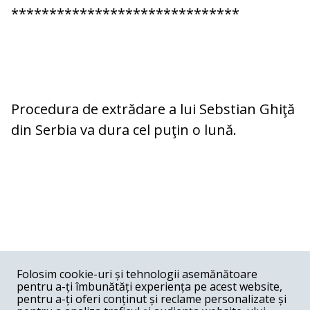
******************************
Procedura de extrădare a lui Sebstian Ghiţă
din Serbia va dura cel puţin o lună.
COMENTARII
0
Folosim cookie-uri și tehnologii asemănătoare
pentru a-ți îmbunătăți experiența pe acest website,
Nume
pentru a-ți oferi conținut și reclame personalizate și