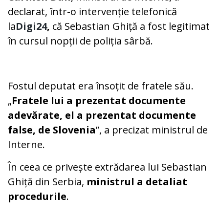
declarat, într-o intervenție telefonică
la
Digi24
,
că Sebastian Ghiță a fost legitimat
în cursul nopții de poliția sârbă.
Fostul deputat era însoțit de fratele său.
„
Fratele lui a prezentat documente
adevărate, el a prezentat documente
false, de Slovenia
”, a precizat ministrul de
Interne.
În ceea ce privește extrădarea lui Sebastian
Ghiță din Serbia,
ministrul a detaliat
procedurile
.