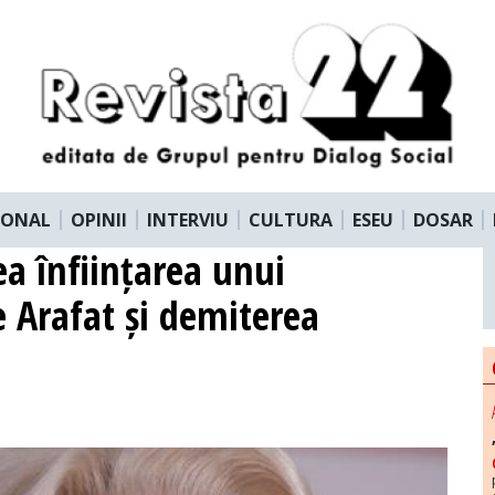
IONAL
OPINII
INTERVIU
CULTURA
ESEU
DOSAR
ea înființarea unui
Arafat și demiterea