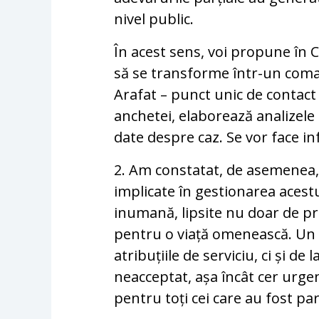
nivel public.
În acest sens, voi propune în 
să se transforme într-un com
Arafat – punct unic de contact 
anchetei, elaborează analizele 
date despre caz. Se vor face in
2. Am constatat, de asemenea, 
implicate în gestionarea acest
inumană, lipsite nu doar de pr
pentru o viață omenească. Un 
atribuțiile de serviciu, ci și de
neacceptat, așa încât cer urg
pentru toți cei care au fost pa