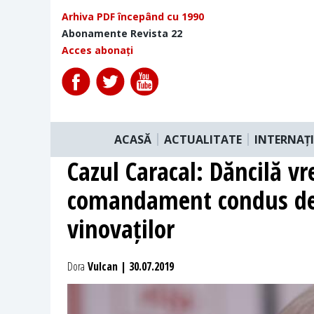
Arhiva PDF începând cu 1990
Abonamente Revista 22
Acces abonați
ACASĂ
ACTUALITATE
INTERNAȚ
Cazul Caracal: Dăncilă vr
comandament condus de 
vinovaților
Dora
Vulcan | 30.07.2019