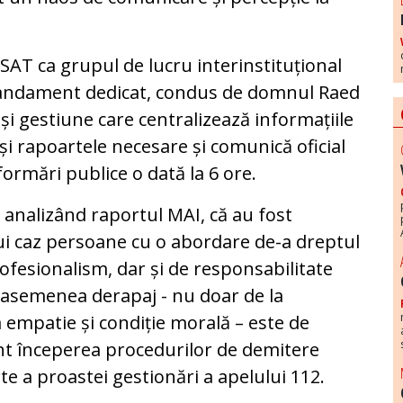
CSAT ca grupul de lucru interinstituțional
andament dedicat, condus de domnul Raed
și gestiune care centralizează informațiile
și rapoartele necesare și comunică oficial
formări publice o dată la 6 ore.
analizând raportul MAI, că au fost
ui caz persoane cu o abordare de-a dreptul
ofesionalism, dar și de responsabilitate
asemenea derapaj - nu doar de la
 la empatie și condiție morală – este de
ent începerea procedurilor de demitere
rte a proastei gestionări a apelului 112.