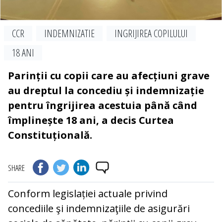
CCR
INDEMNIZATIE
INGRIJIREA COPILULUI
18 ANI
Parinții cu copii care au afecțiuni grave
au dreptul la concediu și indemnizație
pentru îngrijirea acestuia până când
împlinește 18 ani, a decis Curtea
Constituțională.
SHARE
Conform legislației actuale privind
concediile şi indemnizaţiile de asigurări