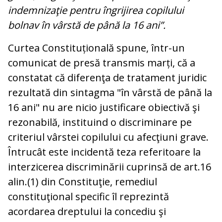
indemnizaţie pentru îngrijirea copilului
bolnav în vârstă de până la 16 ani”.
Curtea Constituțională spune, într-un
comunicat de presă transmis marți, că a
constatat că diferenţa de tratament juridic
rezultată din sintagma "în vârstă de până la
16 ani" nu are nicio justificare obiectivă şi
rezonabilă, instituind o discriminare pe
criteriul vârstei copilului cu afecţiuni grave.
Întrucât este incidentă teza referitoare la
interzicerea discriminării cuprinsă de art.16
alin.(1) din Constituţie, remediul
constituţional specific îl reprezintă
acordarea dreptului la concediu şi