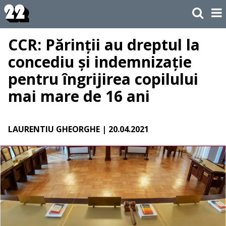
CCR: Părinții au dreptul la
concediu și indemnizație
pentru îngrijirea copilului
mai mare de 16 ani
LAURENTIU GHEORGHE
| 20.04.2021