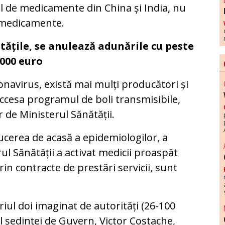
l de medicamente din China și India, nu
 medicamente.
itățile, se anulează adunările cu peste
.000 euro
onavirus, există mai mulți producători și
 accesa programul de boli transmisibile,
r de Ministerul Sănătății.
cerea de acasă a epidemiologilor, a
ul Sănătății a activat medicii proaspăt
rin contracte de prestări servicii, sunt
iul doi imaginat de autorități (26-100
ul ședinței de Guvern, Victor Costache,