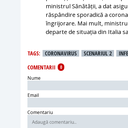
ministrul Sănătății, a dat asigu
răspândire sporadică a coronav
îngrijorare. Mai mult, ministru
departe de situația din Italia 
TAGS:
CORONAVIRUS
SCENARIUL 2
INFE
COMENTARII
0
Nume
Email
Comentariu