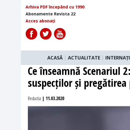
Arhiva PDF începând cu 1990
Abonamente Revista 22
Acces abonați
ACASĂ
ACTUALITATE
INTERNAȚ
Ce înseamnă Scenariul 2: 
suspecților și pregătirea
Redactia
| 11.03.2020