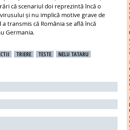
rări că scenariul doi reprezintă încă o
irusului și nu implică motive grave de
l a transmis că România se află încă
sau Germania.
CTII
TRIERE
TESTE
NELU TATARU