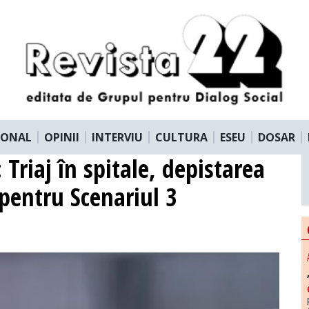
IONAL
OPINII
INTERVIU
CULTURA
ESEU
DOSAR
Triaj în spitale, depistarea
 pentru Scenariul 3