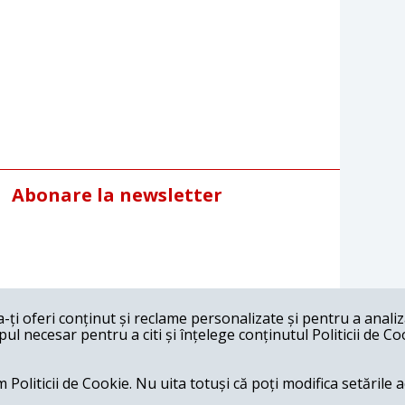
Abonare la newsletter
ți oferi conținut și reclame personalizate și pentru a anali
l necesar pentru a citi și înțelege conținutul Politicii de Co
 Politicii de Cookie. Nu uita totuși că poți modifica setările 