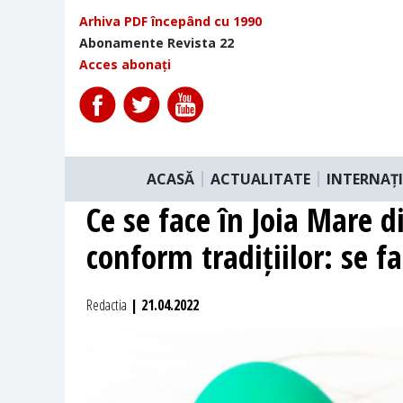
Arhiva PDF începând cu 1990
Abonamente Revista 22
Acces abonați
ACASĂ
ACTUALITATE
INTERNAȚ
Ce se face în Joia Mare 
conform tradițiilor: se f
Redactia
| 21.04.2022