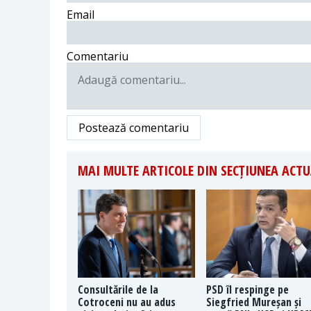
Email
Comentariu
Postează comentariu
MAI MULTE ARTICOLE DIN SECȚIUNEA ACTU
Consultările de la
PSD îl respinge pe
Cotroceni nu au adus
Siegfried Mureșan și