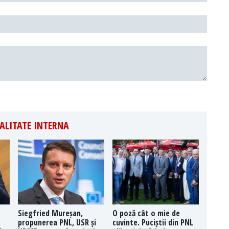
ALITATE INTERNA
Siegfried Mureșan,
O poză cât o mie de
propunerea PNL, USR și
cuvinte. Puciștii din PNL