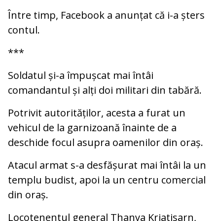
Între timp, Facebook a anunțat că i-a șters
contul.
***
Soldatul și-a împușcat mai întâi
comandantul și alți doi militari din tabără.
Potrivit autorităților, acesta a furat un
vehicul de la garnizoană înainte de a
deschide focul asupra oamenilor din oraș.
Atacul armat s-a desfășurat mai întâi la un
templu budist, apoi la un centru comercial
din oraș.
Locotenentul general Thanya Kriatisarn,