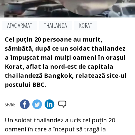
ATAC ARMAT
THAILANDA
KORAT
Cel puțin 20 persoane au murit,
sâmbătă, după ce un soldat thailandez
a împușcat mai mulți oameni în orașul
Korat, aflat la nord-est de capitala
thailandeză Bangkok, relatează site-ul
postului BBC.
SHARE
Un soldat thailandez a ucis cel puțin 20
oameni în care a început să tragă la