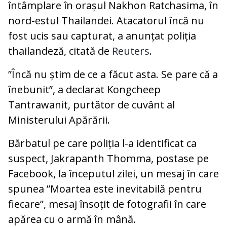
întâmplare în orașul Nakhon Ratchasima, în
nord-estul Thailandei. Atacatorul încă nu
fost ucis sau capturat, a anunțat poliția
thailandeză, citată de
Reuters
.
”Încă nu știm de ce a făcut asta. Se pare că a
înebunit”, a declarat Kongcheep
Tantrawanit, purtător de cuvânt al
Ministerului Apărării.
Bărbatul pe care poliția l-a identificat ca
suspect, Jakrapanth Thomma, postase pe
Facebook, la începutul zilei, un mesaj în care
spunea ”Moartea este inevitabilă pentru
fiecare”, mesaj însoțit de fotografii în care
apărea cu o armă în mână.