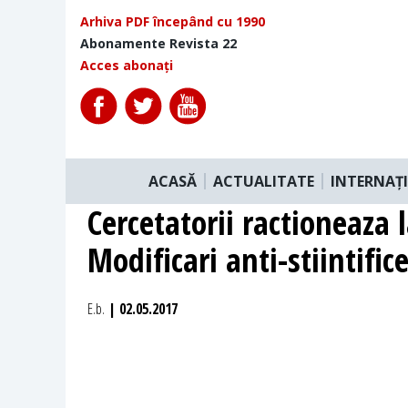
Arhiva PDF începând cu 1990
Abonamente Revista 22
Acces abonați
ACASĂ
ACTUALITATE
INTERNAȚ
Cercetatorii ractioneaza l
Modificari anti-stiintific
E.b.
| 02.05.2017