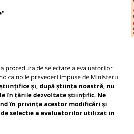
e"
ua procedura de selectare a evaluatorilor
and ca noile prevederi impuse de Ministerul
științifice și, după știința noastră, nu
e în țările dezvoltate științific. Ne
 în privința acestor modificări și
e selectie a evaluatorilor utilizat in