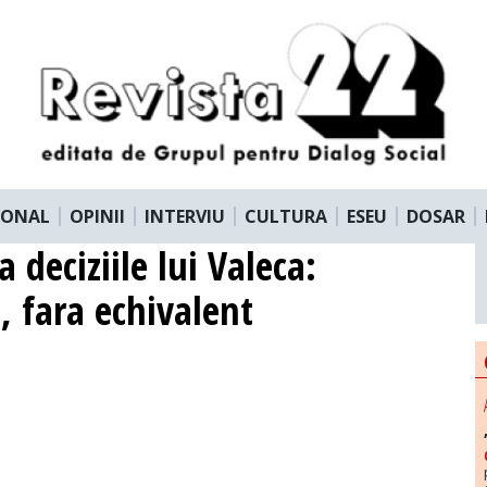
IONAL
OPINII
INTERVIU
CULTURA
ESEU
DOSAR
a deciziile lui Valeca:
e, fara echivalent