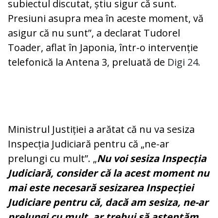
subiectul discutat, știu sigur că sunt.
Presiuni asupra mea în aceste moment, vă
asigur că nu sunt”, a declarat Tudorel
Toader, aflat în Japonia, într-o intervenție
telefonică la Antena 3, preluată de
Digi 24.
Ministrul Justiției a arătat că nu va sesiza
Inspecția Judiciară pentru că „ne-ar
prelungi cu mult”. „
Nu voi sesiza Inspecția
Judiciară, consider că la acest moment nu
mai este necesară sesizarea Inspecției
Judiciare pentru că, dacă am sesiza, ne-ar
prelungi cu mult, ar trebui să așteptăm