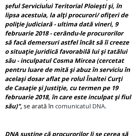
şeful Serviciului Teritorial Ploieşti şi, în
lipsa acestuia, la alţi procurori/ ofiţeri de
poliţie judiciară - ultima dată vineri, 9
februarie 2018 - cerându-le procurorilor
să facă demersuri astfel încât să îi creeze
o situaţie juridică favorabilă lui şi tatălui
său - inculpatul Cosma Mircea (cercetat
pentru luare de mită şi abuz în serviciu în
acelaşi dosar aflat pe rolul Înaltei Curţi
de Casaţie şi Justiţie, cu termen pe 19
februarie 2018, în care este inculpat şi fiul
său)",
se arată în
comunicatul DNA.
DNA susţine că procurorilor li se cerea să