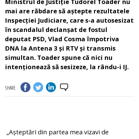
Ministrul de Justiție Tudorel Toader nu
mai are răbdare să aștepte rezultatele
Inspecției Judiciare, care s-a autosesizat
în scandalul declanșat de fostul
deputat PSD, Vlad Cosma împotriva
DNA la Antena 3 și RTV și transmis
simultan. Toader spune că nici nu
intenționează să sesizeze, la rându-i IJ.
SHARE
„Așteptări din partea mea vizavi de