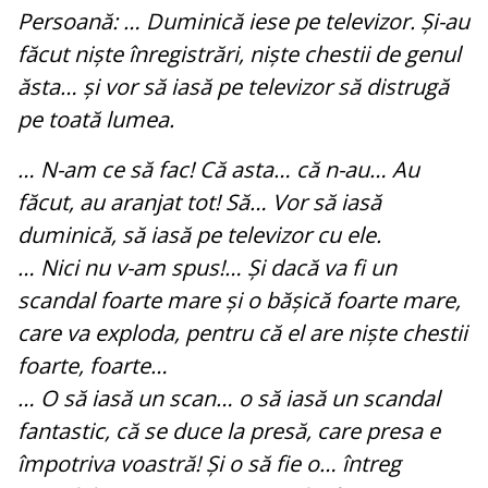
Persoană: … Duminică iese pe televizor. Și-au
făcut niște înregistrări, niște chestii de genul
ăsta… și vor să iasă pe televizor să distrugă
pe toată lumea.
… N-am ce să fac! Că asta… că n-au… Au
făcut, au aranjat tot! Să… Vor să iasă
duminică, să iasă pe televizor cu ele.
… Nici nu v-am spus!… Și dacă va fi un
scandal foarte mare și o bășică foarte mare,
care va exploda, pentru că el are niște chestii
foarte, foarte…
… O să iasă un scan… o să iasă un scandal
fantastic, că se duce la presă, care presa e
împotriva voastră! Și o să fie o… întreg