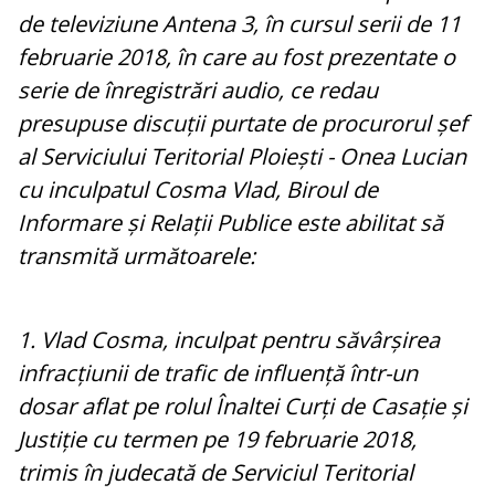
de televiziune Antena 3, în cursul serii de 11
februarie 2018, în care au fost prezentate o
serie de înregistrări audio, ce redau
presupuse discuții purtate de procurorul șef
al Serviciului Teritorial Ploiești - Onea Lucian
cu inculpatul Cosma Vlad, Biroul de
Informare și Relații Publice este abilitat să
transmită următoarele:
1. Vlad Cosma, inculpat pentru săvârșirea
infracțiunii de trafic de influență într-un
dosar aflat pe rolul Înaltei Curți de Casație și
Justiție cu termen pe 19 februarie 2018,
trimis în judecată de Serviciul Teritorial