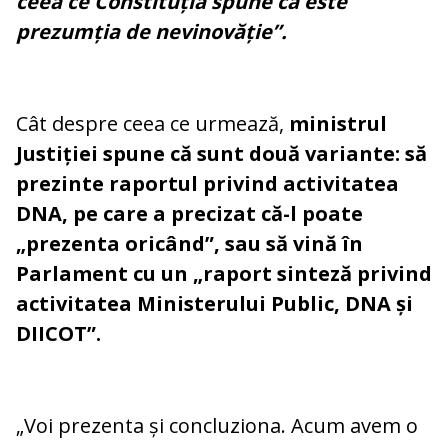
ceea ce Constituția spune că este
prezumția de nevinovăție”.
Cât despre ceea ce urmează,
ministrul
Justiției spune că sunt două variante: să
prezinte raportul privind activitatea
DNA, pe care a precizat că-l poate
„prezenta oricând”, sau să vină în
Parlament cu un „raport sinteză privind
activitatea Ministerului Public, DNA și
DIICOT”.
„Voi prezenta și concluziona. Acum avem o