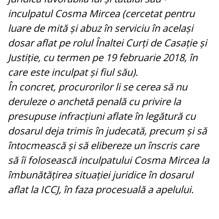
inculpatul Cosma Mircea (cercetat pentru
luare de mită și abuz în serviciu în același
dosar aflat pe rolul Înaltei Curți de Casație și
Justiție, cu termen pe 19 februarie 2018, în
care este inculpat și fiul său).
În concret, procurorilor li se cerea să nu
deruleze o anchetă penală cu privire la
presupuse infracțiuni aflate în legătură cu
dosarul deja trimis în judecată, precum și să
întocmească și să elibereze un înscris care
să îi folosească inculpatului Cosma Mircea la
îmbunătățirea situației juridice în dosarul
aflat la ICCJ, în faza procesuală a apelului.