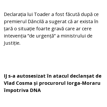
Declarația lui Toader a fost făcută după ce
premierul Dăncilă a sugerat că ar exista în
țară o situație foarte gravă care ar cere
intevenția ”de urgență” a ministrului de
Justiție.
IJ s-a autosesizat în atacul declanșat de
Vlad Cosma și procurorul Iorga-Moraru
împotriva DNA