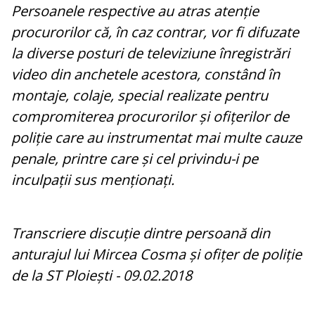
Persoanele respective au atras atenție
procurorilor că, în caz contrar, vor fi difuzate
la diverse posturi de televiziune înregistrări
video din anchetele acestora, constând în
montaje, colaje, special realizate pentru
compromiterea procurorilor și ofițerilor de
poliție care au instrumentat mai multe cauze
penale, printre care și cel privindu-i pe
inculpații sus menționați.
Transcriere discuție dintre persoană din
anturajul lui Mircea Cosma și ofițer de poliție
de la ST Ploiești - 09.02.2018