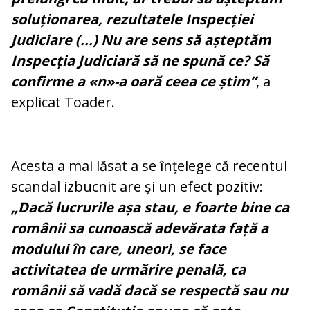
soluționarea, rezultatele Inspecției
Judiciare (...) Nu are sens să așteptăm
Inspecția Judiciară să ne spună ce? Să
confirme a «n»-a oară ceea ce știm”
, a
explicat Toader.
Acesta a mai lăsat a se înțelege că recentul
scandal izbucnit are și un efect pozitiv:
„Dacă lucrurile așa stau, e foarte bine ca
românii sa cunoască adevărata față a
modului în care, uneori, se face
activitatea de urmărire penală, ca
românii să vadă dacă se respectă sau nu