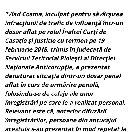
"Vlad Cosma, inculpat pentru săvârşirea
infracţiunii de trafic de influenţă într-un
dosar aflat pe rolul Înaltei Curţi de
Casaţie şi Justiţie cu termen pe 19
februarie 2018, trimis în judecată de
Serviciul Teritorial Ploieşti al Direcţiei
Naţionale Anticorupţie, a prezentat
denaturat situaţia dintr-un dosar penal
aflat în curs de urmărire penală,
folosindu-se de colaje ale unor
înregistrări pe care le-a realizat personal.
Relevant este că, anterior difuzării
înregistrărilor, persoane din anturajul
acestuia s-au prezentat în mod repetat la