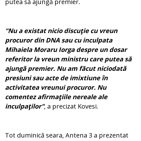
putea să ajungă premier.
"Nu a existat nicio discuţie cu vreun
procuror din DNA sau cu inculpata
Mihaiela Moraru Iorga despre un dosar
referitor la vreun ministru care putea să
ajungă premier. Nu am făcut niciodată
presiuni sau acte de imixtiune în
activitatea vreunui procuror. Nu
comentez afirmaţiile nereale ale
inculpaţilor"
, a precizat Kovesi.
Tot duminică seara, Antena 3 a prezentat