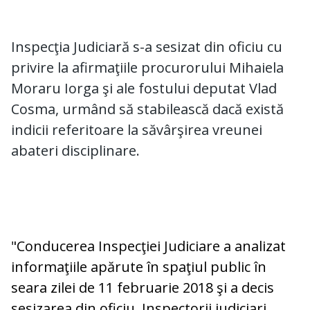
Inspecţia Judiciară s-a sesizat din oficiu cu
privire la afirmaţiile procurorului Mihaiela
Moraru Iorga şi ale fostului deputat Vlad
Cosma, urmând să stabilească dacă există
indicii referitoare la săvârşirea vreunei
abateri disciplinare.
"Conducerea Inspecţiei Judiciare a analizat
informaţiile apărute în spaţiul public în
seara zilei de 11 februarie 2018 şi a decis
sesizarea din oficiu. Inspectorii judiciari