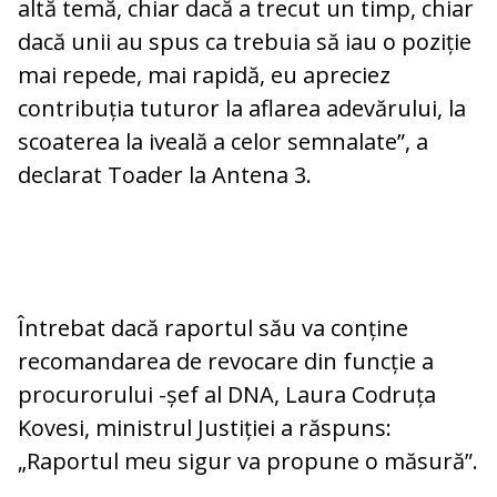
altă temă, chiar dacă a trecut un timp, chiar
dacă unii au spus ca trebuia să iau o poziție
mai repede, mai rapidă, eu apreciez
contribuția tuturor la aflarea adevărului, la
scoaterea la iveală a celor semnalate”, a
declarat Toader la Antena 3.
Întrebat dacă raportul său va conține
recomandarea de revocare din funcție a
procurorului -șef al DNA, Laura Codruța
Kovesi, ministrul Justiției a răspuns:
„Raportul meu sigur va propune o măsură”.