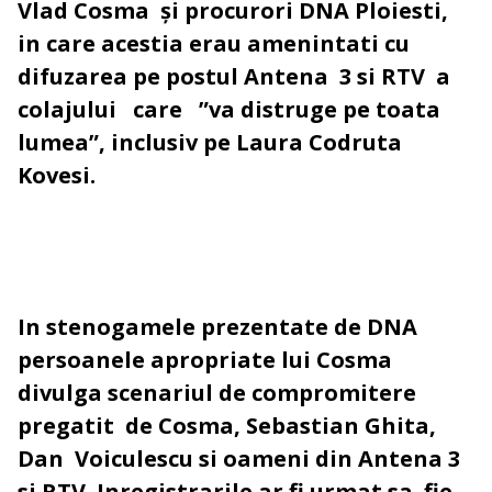
Vlad Cosma și procurori DNA Ploiesti,
in care acestia erau amenintati cu
difuzarea pe postul Antena 3 si RTV a
colajului care ”va distruge pe toata
lumea”, inclusiv pe Laura Codruta
Kovesi.
In stenogamele prezentate de DNA
persoanele apropriate lui Cosma
divulga scenariul de compromitere
pregatit de Cosma, Sebastian Ghita,
Dan Voiculescu si oameni din Antena 3
si RTV. Inregistrarile ar fi urmat sa fie