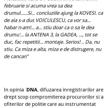
februarie si acuma vrea sa dea
drumul......Si... concluziile ajung la KOVESI. ca
de aia s-a dus VOICULESCU, ca vor sa...
habar n-am!... a... stiu doar ca o sa le dea
drumu'... la ANTENA 3, la GADEA, ..., tot se
duc, fac repetitii... montaje. Serios! .. Da, nu
stiu. Ca miza e alta, miza e de distrugere, nu
de cancan”
In opinia
DNA
, difuzarea inregistrarilor are
drept scop compromiterea procurorilor si a
ofiterilor de politie care au instrumentat