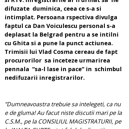
difuzate duminica, ceea ce s-a si
intimplat. Persoana rspectiva divulga
faptul ca Dan Voiculescu personal s-a
deplasat la Belgrad pentru a se intilni
cu Ghita si a pune la punct actiunea.
Trimisii lui Vlad Cosma cereau de fapt
procurorilor sa inceteze urmarirea
pennala ”sa-l lase in pace” in schimbul
nedifuzarii inregistrarilor.
”Dumneavoastra trebuie sa intelegeti, ca nu
e de gluma! Au facut niste discutii mari pe la
C.S.M., pe la CONSILIUL MAGISTRATURII, pe