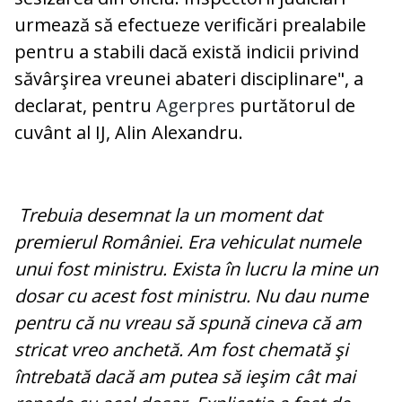
urmează să efectueze verificări prealabile
pentru a stabili dacă există indicii privind
săvârşirea vreunei abateri disciplinare", a
declarat, pentru
Agerpres
purtătorul de
cuvânt al IJ, Alin Alexandru.
Trebuia desemnat la un moment dat
premierul României. Era vehiculat numele
unui fost ministru. Exista în lucru la mine un
dosar cu acest fost ministru. Nu dau nume
pentru că nu vreau să spună cineva că am
stricat vreo anchetă. Am fost chemată şi
întrebată dacă am putea să ieşim cât mai