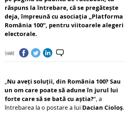
răspuns la întrebare, că se pregătește
deja, împreună cu asociația „Platforma
România 100”, pentru viitoarele alegeri
electorale.
SHARE
„
Nu aveți soluții, din România 100? Sau
un om care poate să adune în jurul lui
forte care să se bată cu aștia?
”, a
întrebarea la o postare a lui
Dacian Cioloș
.