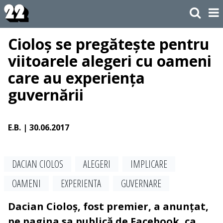
Cioloș se pregătește pentru
viitoarele alegeri cu oameni
care au experiența
guvernării
E.B.
| 30.06.2017
DACIAN CIOLOS
ALEGERI
IMPLICARE
OAMENI
EXPERIENTA
GUVERNARE
Dacian Cioloș, fost premier, a anunțat,
pe pagina sa publică de Facebook, ca