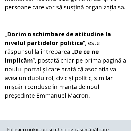
persoane care vor să susțină organizația sa.
„
Dorim o schimbare de atitudine la
nivelul partidelor politice
”, este
răspunsul la întrebarea „
De ce ne
implicăm
”, postată chiar pe prima pagină a
noului portal și care arată că asociația va
avea un dublu rol, civic și politic, similar
mișcării conduse în Franța de noul
președinte Emmanuel Macron.
COMENTARII
0
Folosim cookie-uri și tehnologii asemănătoare