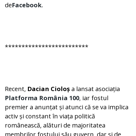
de
Facebook
.
*************************
Recent,
Dacian Cioloș
a lansat asociația
Platforma România 100
,
iar fostul
premier a anunțat și atunci că se va implica
activ și constant în viața politică
românească, alături de majoritatea
membrilor fostului său guvern, dar și de