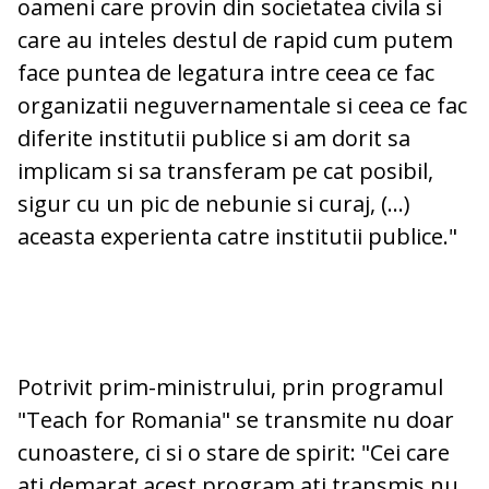
oameni care provin din societatea civila si
care au inteles destul de rapid cum putem
face puntea de legatura intre ceea ce fac
organizatii neguvernamentale si ceea ce fac
diferite institutii publice si am dorit sa
implicam si sa transferam pe cat posibil,
sigur cu un pic de nebunie si curaj, (...)
aceasta experienta catre institutii publice."
Potrivit prim-ministrului, prin programul
"Teach for Romania" se transmite nu doar
cunoastere, ci si o stare de spirit: "Cei care
ati demarat acest program ati transmis nu