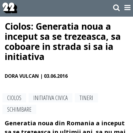
Ciolos: Generatia noua a
inceput sa se trezeasca, sa
coboare in strada si sa ia
initiativa
DORA VULCAN
| 03.06.2016
CIOLOS
INITIATIVA CIVICA
TINERI
SCHIMBARE
Generatia noua din Romania a inceput
sa se trezeasca in ultimii ani, sa nu mai