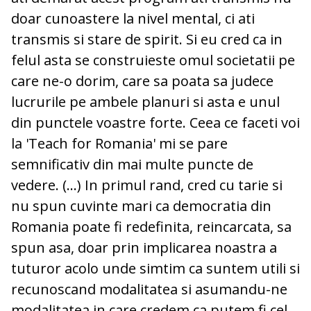
doar cunoastere la nivel mental, ci ati
transmis si stare de spirit. Si eu cred ca in
felul asta se construieste omul societatii pe
care ne-o dorim, care sa poata sa judece
lucrurile pe ambele planuri si asta e unul
din punctele voastre forte. Ceea ce faceti voi
la 'Teach for Romania' mi se pare
semnificativ din mai multe puncte de
vedere. (...) In primul rand, cred cu tarie si
nu spun cuvinte mari ca democratia din
Romania poate fi redefinita, reincarcata, sa
spun asa, doar prin implicarea noastra a
tuturor acolo unde simtim ca suntem utili si
recunoscand modalitatea si asumandu-ne
modalitatea in care credem ca putem fi cel