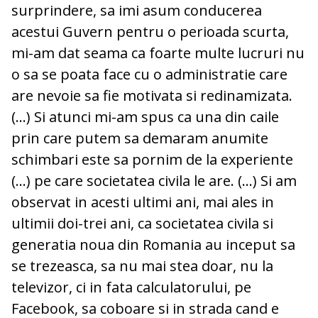
surprindere, sa imi asum conducerea
acestui Guvern pentru o perioada scurta,
mi-am dat seama ca foarte multe lucruri nu
o sa se poata face cu o administratie care
are nevoie sa fie motivata si redinamizata.
(...) Si atunci mi-am spus ca una din caile
prin care putem sa demaram anumite
schimbari este sa pornim de la experiente
(...) pe care societatea civila le are. (...) Si am
observat in acesti ultimi ani, mai ales in
ultimii doi-trei ani, ca societatea civila si
generatia noua din Romania au inceput sa
se trezeasca, sa nu mai stea doar, nu la
televizor, ci in fata calculatorului, pe
Facebook, sa coboare si in strada cand e