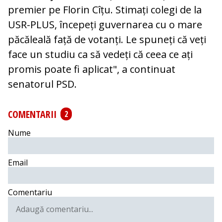
premier pe Florin Cîțu. Stimați colegi de la
USR-PLUS, începeți guvernarea cu o mare
păcăleală față de votanți. Le spuneți că veți
face un studiu ca să vedeți că ceea ce ați
promis poate fi aplicat", a continuat
senatorul PSD.
COMENTARII
2
Nume
Email
Comentariu