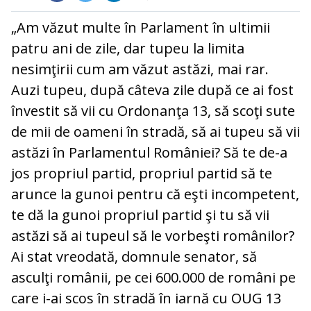
„Am văzut multe în Parlament în ultimii
patru ani de zile, dar tupeu la limita
nesimţirii cum am văzut astăzi, mai rar.
Auzi tupeu, după câteva zile după ce ai fost
învestit să vii cu Ordonanţa 13, să scoţi sute
de mii de oameni în stradă, să ai tupeu să vii
astăzi în Parlamentul României? Să te de-a
jos propriul partid, propriul partid să te
arunce la gunoi pentru că eşti incompetent,
te dă la gunoi propriul partid şi tu să vii
astăzi să ai tupeul să le vorbeşti românilor?
Ai stat vreodată, domnule senator, să
asculţi românii, pe cei 600.000 de români pe
care i-ai scos în stradă în iarnă cu OUG 13