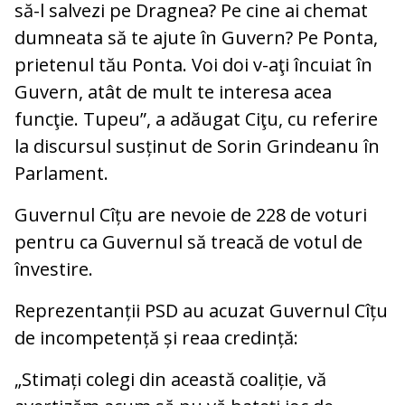
să-l salvezi pe Dragnea? Pe cine ai chemat
dumneata să te ajute în Guvern? Pe Ponta,
prietenul tău Ponta. Voi doi v-aţi încuiat în
Guvern, atât de mult te interesa acea
funcţie. Tupeu”, a adăugat Ciţu, cu referire
la discursul susținut de Sorin Grindeanu în
Parlament.
Guvernul Cîțu are nevoie de 228 de voturi
pentru ca Guvernul să treacă de votul de
învestire.
Reprezentanții PSD au acuzat Guvernul Cîțu
de incompetență și reaa credință:
„Stimați colegi din această coaliție, vă