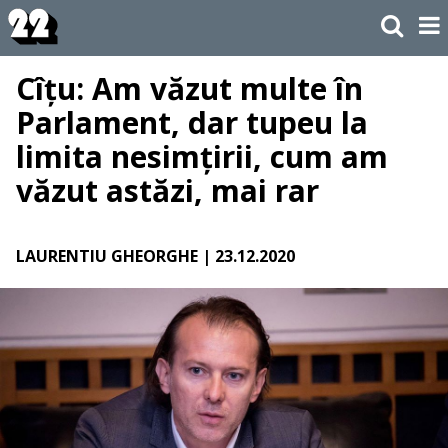
Cîțu: Am văzut multe în
Parlament, dar tupeu la
limita nesimțirii, cum am
văzut astăzi, mai rar
LAURENTIU GHEORGHE
| 23.12.2020