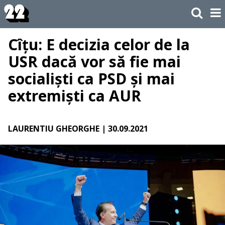
Cîțu: E decizia celor de la
USR dacă vor să fie mai
socialiști ca PSD și mai
extremiști ca AUR
LAURENTIU GHEORGHE
| 30.09.2021