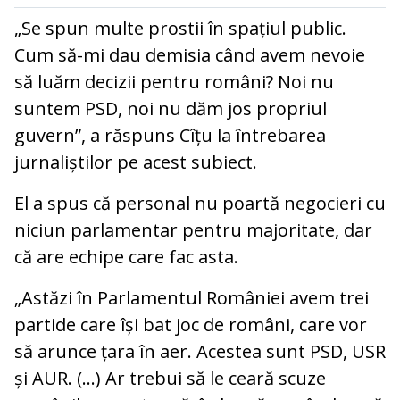
„Se spun multe prostii în spațiul public.
Cum să-mi dau demisia când avem nevoie
să luăm decizii pentru români? Noi nu
suntem PSD, noi nu dăm jos propriul
guvern”, a răspuns Cîțu la întrebarea
jurnaliștilor pe acest subiect.
El a spus că personal nu poartă negocieri cu
niciun parlamentar pentru majoritate, dar
că are echipe care fac asta.
„Astăzi în Parlamentul României avem trei
partide care își bat joc de români, care vor
să arunce țara în aer. Acestea sunt PSD, USR
și AUR. (...) Ar trebui să le ceară scuze