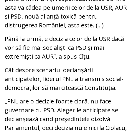
asta va cădea pe umerii celor de la USR, AUR
și PSD, nouă alianță toxică pentru
distrugerea României, asta este. (...)
Până la urmă, e decizia celor de la USR dacă
vor să fie mai socialiști ca PSD și mai
extremiști ca AUR”, a spus Cîțu.
Cât despre scenariul declanșării
anticipatelor, liderul PNL a transmis social-
democraților să mai citească Constituția.
„PNL are o decizie foarte clară, nu face
guvernare cu PSD. Alegerile anticipate se
declanșează cand președintele dizolvă
Parlamentul, deci decizia nu e nici la Ciolacu,