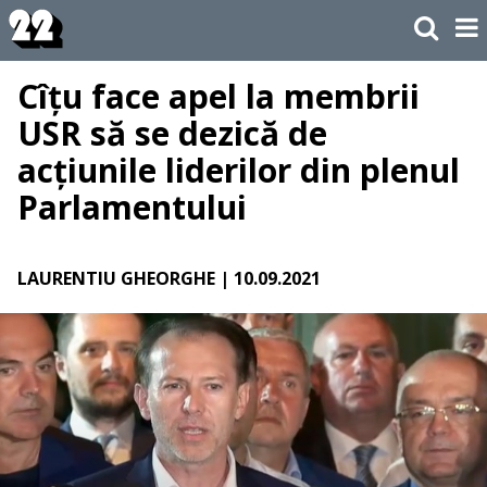
Cîțu face apel la membrii
USR să se dezică de
acțiunile liderilor din plenul
Parlamentului
LAURENTIU GHEORGHE
| 10.09.2021