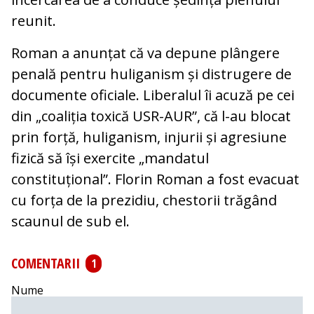
reunit.
Roman a anunțat că va depune plângere
penală pentru huliganism și distrugere de
documente oficiale. Liberalul îi acuză pe cei
din „coaliția toxică USR-AUR”, că l-au blocat
prin forță, huliganism, injurii și agresiune
fizică să își exercite „mandatul
constituțional”. Florin Roman a fost evacuat
cu forța de la prezidiu, chestorii trăgând
scaunul de sub el.
COMENTARII
1
Nume