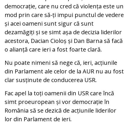
democrație, care nu cred că violența este un
mod prin care să-ți impui punctul de vedere
și acei oameni sunt sigur că sunt
dezamăgiți și se simt așa de decizia liderilor
acestora, Dacian Cioloș și Dan Barna să facă
o alianță care ieri a fost foarte clară.
Nu poate nimeni să nege că, ieri, acțiunile
din Parlament ale celor de la AUR nu au fost
clar susținute de conducerea USR.
Fac apel la toți oamenii din USR care încă
simt proeuropean și vor democrație în
România să se dezică de acțiunile liderilor
lor din Parlament de ieri.