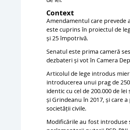
Context
Amendamentul care prevede ac
este cuprins în proiectul de l
și 25 împotrivă.
Senatul este prima cameră ses
dezbateri și vot în Camera Dep
Articolul de lege introdus mie
introducerea unui prag de 250.
identic cu cel de 200.000 de le
și Grindeanu în 2017, și care 
societății civile.
Modificările au fost introdus