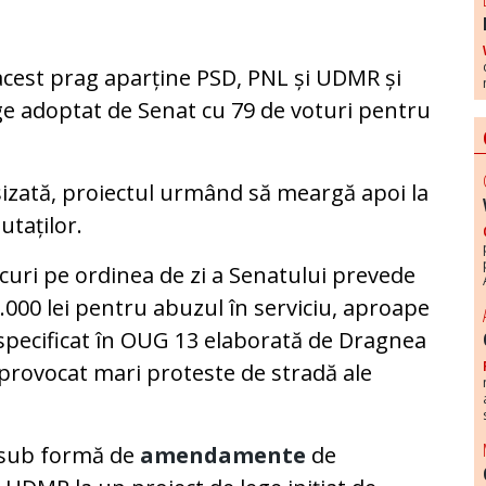
est prag aparține PSD, PNL și UDMR și
ege adoptat de Senat cu 79 de voturi pentru
izată, proiectul urmând să meargă apoi la
utaților.
rcuri pe ordinea de zi a Senatului prevede
000 lei pentru abuzul în serviciu, aproape
i specificat în OUG 13 elaborată de Dragnea
a provocat mari proteste de stradă ale
e sub formă de
amendamente
de