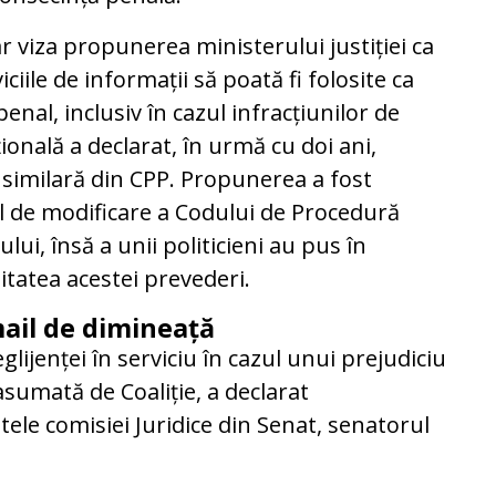
r viza propunerea ministerului justiției ca
ciile de informații să poată fi folosite ca
enal, inclusiv în cazul infracțiunilor de
ională a declarat, în urmă cu doi ani,
 similară din CPP. Propunerea a fost
l de modificare a Codului de Procedură
lui, însă a unii politicieni au pus în
itatea acestei prevederi.
il de dimineață
lijenței în serviciu în cazul unui prejudiciu
asumată de Coaliție, a declarat
tele comisiei Juridice din Senat, senatorul