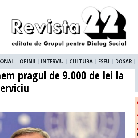
IONAL
OPINII
INTERVIU
CULTURA
ESEU
DOSAR
nem pragul de 9.000 de lei la
erviciu