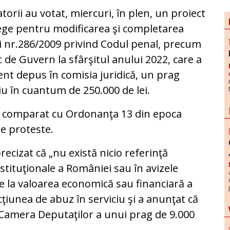
torii au votat, miercuri, în plen, un proiect
ege pentru modificarea şi completarea
i nr.286/2009 privind Codul penal, precum
at de Guvern la sfârşitul anului 2022, care a
t depus în comisia juridică, un prag
ciu în cuantum de 250.000 de lei.
iind comparat cu Ordonanţa 13 din epoca
e proteste.
precizat că „nu există nicio referinţă
nstituţionale a României sau în avizele
re la valoarea economică sau financiară a
ţiunea de abuz în serviciu şi a anunţat că
 Camera Deputaţilor a unui prag de 9.000