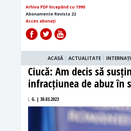
Arhiva PDF începând cu 1990
Abonamente Revista 22
Acces abonați
ACASĂ
ACTUALITATE
INTERNAȚ
Ciucă: Am decis să susți
infracțiunea de abuz în s
L.
G. | 30.03.2023