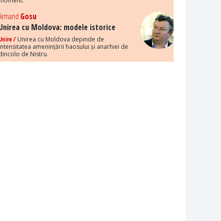
moment.
Armand
Gosu
Unirea cu Moldova: modele istorice
Unire /
Unirea cu Moldova depinde de
intensitatea amenințării haosului și anarhiei de
dincolo de Nistru.