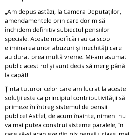
„Am depus astăzi, la Camera Deputaţilor,
amendamentele prin care dorim să
închidem definitiv subiectul pensiilor
speciale. Aceste modificări au ca scop
eliminarea unor abuzuri şi inechităţi care
au durat prea multă vreme. Mi-am asumat
public acest rol şi sunt decis să merg până
la capăt!
Ţinta tuturor celor care am lucrat la aceste
soluţii este ca principiul contributivităţii să
primeze în întreg sistemul de pensii
publice! Astfel, de acum înainte, nimeni nu
va mai putea construi sisteme paralele, în
care să-şi aranjeze din pix pensii uriaşe, mai