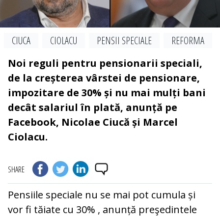
CIUCA
CIOLACU
PENSII SPECIALE
REFORMA
Noi reguli pentru pensionarii speciali,
de la creșterea vârstei de pensionare,
impozitare de 30% și nu mai mulți bani
decât salariul în plată, anunță pe
Facebook, Nicolae Ciucă și Marcel
Ciolacu.
SHARE
Pensiile speciale nu se mai pot cumula și
vor fi tăiate cu 30% , anunță preşedintele