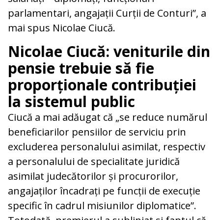
parlamentari, angajații Curții de Conturi”, a
mai spus Nicolae Ciucă.
Nicolae Ciucă: veniturile din
pensie trebuie să fie
proporționale contribuției
la sistemul public
Ciucă a mai adăugat că „se reduce numărul
beneficiarilor pensiilor de serviciu prin
excluderea personalului asimilat, respectiv
a personalului de specialitate juridică
asimilat judecătorilor și procurorilor,
angajaților încadrați pe funcții de execuție
specific în cadrul misiunilor diplomatice”.