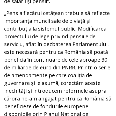
de salarii și pensii”.
„Pensia fiecărui cetățean trebuie să reflecte
importanța muncii sale de o viață și
contribuția la sistemul public. Modificarea
proiectului de lege privind pensiile de
serviciu, aflat în dezbaterea Parlamentului,
este necesară pentru ca România să poată
beneficia în continuare de cele aproape 30
de miliarde de euro din PNRR. Printr-o serie
de amendamente pe care coaliția de
guvernare și le asumă, corectăm aceste
inechități și introducem reformele asupra
cărora ne-am angajat pentru ca România să
beneficieze de fondurile europene
disponibile prin Planul Național de