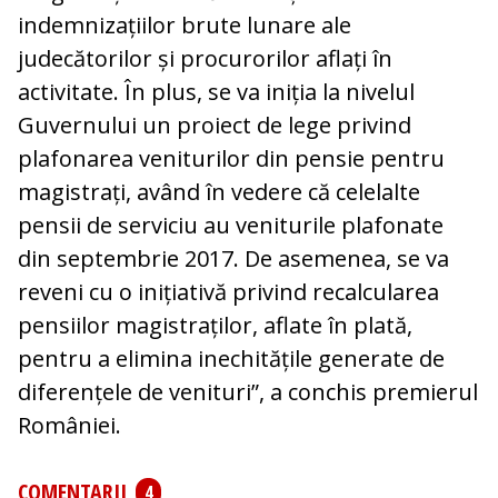
indemnizațiilor brute lunare ale
judecătorilor și procurorilor aflați în
activitate. În plus, se va iniția la nivelul
Guvernului un proiect de lege privind
plafonarea veniturilor din pensie pentru
magistrați, având în vedere că celelalte
pensii de serviciu au veniturile plafonate
din septembrie 2017. De asemenea, se va
reveni cu o inițiativă privind recalcularea
pensiilor magistraților, aflate în plată,
pentru a elimina inechitățile generate de
diferențele de venituri”, a conchis premierul
României.
COMENTARII
4