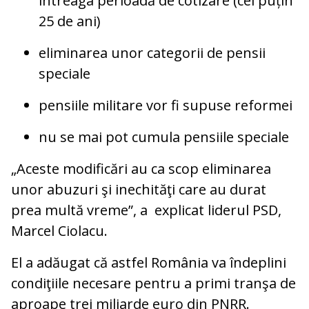
întreaga perioadă de cotizare (cel puțin
25 de ani)
eliminarea unor categorii de pensii
speciale
pensiile militare vor fi supuse reformei
nu se mai pot cumula pensiile speciale
„Aceste modificări au ca scop eliminarea
unor abuzuri şi inechităţi care au durat
prea multă vreme”, a explicat liderul PSD,
Marcel Ciolacu.
El a adăugat că astfel România va îndeplini
condiţiile necesare pentru a primi tranşa de
aproape trei miliarde euro din PNRR.