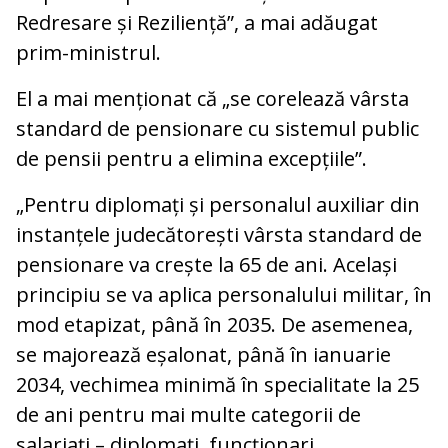
Redresare și Reziliență”, a mai adăugat
prim-ministrul.
El a mai menționat că „se corelează vârsta
standard de pensionare cu sistemul public
de pensii pentru a elimina excepțiile”.
„Pentru diplomați și personalul auxiliar din
instanțele judecătorești vârsta standard de
pensionare va crește la 65 de ani. Același
principiu se va aplica personalului militar, în
mod etapizat, până în 2035. De asemenea,
se majorează eșalonat, până în ianuarie
2034, vechimea minimă în specialitate la 25
de ani pentru mai multe categorii de
salariați – diplomați, funcționari