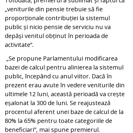
Totodată, premierul a subliniat și faptul că
„veniturile din pensie trebuie să fie
proporționale contribuției la sistemul
public și nicio pensie de serviciu nu va
depăși venitul obținut în perioada de
activitate”.
„Se propune Parlamentului modificarea
bazei de calcul pentru alinierea la sistemul
public, începând cu anul viitor. Dacă în
prezent erau avute în vedere veniturile din
ultimele 12 luni, această perioadă va crește
eșalonat la 300 de luni. Se reajustează
procentul aferent unei baze de calcul de la
80% la 65% pentru toate categoriile de
beneficiari”, mai spune premierul.