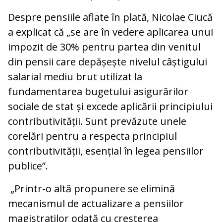
Despre pensiile aflate în plată, Nicolae Ciucă
a explicat că „se are în vedere aplicarea unui
impozit de 30% pentru partea din venitul
din pensii care depășește nivelul câștigului
salarial mediu brut utilizat la
fundamentarea bugetului asigurărilor
sociale de stat și excede aplicării principiului
contributivității. Sunt prevăzute unele
corelări pentru a respecta principiul
contributivității, esențial în legea pensiilor
publice”.
„Printr-o altă propunere se elimină
mecanismul de actualizare a pensiilor
magistraților odată cu creșterea