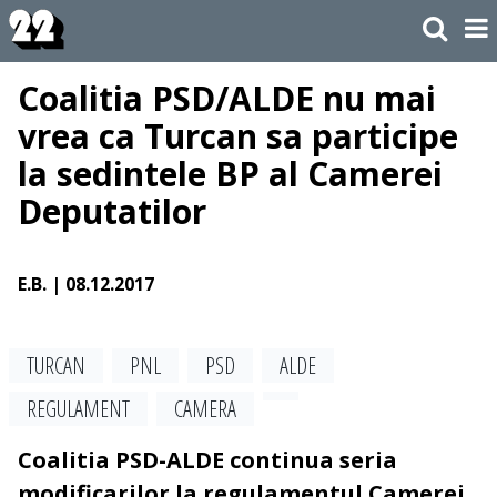
Coalitia PSD/ALDE nu mai
vrea ca Turcan sa participe
la sedintele BP al Camerei
Deputatilor
E.B.
| 08.12.2017
TURCAN
PNL
PSD
ALDE
REGULAMENT
CAMERA
Coalitia PSD-ALDE continua seria
modificarilor la regulamentul Camerei