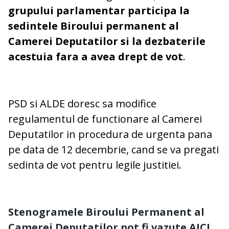
grupului parlamentar participa la
sedintele Biroului permanent al
Camerei Deputatilor si la dezbaterile
acestuia fara a avea drept de vot
.
PSD si ALDE doresc sa modifice
regulamentul de functionare al Camerei
Deputatilor in procedura de urgenta pana
pe data de 12 decembrie, cand se va pregati
sedinta de vot pentru legile justitiei.
Stenogramele Biroului Permanent al
Camerei Deputatilor pot fi vazute AICI