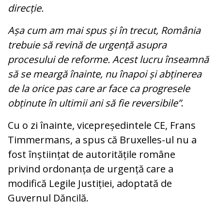
direcție.
Așa cum am mai spus și în trecut, România
trebuie să revină de urgență asupra
procesului de reforme. Acest lucru înseamnă
să se meargă înainte, nu înapoi și abținerea
de la orice pas care ar face ca progresele
obținute în ultimii ani să fie reversibile”
.
Cu o zi înainte, vicepreședintele CE, Frans
Timmermans, a spus că Bruxelles-ul nu a
fost înștiințat de autoritățile române
privind ordonanța de urgență care a
modifică Legile Justiției, adoptată de
Guvernul Dăncilă.