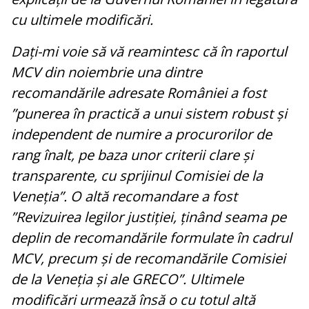
cu ultimele modificări.
Dați-mi voie să vă reamintesc că în raportul
MCV din noiembrie una dintre
recomandările adresate României a fost
”punerea în practică a unui sistem robust și
independent de numire a procurorilor de
rang înalt, pe baza unor criterii clare și
transparente, cu sprijinul Comisiei de la
Veneția”. O altă recomandare a fost
”Revizuirea legilor justiției, ținând seama pe
deplin de recomandările formulate în cadrul
MCV, precum și de recomandările Comisiei
de la Veneția și ale GRECO”. Ultimele
modificări urmează însă o cu totul altă