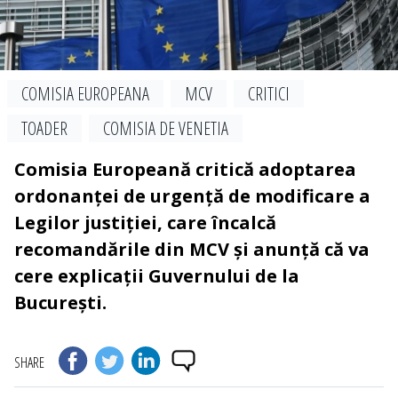
COMISIA EUROPEANA
MCV
CRITICI
TOADER
COMISIA DE VENETIA
Comisia Europeană critică adoptarea
ordonanței de urgență de modificare a
Legilor justiției, care încalcă
recomandările din MCV și anunță că va
cere explicații Guvernului de la
București.
SHARE