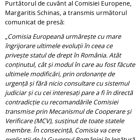
Purtătorul de cuvânt al Comisiei Europene,
Margaritis Schinas, a transmis următorul
comunicat de presă:
„
Comisia Europeană urmărește cu mare
îngrijorare ultimele evoluții în ceea ce
privește statul de drept în România. Atât
conținutul, cât și modul în care au fost făcute
ultimele modificări, prin ordonanțe de
urgență și fără nicio consultare cu sistemul
judiciar și cu cei interesați pare a fi în directă
contradicție cu recomandările Comisiei
transmise prin Mecanismul de Cooperare și
Verificare (MCV), susținut de toate statele
membre. În consecință, Comisia va cere
explicații de la Guvernul României în legătură