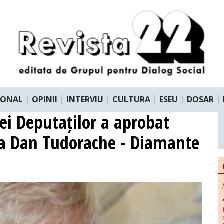
IONAL
OPINII
INTERVIU
CULTURA
ESEU
DOSAR
ei Deputaților a aprobat
 la Dan Tudorache - Diamante