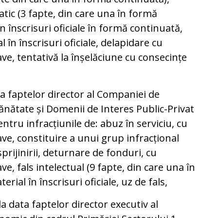
atic (3 fapte, din care una în formă
în înscrisuri oficiale în formă continuată,
l în înscrisuri oficiale, delapidare cu
ve, tentativă la înșelăciune cu consecințe
a faptelor director al Companiei de
 Sănătate și Domenii de Interes Public-Privat
 pentru infracțiunile de: abuz în serviciu, cu
ve, constituire a unui grup infracțional
prijinirii, deturnare de fonduri, cu
e, fals intelectual (9 fapte, din care una în
rial în înscrisuri oficiale, uz de fals,
a data faptelor director executiv al