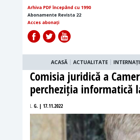
Arhiva PDF începând cu 1990
Abonamente Revista 22
Acces abonați
ACASĂ
ACTUALITATE
INTERNAȚ
Comisia juridică a Camer
percheziția informatică
L.
G. | 17.11.2022