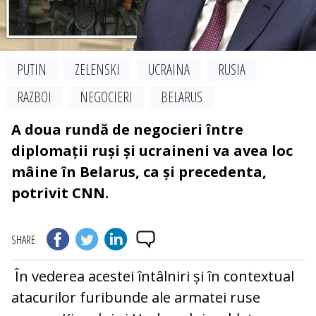
PUTIN
ZELENSKI
UCRAINA
RUSIA
RAZBOI
NEGOCIERI
BELARUS
A doua rundă de negocieri între
diplomații ruși și ucraineni va avea loc
mâine în Belarus, ca și precedenta,
potrivit CNN.
SHARE
În vederea acestei întâlniri și în contextual
atacurilor furibunde ale armatei ruse