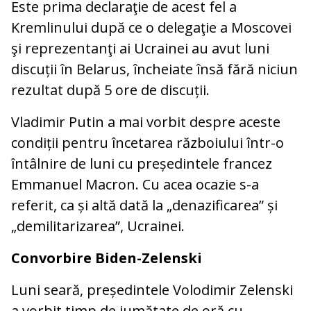
Este prima declaraţie de acest fel a
Kremlinului după ce o delegaţie a Moscovei
şi reprezentanţi ai Ucrainei au avut luni
discuții în Belarus, încheiate însă fără niciun
rezultat după 5 ore de discuții.
Vladimir Putin a mai vorbit despre aceste
condiții pentru încetarea războiului într-o
întâlnire de luni cu președintele francez
Emmanuel Macron. Cu acea ocazie s-a
referit, ca și altă dată la „denazificarea” și
„demilitarizarea”, Ucrainei.
Convorbire Biden-Zelenski
Luni seară, președintele Volodimir Zelenski
a vorbit timp de jumătate de oră cu