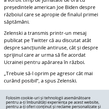
președintele american Joe Biden despre
războiul care se apropie de finalul primei
săptămâni.
Zelenski a transmis printr-un mesaj
publicat pe Twitter că au discutat atât
despre sancțiunile antiruse, cât și despre
sprijinul care ar urma să fie acordat
Ucrainei pentru apărarea în război.
„Trebuie să-l oprim pe agresor cât mai
curând posibil”, a spus Zelenski.
COMENTARII
0
Folosim cookie-uri și tehnologii asemănătoare
pentru a-ți îmbunătăți experiența pe acest website,
Nume
pentru a-ți oferi conținut și reclame personalizate și