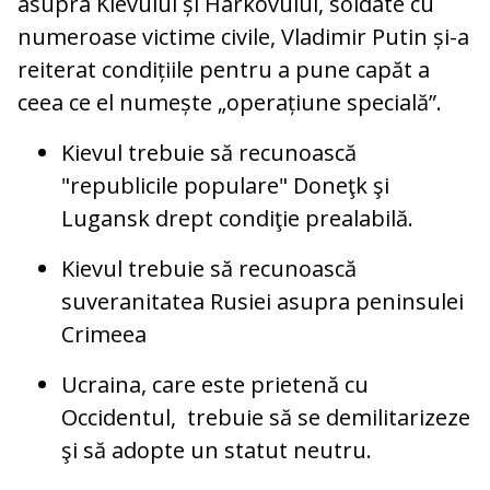
asupra Kievului și Harkovului, soldate cu
numeroase victime civile, Vladimir Putin și-a
reiterat condițiile pentru a pune capăt a
ceea ce el numește „operațiune specială”.
Kievul trebuie să recunoască
"republicile populare" Doneţk şi
Lugansk drept condiţie prealabilă.
Kievul trebuie să recunoască
suveranitatea Rusiei asupra peninsulei
Crimeea
Ucraina, care este prietenă cu
Occidentul, trebuie să se demilitarizeze
şi să adopte un statut neutru.