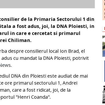
onsilier de la Primaria Sectorului 1 din
tala a fost adus, joi, la DNA Ploiesti, in
rul in care e cercetat si primarul
rei Chiliman.
rba despre consilierul local Ion Brad, el
d adus cu mandat la DNA Ploiesti, potrivit
News.
ediul DNA din Ploiesti este audiat de mai
e ore primarul sectorului 1, Andrei
iman, care a fost ridicat, joi, de la
portul "Henri Coanda".