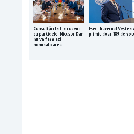
Consultări la Cotroceni
Eșec. Guvernul Veștea 
cu partidele. Nicușor Dan
primit doar 189 de vot
nu va face azi
nominalizarea