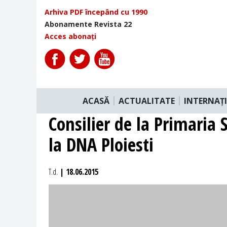
Arhiva PDF începând cu 1990
Abonamente Revista 22
Acces abonați
ACASĂ
ACTUALITATE
INTERNAȚ
Consilier de la Primaria
la DNA Ploiesti
T.d.
| 18.06.2015