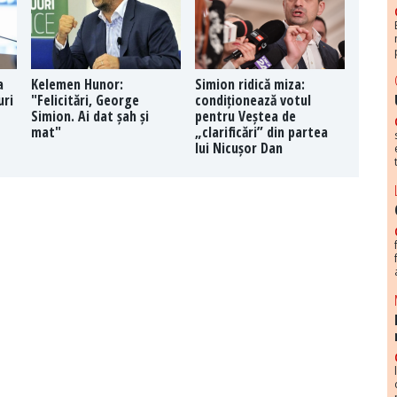
a
Kelemen Hunor:
Simion ridică miza:
uri
"Felicitări, George
condiționează votul
Simion. Ai dat șah și
pentru Veștea de
mat"
„clarificări” din partea
lui Nicușor Dan