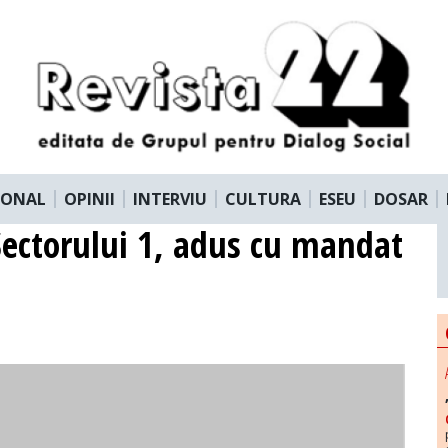
IONAL
OPINII
INTERVIU
CULTURA
ESEU
DOSAR
 Sectorului 1, adus cu mandat