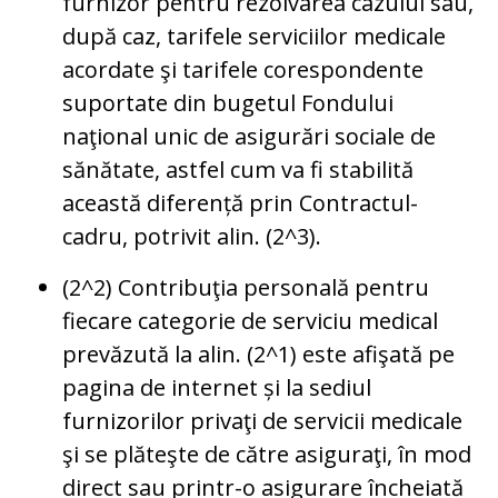
furnizor pentru rezolvarea cazului sau,
după caz, tarifele serviciilor medicale
acordate şi tarifele corespondente
suportate din bugetul Fondului
naţional unic de asigurări sociale de
sănătate, astfel cum va fi stabilită
această diferență prin Contractul-
cadru, potrivit alin. (2^3).
(2^2) Contribuţia personală pentru
fiecare categorie de serviciu medical
prevăzută la alin. (2^1) este afişată pe
pagina de internet și la sediul
furnizorilor privaţi de servicii medicale
şi se plăteşte de către asiguraţi, în mod
direct sau printr-o asigurare încheiată