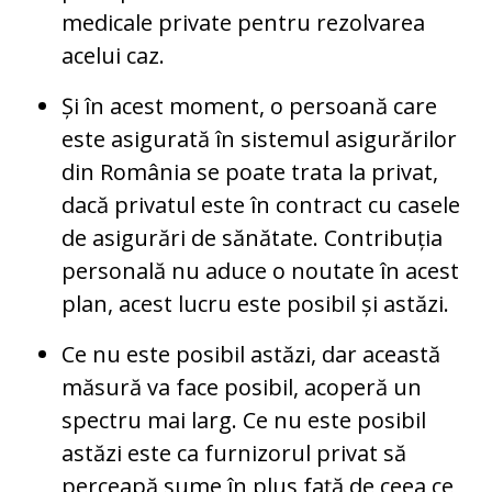
medicale private pentru rezolvarea
acelui caz.
Și în acest moment, o persoană care
este asigurată în sistemul asigurărilor
din România se poate trata la privat,
dacă privatul este în contract cu casele
de asigurări de sănătate. Contribuția
personală nu aduce o noutate în acest
plan, acest lucru este posibil și astăzi.
Ce nu este posibil astăzi, dar această
măsură va face posibil, acoperă un
spectru mai larg. Ce nu este posibil
astăzi este ca furnizorul privat să
perceapă sume în plus față de ceea ce