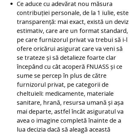
Ce aduce cu adevărat nou măsura
contribuției personale, de la 1 iulie, este
transparență: mai exact, există un deviz
estimativ, care are un format standard,
pe care furnizorul privat va trebui să i-l
ofere oricărui asigurat care va veni să
se trateze și să detalieze foarte clar
începând cu cât acoperă FNUASS și ce
sume se percep în plus de către
furnizorul privat, pe categorii de
cheltuieli: medicamente, materiale
sanitare, hrană, resursa umană și așa
mai departe, astfel încât asiguratul va
avea o imagine completă înainte de a
lua decizia dacă să aleagă această