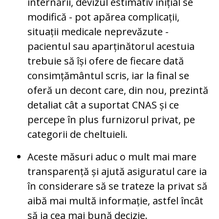
internării, devizul estimativ inițial se
modifică - pot apărea complicații,
situații medicale neprevăzute -
pacientul sau aparținătorul acestuia
trebuie să își ofere de fiecare dată
consimțământul scris, iar la final se
oferă un decont care, din nou, prezintă
detaliat cât a suportat CNAS și ce
percepe în plus furnizorul privat, pe
categorii de cheltuieli.
Aceste măsuri aduc o mult mai mare
transparență și ajută asiguratul care ia
în considerare să se trateze la privat să
aibă mai multă informație, astfel încât
să ia cea mai bună decizie.