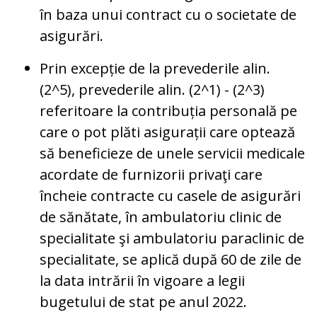
în baza unui contract cu o societate de
asigurări.
Prin excepție de la prevederile alin.
(2^5), prevederile alin. (2^1) - (2^3)
referitoare la contribuția personală pe
care o pot plăti asigurații care optează
să beneficieze de unele servicii medicale
acordate de furnizorii privaţi care
încheie contracte cu casele de asigurări
de sănătate, în ambulatoriu clinic de
specialitate şi ambulatoriu paraclinic de
specialitate, se aplică după 60 de zile de
la data intrării în vigoare a legii
bugetului de stat pe anul 2022.