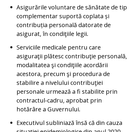
Asigurările voluntare de sănătate de tip
complementar suportă coplata și
contribuția personală datorate de
asigurat, în condiţiile legii.
Serviciile medicale pentru care
asiguraţii plătesc contribuţie personală,
modalitatea şi condiţiile acordării
acestora, precum şi procedura de
stabilire a nivelului contribuţiei
personale urmează a fi stabilite prin
contractul-cadru, aprobat prin
hotărâre a Guvernului.
Executivul subliniază însă că din cauza
situației epidemiologice din anul 2020,