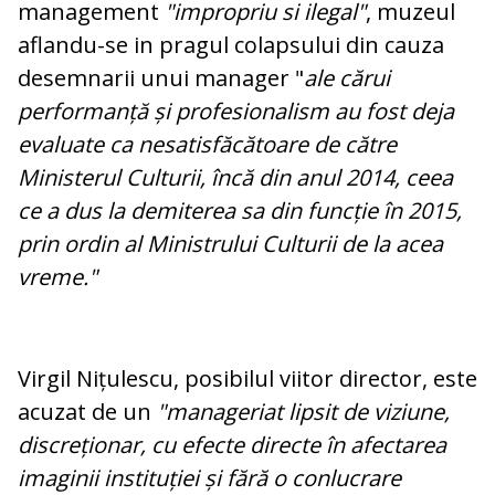
management
"impropriu si ilegal"
, muzeul
aflandu-se in pragul colapsului din cauza
desemnarii unui manager "
ale cărui
performanță și profesionalism au fost deja
evaluate ca nesatisfăcătoare de către
Ministerul Culturii, încă din anul 2014, ceea
ce a dus la demiterea sa din funcție în 2015,
prin ordin al Ministrului Culturii de la acea
vreme."
Virgil Nițulescu, posibilul viitor director, este
acuzat de un
"manageriat lipsit de viziune,
discreționar, cu efecte directe în afectarea
imaginii instituției și fără o conlucrare