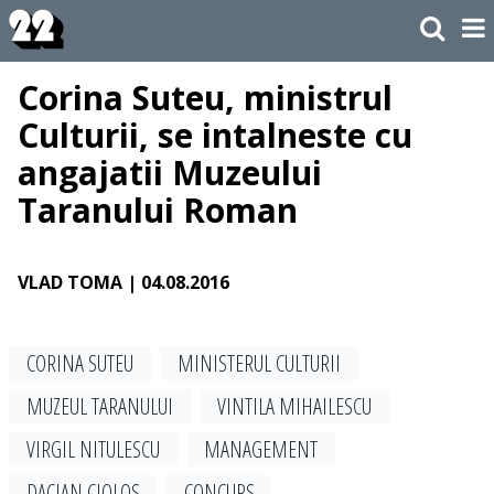
Corina Suteu, ministrul
Culturii, se intalneste cu
angajatii Muzeului
Taranului Roman
VLAD TOMA
| 04.08.2016
CORINA SUTEU
MINISTERUL CULTURII
MUZEUL TARANULUI
VINTILA MIHAILESCU
VIRGIL NITULESCU
MANAGEMENT
DACIAN CIOLOS
CONCURS