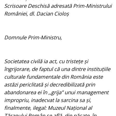
Scrisoare Deschisă adresată Prim-Ministrului
României, dl. Dacian Cioloș
Domnule Prim-Ministru,
Societatea civilă ia act, cu tristețe și
îngrijorare, de faptul că una dintre instituțiile
culturale fundamentale din România este
astăzi periclitată și decredibilizată prin
abandonarea ei în ,,grija” unui management
impropriu, inadecvat la sarcina sa și,
finalmente, ilegal: Muzeul Național al
Țăranului Român se află, din păcate, în