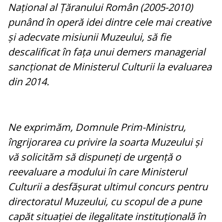
Național al Țăranului Român (2005-2010)
punând în operă idei dintre cele mai creative
și adecvate misiunii Muzeului, să fie
descalificat în fața unui demers managerial
sancționat de Ministerul Culturii la evaluarea
din 2014.
Ne exprimăm, Domnule Prim-Ministru,
îngrijorarea cu privire la soarta Muzeului și
vă solicităm să dispuneți de urgență o
reevaluare a modului în care Ministerul
Culturii a desfășurat ultimul concurs pentru
directoratul Muzeului, cu scopul de a pune
capăt situației de ilegalitate instituțională în