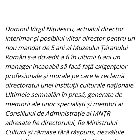
Domnul Virgil Nițulescu, actualul director
interimar și posibilul viitor director pentru un
nou mandat de 5 ani al Muzeului Țăranului
Român s-a dovedit a fi în ultimii 6 ani un
manager incapabil să facă față exigențelor
profesionale și morale pe care le reclamă
directoratul unei instituții culturale naționale.
Ultimele semnalări în presă, generate de
memorii ale unor specialiști și membri ai
Consiliului de Administrație al MNȚR
adresate fie directorului, fie Ministrului
Culturii și rămase fără răspuns, dezvăluie