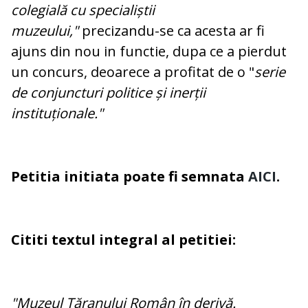
colegială cu specialiștii
muzeului,"
precizandu-se ca acesta ar fi
ajuns din nou in functie, dupa ce a pierdut
un concurs, deoarece a profitat de o "
serie
de conjuncturi politice și inerții
instituționale."
Petitia initiata poate fi semnata
AICI
.
Cititi textul integral al petitiei:
"Muzeul Țăranului Român în derivă.