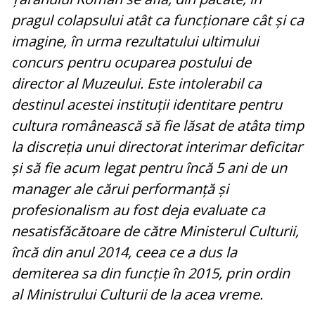
pragul colapsului atât ca funcționare cât și ca
imagine, în urma rezultatului ultimului
concurs pentru ocuparea postului de
director al Muzeului. Este intolerabil ca
destinul acestei instituții identitare pentru
cultura românească să fie lăsat de atâta timp
la discreția unui directorat interimar deficitar
și să fie acum legat pentru încă 5 ani de un
manager ale cărui performanță și
profesionalism au fost deja evaluate ca
nesatisfăcătoare de către Ministerul Culturii,
încă din anul 2014, ceea ce a dus la
demiterea sa din funcție în 2015, prin ordin
al Ministrului Culturii de la acea vreme.