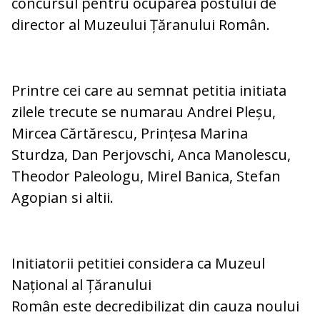
concursul pentru ocuparea postului de
director al Muzeului Țăranului Român.
Printre cei care au semnat petitia initiata
zilele trecute se numarau Andrei Pleșu,
Mircea Cărtărescu, Prințesa Marina
Sturdza, Dan Perjovschi, Anca Manolescu,
Theodor Paleologu, Mirel Banica, Stefan
Agopian si altii.
Initiatorii petitiei considera ca Muzeul
Național al Țăranului
Român
este decredibilizat din cauza noului