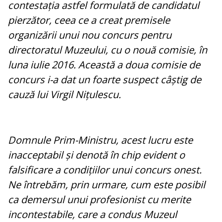
contestația astfel formulată de candidatul
pierzător, ceea ce a creat premisele
organizării unui nou concurs pentru
directoratul Muzeului, cu o nouă comisie, în
luna iulie 2016. Această a doua comisie de
concurs i-a dat un foarte suspect câștig de
cauză lui Virgil Nițulescu.
Domnule Prim-Ministru, acest lucru este
inacceptabil și denotă în chip evident o
falsificare a condițiilor unui concurs onest.
Ne întrebăm, prin urmare, cum este posibil
ca demersul unui profesionist cu merite
incontestabile, care a condus Muzeul