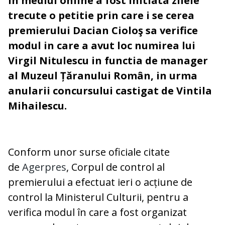
In mediul online a fost initiata zilele
trecute o petitie prin care i se cerea
premierului Dacian Cioloş sa verifice
modul in care a avut loc numirea lui
Virgil Nitulescu in functia de manager
al Muzeul Țăranului Român, in urma
anularii concursului castigat de Vintila
Mihailescu.
Conform unor surse oficiale citate
de
Agerpres
, Corpul de control al
premierului a efectuat ieri o acțiune de
control la Ministerul Culturii, pentru a
verifica modul în care a fost organizat