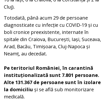
Cluj).
Totodată, până acum 29 de persoane
diagnosticate cu infecție cu COVID-19 și cu
boli cronice preexistente, internate în
spitale din Craiova, București, Iași, Suceava,
Arad, Bacău, Timișoara, Cluj-Napoca și
Neamț, au decedat.
Pe teritoriul României, în carantină
instituționalizată sunt 7.801 persoane.
Alte 131.367 de persoane sunt în izolare
la domiciliu
și se află sub monitorizare
medicală.