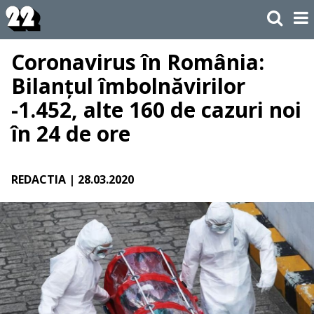
Coronavirus în România:
Bilanțul îmbolnăvirilor
-1.452, alte 160 de cazuri noi
în 24 de ore
REDACTIA
| 28.03.2020