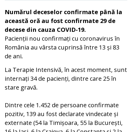
Numărul deceselor confirmate până la
această oră au fost confirmate 29 de
decese din cauza COVID-19.
Pacienții nou confirmați cu coronavirus în
România au vârsta cuprinsă între 13 și 83
de ani.
La Terapie Intensivă, în acest moment, sunt
internați 34 de pacienți, dintre care 25 în
stare gravă.
Dintre cele 1.452 de persoane confirmate
pozitiv, 139 au fost declarate vindecate și
externate (54 la Timișoara, 55 la București,
16 la Iași, 6 la Craiova, 6 la Constanța și 2 la