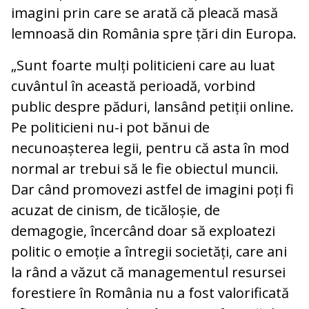
imagini prin care se arată că pleacă masă
lemnoasă din România spre țări din Europa.
„Sunt foarte mulți politicieni care au luat
cuvântul în această perioadă, vorbind
public despre păduri, lansând petiții online.
Pe politicieni nu-i pot bănui de
necunoașterea legii, pentru că asta în mod
normal ar trebui să le fie obiectul muncii.
Dar când promovezi astfel de imagini poți fi
acuzat de cinism, de ticăloșie, de
demagogie, încercând doar să exploatezi
politic o emoție a întregii societăți, care ani
la rând a văzut că managementul resursei
forestiere în România nu a fost valorificată