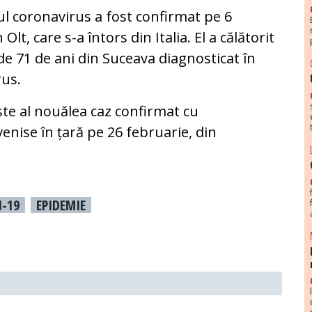
noul coronavirus a fost confirmat pe 6
lt, care s-a întors din Italia. El a călătorit
de 71 de ani din Suceava diagnosticat în
rus.
te al nouălea caz confirmat cu
venise în țară pe 26 februarie, din
I-19
EPIDEMIE