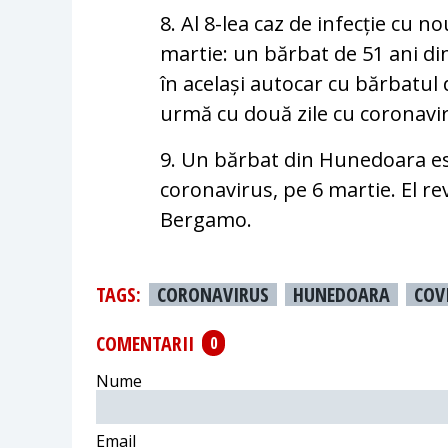
8. Al 8-lea caz de infecție cu 
martie: un bărbat de 51 ani din O
în același autocar cu bărbatul 
urmă cu două zile cu coronavi
9. Un bărbat din Hunedoara es
coronavirus, pe 6 martie. El re
Bergamo.
TAGS:
CORONAVIRUS
HUNEDOARA
COV
COMENTARII
0
Nume
Email