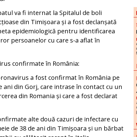
atul va fi internat la Spitalul de boli
cțioase din Timișoara și a fost declanșată
eta epidemiologică pentru identificarea
ror persoanelor cu care s-a aflat în
virus confirmate în România:
coronavirus a fost confirmat în România pe
 ani din Gorj, care intrase în contact cu un
arcerea din Romania și care a fost declarat
confirmate alte două cazuri de infectare cu
eie de 38 de ani din Timișoara și un bărbat