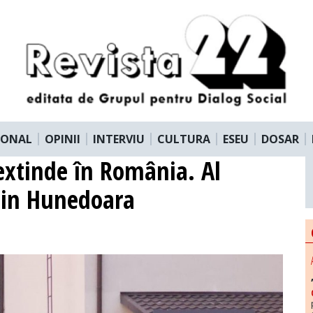
IONAL
OPINII
INTERVIU
CULTURA
ESEU
DOSAR
extinde în România. Al
din Hunedoara