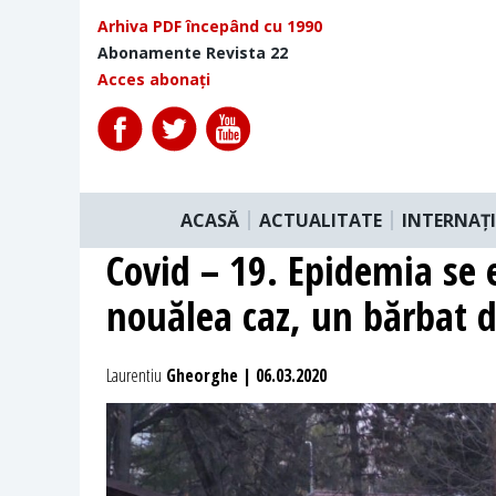
Arhiva PDF începând cu 1990
Abonamente Revista 22
Acces abonați
ACASĂ
ACTUALITATE
INTERNAȚ
Covid – 19. Epidemia se 
nouălea caz, un bărbat 
Laurentiu
Gheorghe | 06.03.2020