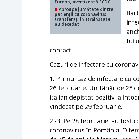
Europa, avertizează ECDC
Aproape jumătate dintre
Bărb
pacienţii cu coronavirus
transferați în străinătate
infe
au decedat
anch
tutu
contact.
Cazuri de infectare cu corona
1. Primul caz de infectare cu 
26 februarie. Un tânăr de 25 de
italian depistat pozitiv la înto
vindecat pe 29 februarie.
2 -3. Pe 28 februarie, au fost 
coronavirus în România. O fem