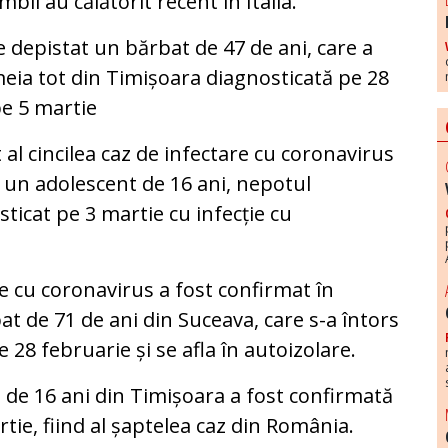
ii au călătorit recent în Italia.
e depistat un bărbat de 47 de ani, care a
emeia tot din Timișoara diagnosticată pe 28
pe 5 martie
 al cincilea caz de infectare cu coronavirus
 un adolescent de 16 ani, nepotul
ticat pe 3 martie cu infecție cu
re cu coronavirus a fost confirmat în
t de 71 de ani din Suceava, care s-a întors
e 28 februarie și se afla în autoizolare.
i de 16 ani din Timișoara a fost confirmată
tie, fiind al șaptelea caz din România.