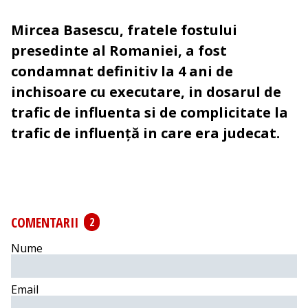
Mircea Basescu, fratele fostului
presedinte al Romaniei, a fost
condamnat definitiv la 4 ani de
inchisoare cu executare, in dosarul de
trafic de influenta si de complicitate la
trafic de influență in care era judecat.
COMENTARII
2
Nume
Email