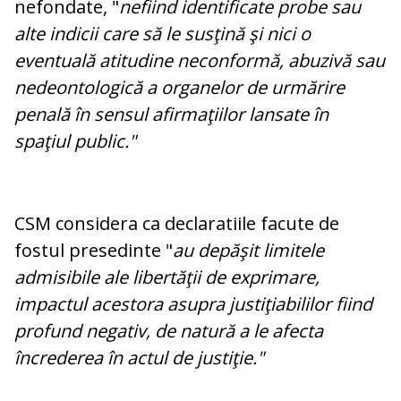
nefondate, "
nefiind identificate probe sau
alte indicii care să le susţină şi nici o
eventuală atitudine neconformă, abuzivă sau
nedeontologică a organelor de urmărire
penală în sensul afirmaţiilor lansate în
spaţiul public."
CSM considera ca declaratiile facute de
fostul presedinte "
au depăşit limitele
admisibile ale libertăţii de exprimare,
impactul acestora asupra justiţiabililor fiind
profund negativ, de natură a le afecta
încrederea în actul de justiţie."