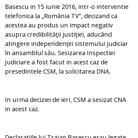
Basescu in 15 iunie 2016, intr-o interventie
telefonica la „România TV”, decizand ca
acestea au produs un impact negativ
asupra credibilităţii justiţiei, aducând
atingere independenţei sistemului judiciar
în ansamblul său. Sesizarea Inspectiei
Judiciare a fost facut in acest caz de
presedintele CSM, la solicitarea DNA.
In urma deciziei de ieri, CSM a sesizat CNA
in acest caz.
Declaratiile lui Traian Basescu erau legate