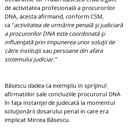
de activitatea profesională a procurorilor
DNA, acesta afirmand, conform CSM,
ca "
activitatea de urmărire penală şi judiciară
a procurorilor DNA este coordonată şi
influenţată prin impunerea unor soluţii de
către instituţii sau persoane din afara
sistemului judiciar."
Băsescu dadea ca exemplu in sprijinul
afirmatiilor sale concluziile procurorul DNA
în faţa instanţei de judecată la momentul
soluţionării dosarului penal in care era
implicat Mircea Băsescu.