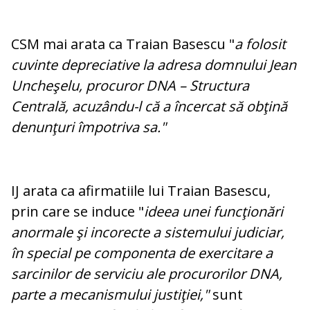
CSM mai arata ca Traian Basescu "
a folosit
cuvinte depreciative la adresa domnului Jean
Uncheşelu, procuror DNA – Structura
Centrală, acuzându-l că a încercat să obţină
denunţuri împotriva sa."
IJ arata ca afirmatiile lui Traian Basescu,
prin care se induce "
ideea unei funcţionări
anormale şi incorecte a sistemului judiciar,
în special pe componenta de exercitare a
sarcinilor de serviciu ale procurorilor DNA,
parte a mecanismului justiţiei,"
sunt