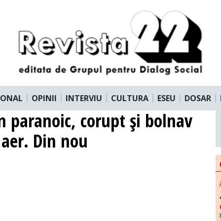
IONAL
OPINII
INTERVIU
CULTURA
ESEU
DOSAR
n paranoic, corupt şi bolnav
 aer. Din nou