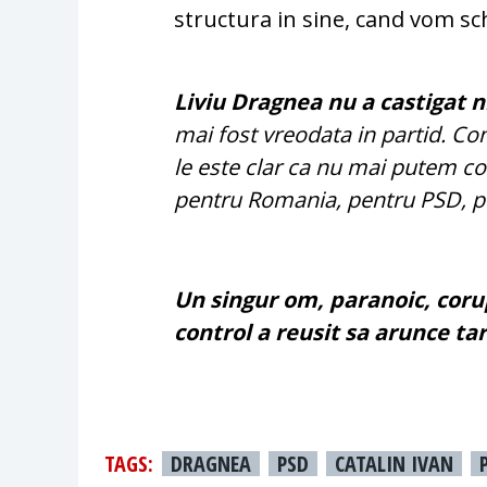
structura in sine, cand vom s
Liviu Dragnea nu a castigat 
mai fost vreodata in partid. Co
le este clar ca nu mai putem c
pentru Romania, pentru PSD, pe
Un singur om, paranoic, coru
control a reusit sa arunce tar
TAGS:
DRAGNEA
PSD
CATALIN IVAN