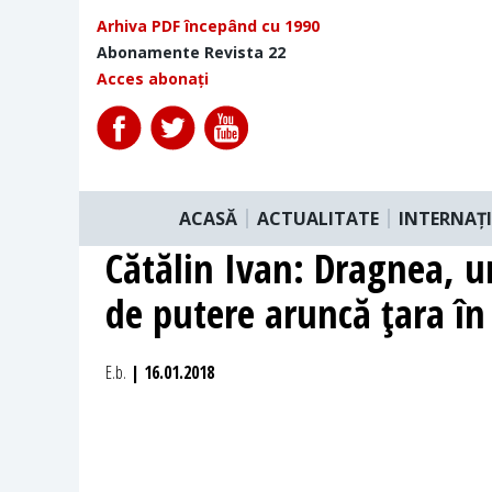
Arhiva PDF începând cu 1990
Abonamente Revista 22
Acces abonați
ACASĂ
ACTUALITATE
INTERNAȚ
Cătălin Ivan: Dragnea, u
de putere aruncă ţara în
E.b.
| 16.01.2018