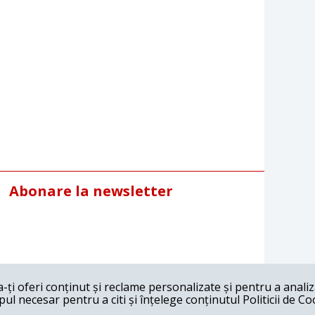
Abonare la newsletter
ți oferi conținut și reclame personalizate și pentru a anali
l necesar pentru a citi și înțelege conținutul Politicii de Co