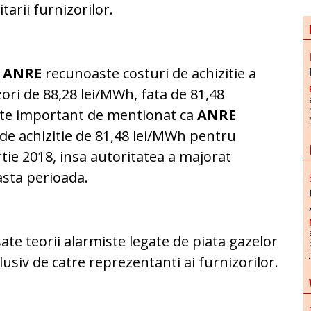
citarii furnizorilor.
,
ANRE
recunoaste costuri de achizitie a
ori de 88,28 lei/MWh, fata de 81,48
ste important de mentionat ca
ANRE
r de achizitie de 81,48 lei/MWh pentru
tie 2018, insa autoritatea a majorat
asta perioada.
ate teorii alarmiste legate de piata gazelor
lusiv de catre reprezentanti ai furnizorilor.