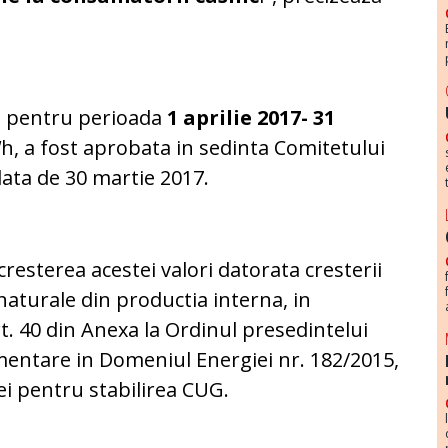
UG pentru perioada
1 aprilie 2017- 31
W
h, a fost aprobata in sedinta Comitetului
ata de 30 martie 2017.
 cresterea acestei valori datorata cresterii
 naturale din productia interna, in
t. 40 din Anexa la Ordinul presedintelui
mentare in Domeniul Energiei nr. 182/2015,
i pentru stabilirea CUG.