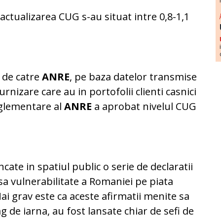
d actualizarea CUG s-au situat intre 0,8-1,1
 de catre
ANRE
, pe baza datelor transmise
furnizare care au in portofolii clienti casnici
eglementare al
ANRE
a aprobat nivelul CUG
cate in spatiul public o serie de declaratii
a vulnerabilitate a Romaniei pe piata
ai grav este ca aceste afirmatii menite sa
g de iarna, au fost lansate chiar de sefi de