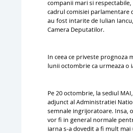
companii mari si respectabile, 
cadrul comisiei parlamentare d
au fost intarite de Iulian Iancu
Camera Deputatilor.
In ceea ce priveste prognoza m
lunii octombrie ca urmeaza o 
Pe 20 octombrie, la sediul MAI
adjunct al Administratiei Nati
semnale ingrijoratoare. Insa,
vor fi in general normale pen
iarna s-a dovedit a fi mult mai