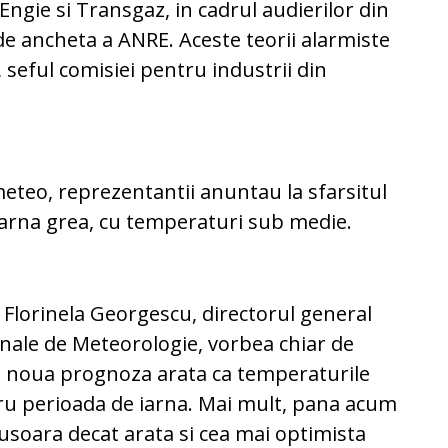
Engie si Transgaz, in cadrul audierilor din
e ancheta a ANRE. Aceste teorii alarmiste
, seful comisiei pentru industrii din
eteo, reprezentantii anuntau la sfarsitul
iarna grea, cu temperaturi sub medie.
, Florinela Georgescu, directorul general
onale de Meteorologie, vorbea chiar de
 o noua prognoza arata ca temperaturile
tru perioada de iarna. Mai mult, pana acum
 usoara decat arata si cea mai optimista