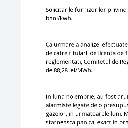
Solicitarile furnizorilor privin
bani/kwh.
Ca urmare a analizei efectuate
de catre titularii de licenta de 
reglementati, Comitetul de R
de 88,28 lei/MWh.
In luna noiembrie, au fost arun
alarmiste legate de o presupus
gazelor, in urmatoarele luni. M
starneasca panica, exact in pra