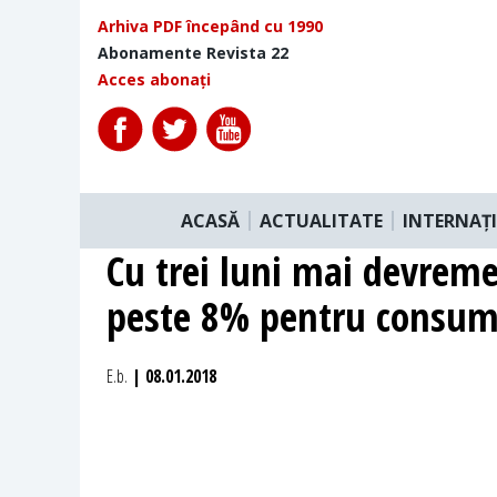
Arhiva PDF începând cu 1990
Abonamente Revista 22
Acces abonați
ACASĂ
ACTUALITATE
INTERNAȚ
Cu trei luni mai devrem
peste 8% pentru consuma
E.b.
| 08.01.2018