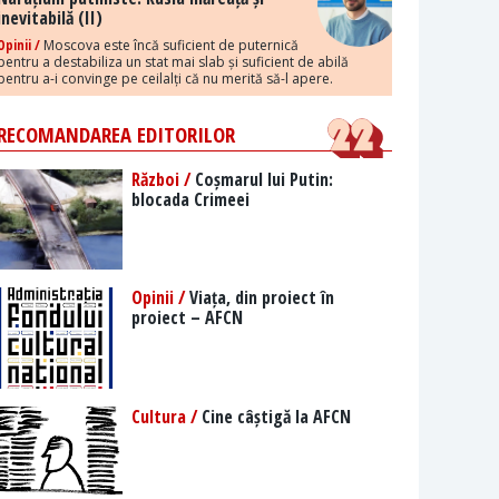
inevitabilă (II)
Opinii /
Moscova este încă suficient de puternică
pentru a destabiliza un stat mai slab și suficient de abilă
pentru a-i convinge pe ceilalți că nu merită să-l apere.
RECOMANDAREA EDITORILOR
Război /
Coșmarul lui Putin:
blocada Crimeei
Opinii /
Viața, din proiect în
proiect – AFCN
Cultura /
Cine câștigă la AFCN