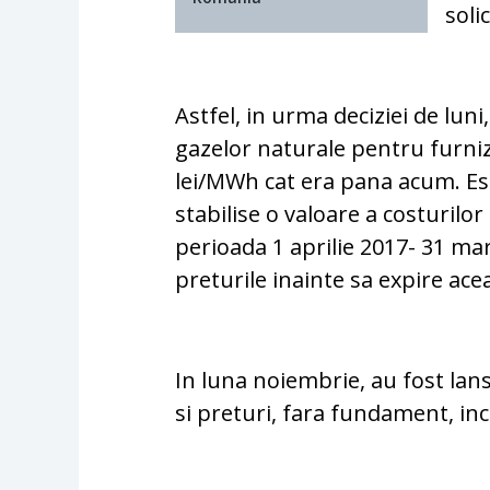
soli
Astfel, in urma deciziei de luni
gazelor naturale pentru furniz
lei/MWh cat era pana acum. E
stabilise o valoare a costurilo
perioada 1 aprilie 2017- 31 mar
preturile inainte sa expire ace
In luna noiembrie, au fost lans
si preturi, fara fundament, inc