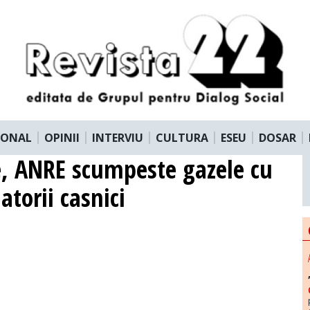
IONAL
OPINII
INTERVIU
CULTURA
ESEU
DOSAR
e, ANRE scumpeste gazele cu
torii casnici