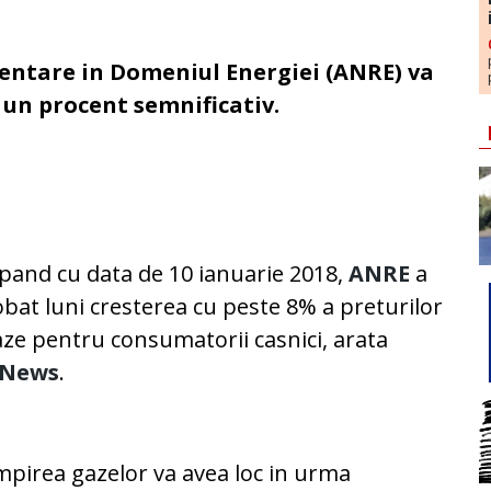
ntare in Domeniul Energiei (ANRE) va
 un procent semnificativ.
pand cu data de 10 ianuarie 2018,
ANRE
a
bat luni cresterea cu peste 8% a preturilor
aze pentru consumatorii casnici, arata
tNews
.
pirea gazelor va avea loc in urma