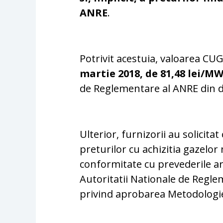
ANRE
.
Potrivit acestuia, valoarea C
martie 2018, de 81,48 lei/M
de Reglementare al ANRE din d
Ulterior, furnizorii au solicitat
preturilor cu achizitia gazelor
conformitate cu prevederile ar
Autoritatii Nationale de Regle
privind aprobarea Metodologie