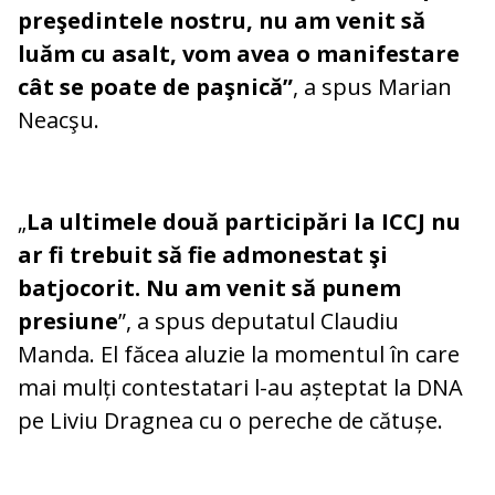
preşedintele nostru, nu am venit să
luăm cu asalt, vom avea o manifestare
cât se poate de paşnică”
, a spus Marian
Neacşu.
„
La ultimele două participări la ICCJ nu
ar fi trebuit să fie admonestat şi
batjocorit. Nu am venit să punem
presiune
”, a spus deputatul Claudiu
Manda. El făcea aluzie la momentul în care
mai mulți contestatari l-au așteptat la DNA
pe Liviu Dragnea cu o pereche de cătușe.