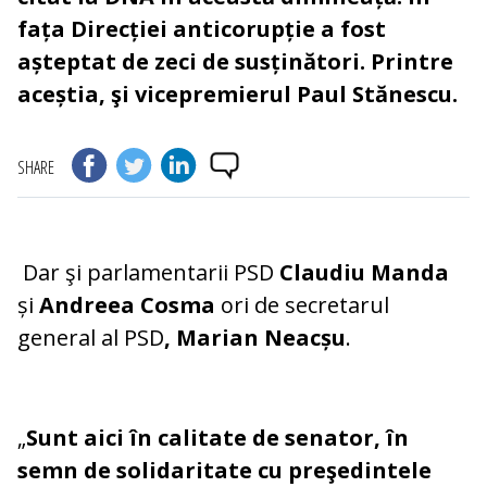
fața Direcției anticorupție a fost
așteptat de zeci de susținători. Printre
aceștia, şi vicepremierul Paul Stănescu.
SHARE
Dar şi parlamentarii PSD
Claudiu Manda
și
Andreea Cosma
ori de secretarul
general al PSD
, Marian Neacșu
.
„
Sunt aici în calitate de senator, în
semn de solidaritate cu preşedintele