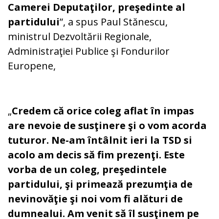
Camerei Deputaţilor, preşedinte al
partidului
”, a spus Paul Stănescu,
ministrul Dezvoltării Regionale,
Administraţiei Publice şi Fondurilor
Europene,
„
Credem că orice coleg aflat în impas
are nevoie de susţinere şi o vom acorda
tuturor. Ne-am întâlnit ieri la TSD si
acolo am decis să fim prezenţi. Este
vorba de un coleg, preşedintele
partidului, şi primează prezumţia de
nevinovăţie şi noi vom fi alături de
dumnealui. Am venit să îl susţinem pe