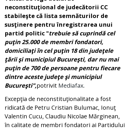
neconstituţional de judecătorii CC
stabileşte că lista semnăturilor de
susţinere pentru înregistrarea unui
partid politic "
trebuie să cuprindă cel
puţin 25.000 de membri fondatori,
domiciliaţi în cel puţin 18 din judeţele
ţării şi municipiul Bucureşti, dar nu mai
puţin de 700 de persoane pentru fiecare
dintre aceste judeţe şi municipiul
Bucureşti",
potrivit
Mediafax.
Excepţia de neconstituţionalitate a fost
ridicată de Petru Cristian Bulumac, Ionuţ
Valentin Cucu, Claudiu Nicolae Mărginean,
în calitate de membri fondatori ai Partidului