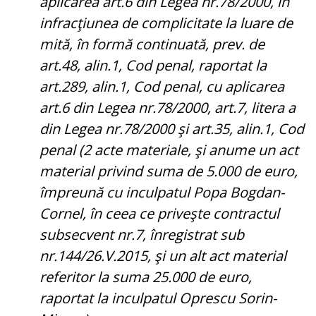
aplicarea art.6 din Legea nr.78/2000, în
infracţiunea de complicitate la luare de
mită, în formă continuată, prev. de
art.48, alin.1, Cod penal, raportat la
art.289, alin.1, Cod penal, cu aplicarea
art.6 din Legea nr.78/2000, art.7, litera a
din Legea nr.78/2000 şi art.35, alin.1, Cod
penal (2 acte materiale, şi anume un act
material privind suma de 5.000 de euro,
împreună cu inculpatul Popa Bogdan-
Cornel, în ceea ce priveşte contractul
subsecvent nr.7, înregistrat sub
nr.144/26.V.2015, şi un alt act material
referitor la suma 25.000 de euro,
raportat la inculpatul Oprescu Sorin-