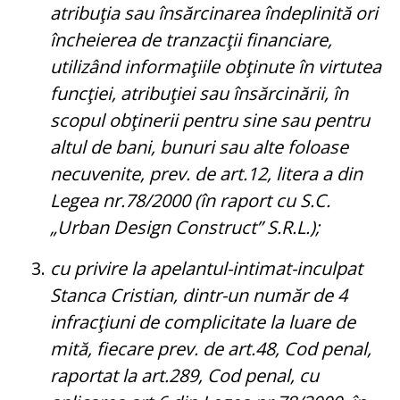
atribuţia sau însărcinarea îndeplinită ori
încheierea de tranzacţii financiare,
utilizând informaţiile obţinute în virtutea
funcţiei, atribuţiei sau însărcinării, în
scopul obţinerii pentru sine sau pentru
altul de bani, bunuri sau alte foloase
necuvenite, prev. de art.12, litera a din
Legea nr.78/2000 (în raport cu S.C.
„Urban Design Construct” S.R.L.);
cu privire la apelantul-intimat-inculpat
Stanca Cristian, dintr-un număr de 4
infracţiuni de complicitate la luare de
mită, fiecare prev. de art.48, Cod penal,
raportat la art.289, Cod penal, cu