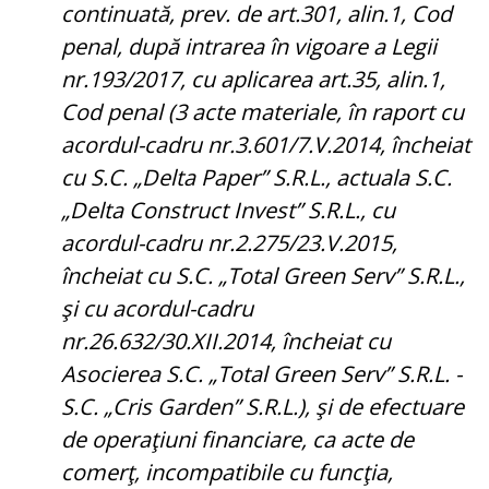
continuată, prev. de art.301, alin.1, Cod
penal, după intrarea în vigoare a Legii
nr.193/2017, cu aplicarea art.35, alin.1,
Cod penal (3 acte materiale, în raport cu
acordul-cadru nr.3.601/7.V.2014, încheiat
cu S.C. „Delta Paper” S.R.L., actuala S.C.
„Delta Construct Invest” S.R.L., cu
acordul-cadru nr.2.275/23.V.2015,
încheiat cu S.C. „Total Green Serv” S.R.L.,
şi cu acordul-cadru
nr.26.632/30.XII.2014, încheiat cu
Asocierea S.C. „Total Green Serv” S.R.L. -
S.C. „Cris Garden” S.R.L.), şi de efectuare
de operaţiuni financiare, ca acte de
comerţ, incompatibile cu funcţia,