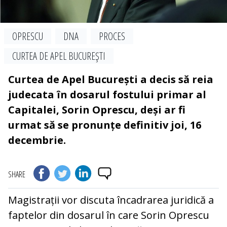
OPRESCU
DNA
PROCES
CURTEA DE APEL BUCUREŞTI
Curtea de Apel București a decis să reia
judecata în dosarul fostului primar al
Capitalei, Sorin Oprescu, deși ar fi
urmat să se pronunțe definitiv joi, 16
decembrie.
SHARE
Magistrații vor discuta încadrarea juridică a
faptelor din dosarul în care Sorin Oprescu