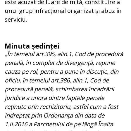
este acuzat de luare de mită, constituire a
unui grup infracţional organizat şi abuz în
serviciu.
Minuta ședinței
„În temeiul art.395, alin.1, Cod de procedură
penală, în complet de divergenţă, repune
cauza pe rol, pentru a pune în discuţie, din
oficiu, în temeiul art.386, alin.1, Cod de
procedură penală, schimbarea încadrării
juridice a unora dintre faptele penale
reţinute prin rechizitoriu, astfel cum a fost
îndreptat prin Ordonanţa din data de
1.II.2016 a Parchetului de pe lângă Înalta