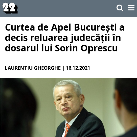
Curtea de Apel București a
decis reluarea judecății în
dosarul lui Sorin Oprescu
LAURENTIU GHEORGHE
| 16.12.2021