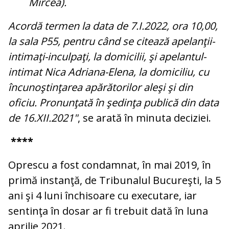
Mircea).
Acordă termen la data de 7.I.2022, ora 10,00,
la sala P55, pentru când se citează apelanţii-
intimaţi-inculpaţi, la domicilii, şi apelantul-
intimat Nica Adriana-Elena, la domiciliu, cu
încunoştinţarea apărătorilor aleşi şi din
oficiu. Pronunţată în şedinţa publică din data
de 16.XII.2021"
, se arată în minuta deciziei.
****
Oprescu a fost condamnat, în mai 2019, în
primă instanţă, de Tribunalul Bucureşti, la 5
ani şi 4 luni închisoare cu executare, iar
sentinţa în dosar ar fi trebuit dată în luna
aprilie 2021.