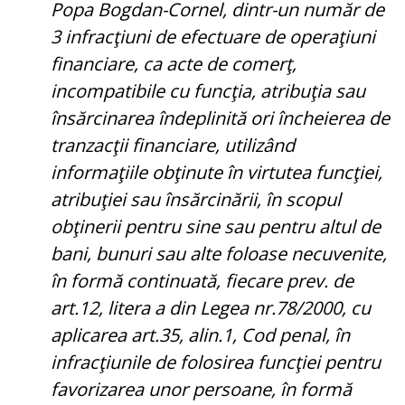
Popa Bogdan-Cornel, dintr-un număr de
3 infracţiuni de efectuare de operaţiuni
financiare, ca acte de comerţ,
incompatibile cu funcţia, atribuţia sau
însărcinarea îndeplinită ori încheierea de
tranzacţii financiare, utilizând
informaţiile obţinute în virtutea funcţiei,
atribuţiei sau însărcinării, în scopul
obţinerii pentru sine sau pentru altul de
bani, bunuri sau alte foloase necuvenite,
în formă continuată, fiecare prev. de
art.12, litera a din Legea nr.78/2000, cu
aplicarea art.35, alin.1, Cod penal, în
infracţiunile de folosirea funcţiei pentru
favorizarea unor persoane, în formă