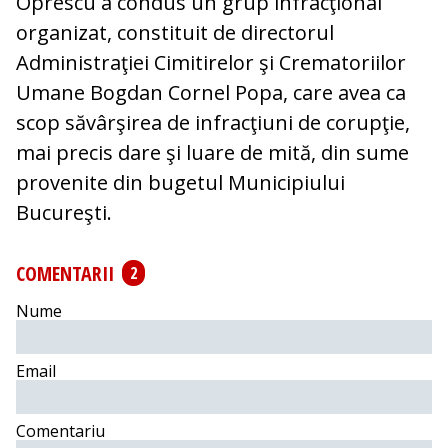
Oprescu a condus un grup infracţional
organizat, constituit de directorul
Administraţiei Cimitirelor şi Crematoriilor
Umane Bogdan Cornel Popa, care avea ca
scop săvârşirea de infracţiuni de corupţie,
mai precis dare şi luare de mită, din sume
provenite din bugetul Municipiului
Bucureşti.
COMENTARII
2
Nume
Email
Comentariu