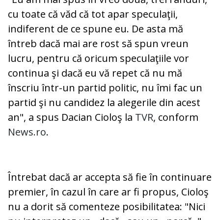
cu toate că văd că tot apar speculaţii,
indiferent de ce spune eu. De asta mă
întreb dacă mai are rost să spun vreun
lucru, pentru că oricum speculaţiile vor
continua şi dacă eu vă repet că nu mă
înscriu într-un partid politic, nu îmi fac un
partid şi nu candidez la alegerile din acest
an", a spus Dacian Cioloş la
TVR
, conform
News.ro
.
Întrebat dacă ar accepta să fie în continuare
premier, în cazul în care ar fi propus, Cioloş
nu a dorit să comenteze posibilitatea: "Nici