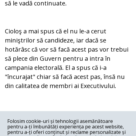
să le vadă continuate.
Cioloş a mai spus că el nu le-a cerut
miniştrilor să candideze, iar dacă se
hotărâsc că vor să facă acest pas vor trebui
să plece din Guvern pentru a intra în
campania electorală. El a spus că i-a
"încurajat" chiar să facă acest pas, însă nu
din calitatea de membri ai Executivului.
COMENTARII
0
Folosim cookie-uri și tehnologii asemănătoare
pentru a-ți îmbunătăți experiența pe acest website,
Nume
pentru a-ți oferi conținut și reclame personalizate și