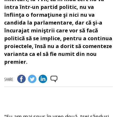
intra într-un partid politic, nu va
înfiinţa o formaţiune şi nici nu va
candida la parlamentare, dar că şi-a
încurajat miniştrii care vor să facă
politică să se implice, pentru a continua
proiectele, însă nu a dorit să comenteze
varianta ca el să fie numit din nou
premier.
SHARE
"Eu am mai spus în vreo două, trei rânduri,