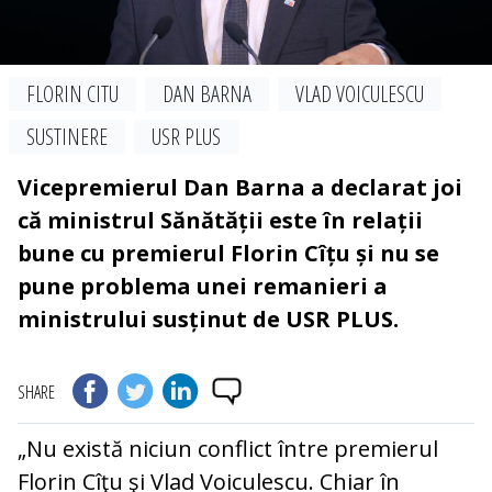
FLORIN CITU
DAN BARNA
VLAD VOICULESCU
SUSTINERE
USR PLUS
Vicepremierul Dan Barna a declarat joi
că ministrul Sănătății este în relații
bune cu premierul Florin Cîțu și nu se
pune problema unei remanieri a
ministrului susținut de USR PLUS.
SHARE
„Nu există niciun conflict între premierul
Florin Cîţu şi Vlad Voiculescu. Chiar în