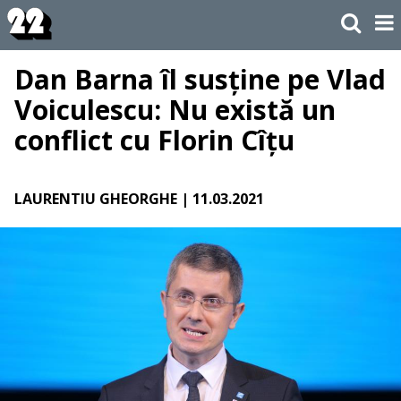
Dan Barna îl susține pe Vlad
Voiculescu: Nu există un
conflict cu Florin Cîțu
LAURENTIU GHEORGHE
| 11.03.2021