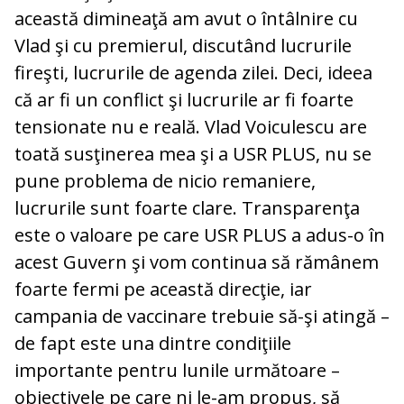
această dimineaţă am avut o întâlnire cu
Vlad şi cu premierul, discutând lucrurile
fireşti, lucrurile de agenda zilei. Deci, ideea
că ar fi un conflict şi lucrurile ar fi foarte
tensionate nu e reală. Vlad Voiculescu are
toată susţinerea mea şi a USR PLUS, nu se
pune problema de nicio remaniere,
lucrurile sunt foarte clare. Transparenţa
este o valoare pe care USR PLUS a adus-o în
acest Guvern şi vom continua să rămânem
foarte fermi pe această direcţie, iar
campania de vaccinare trebuie să-şi atingă –
de fapt este una dintre condiţiile
importante pentru lunile următoare –
obiectivele pe care ni le-am propus, să