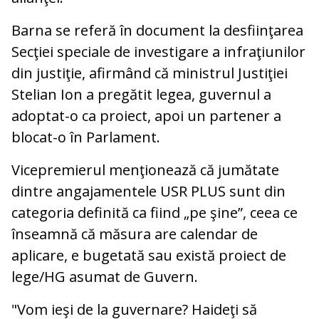
Barna se referă în document la desfiinţarea
Secţiei speciale de investigare a infraţiunilor
din justiţie, afirmând că ministrul Justiţiei
Stelian Ion a pregătit legea, guvernul a
adoptat-o ca proiect, apoi un partener a
blocat-o în Parlament.
Vicepremierul menţionează că jumătate
dintre angajamentele USR PLUS sunt din
categoria definită ca fiind „pe şine”, ceea ce
înseamnă că măsura are calendar de
aplicare, e bugetată sau există proiect de
lege/HG asumat de Guvern.
"Vom ieşi de la guvernare? Haideţi să