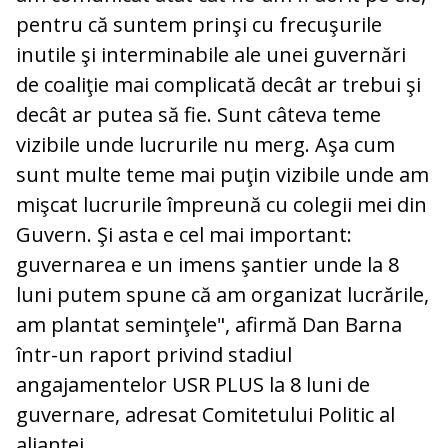
pentru că suntem prinşi cu frecuşurile
inutile şi interminabile ale unei guvernări
de coaliţie mai complicată decât ar trebui şi
decât ar putea să fie. Sunt câteva teme
vizibile unde lucrurile nu merg. Aşa cum
sunt multe teme mai puţin vizibile unde am
mişcat lucrurile împreună cu colegii mei din
Guvern. Şi asta e cel mai important:
guvernarea e un imens şantier unde la 8
luni putem spune că am organizat lucrările,
am plantat seminţele", afirmă Dan Barna
într-un raport privind stadiul
angajamentelor USR PLUS la 8 luni de
guvernare, adresat Comitetului Politic al
alianţei.