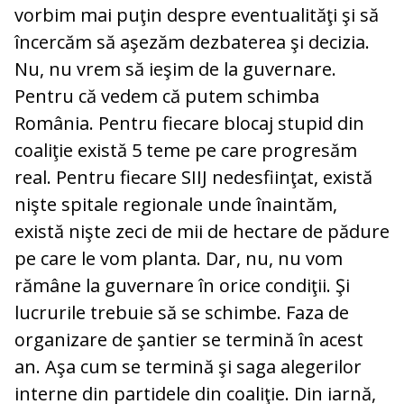
vorbim mai puţin despre eventualităţi şi să
încercăm să aşezăm dezbaterea şi decizia.
Nu, nu vrem să ieşim de la guvernare.
Pentru că vedem că putem schimba
România. Pentru fiecare blocaj stupid din
coaliţie există 5 teme pe care progresăm
real. Pentru fiecare SIIJ nedesfiinţat, există
nişte spitale regionale unde înaintăm,
există nişte zeci de mii de hectare de pădure
pe care le vom planta. Dar, nu, nu vom
rămâne la guvernare în orice condiţii. Şi
lucrurile trebuie să se schimbe. Faza de
organizare de şantier se termină în acest
an. Aşa cum se termină şi saga alegerilor
interne din partidele din coaliţie. Din iarnă,