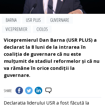
BARNA
USR PLUS
GUVERNARE
VICEPREMIER
CIOLOS
Vicepremierul Dan Barna (USR PLUS) a
declarat la 8 luni de la intrarea în
coaliția de guvernare că nu este
mulțumit de stadiul reformelor și că nu
va rămâne în orice condiții la
guvernare.
SHARE
Declarația liderului USR a fost făcută la