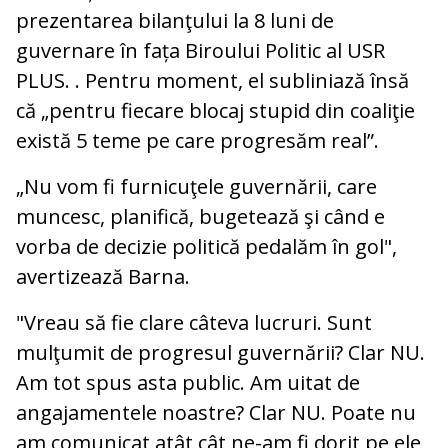
prezentarea bilanţului la 8 luni de
guvernare în fața Biroului Politic al USR
PLUS. . Pentru moment, el subliniază însă
că „pentru fiecare blocaj stupid din coaliţie
există 5 teme pe care progresăm real”.
„Nu vom fi furnicuţele guvernării, care
muncesc, planifică, bugetează şi când e
vorba de decizie politică pedalăm în gol",
avertizează Barna.
"Vreau să fie clare câteva lucruri. Sunt
mulţumit de progresul guvernării? Clar NU.
Am tot spus asta public. Am uitat de
angajamentele noastre? Clar NU. Poate nu
am comunicat atât cât ne-am fi dorit pe ele,