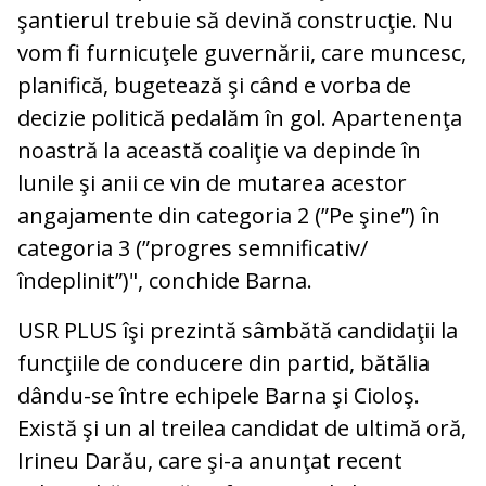
şantierul trebuie să devină construcţie. Nu
vom fi furnicuţele guvernării, care muncesc,
planifică, bugetează şi când e vorba de
decizie politică pedalăm în gol. Apartenenţa
noastră la această coaliţie va depinde în
lunile şi anii ce vin de mutarea acestor
angajamente din categoria 2 (”Pe şine”) în
categoria 3 (”progres semnificativ/
îndeplinit”)", conchide Barna.
USR PLUS îşi prezintă sâmbătă candidaţii la
funcţiile de conducere din partid, bătălia
dându-se între echipele Barna şi Cioloş.
Există şi un al treilea candidat de ultimă oră,
Irineu Darău, care şi-a anunţat recent