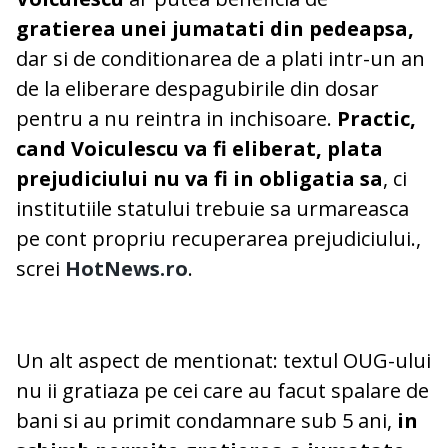
gratierea unei jumatati din pedeapsa,
dar si de conditionarea de a plati intr-un an
de la eliberare despagubirile din dosar
pentru a nu reintra in inchisoare.
Practic,
cand Voiculescu va fi eliberat, plata
prejudiciului nu va fi in obligatia sa
, ci
institutiile statului trebuie sa urmareasca
pe cont propriu recuperarea prejudiciului.,
screi
HotNews.ro
.
Un alt aspect de mentionat: textul OUG-ului
nu ii gratiaza pe cei care au facut spalare de
bani si au primit condamnare sub 5 ani,
in