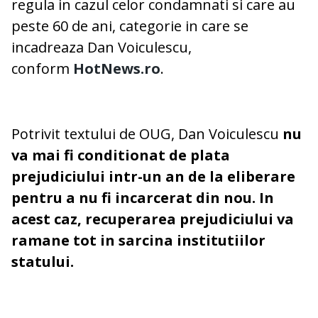
regula in cazul celor condamnati si care au
peste 60 de ani, categorie in care se
incadreaza Dan Voiculescu,
conform
HotNews.ro
.
Potrivit textului de OUG, Dan Voiculescu
nu
va mai fi conditionat de plata
prejudiciului intr-un an de la eliberare
pentru a nu fi incarcerat din nou. In
acest caz, recuperarea prejudiciului va
ramane tot in sarcina institutiilor
statului.