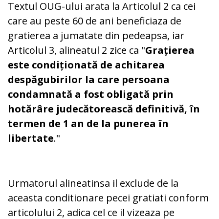
Textul OUG-ului arata la Articolul 2 ca cei
care au peste 60 de ani beneficiaza de
gratierea a jumatate din pedeapsa, iar
Articolul 3, alineatul 2 zice ca "
Grațierea
este condiționată de achitarea
despăgubirilor la care persoana
condamnată a fost obligată prin
hotărâre judecătorească definitivă, în
termen de 1 an de la punerea în
libertate
."
Urmatorul alineatinsa il exclude de la
aceasta conditionare pecei gratiati conform
articolului 2, adica cel ce il vizeaza pe