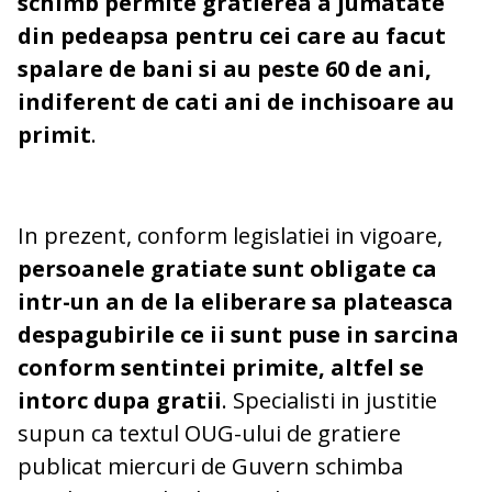
schimb permite gratierea a jumatate
din pedeapsa pentru cei care au facut
spalare de bani si au peste 60 de ani,
indiferent de cati ani de inchisoare au
primit
.
In prezent, conform legislatiei in vigoare,
persoanele gratiate sunt obligate ca
intr-un an de la eliberare sa plateasca
despagubirile ce ii sunt puse in sarcina
conform sentintei primite, altfel se
intorc dupa gratii
. Specialisti in justitie
supun ca textul OUG-ului de gratiere
publicat miercuri de Guvern schimba