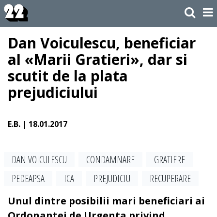
Dan Voiculescu, beneficiar
al «Marii Gratieri», dar si
scutit de la plata
prejudiciului
E.B.
| 18.01.2017
DAN VOICULESCU
CONDAMNARE
GRATIERE
PEDEAPSA
ICA
PREJUDICIU
RECUPERARE
Unul dintre posibilii mari beneficiari ai
Ordonantei de Urgenta privind