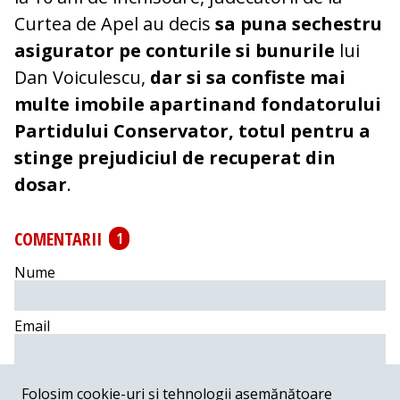
Curtea de Apel au decis
sa puna sechestru
asigurator pe conturile si bunurile
lui
Dan Voiculescu,
dar si sa confiste mai
multe imobile apartinand fondatorului
Partidului Conservator, totul pentru a
stinge prejudiciul de recuperat din
dosar
.
COMENTARII
1
Nume
Email
Comentariu
Folosim cookie-uri și tehnologii asemănătoare