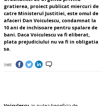
gratierea, proiect publicat miercuri de
catre Ministerul Justitiei, este omul de
afaceri Dan Voiculescu, condamnat la
10 ani de inchisoare pentru spalare de
bani. Daca Voiculescu va fi eliberat,
plata prejudiciului nu va fi in obligatia
sa.
SHARE
Voiculescu
ar putea beneficia de